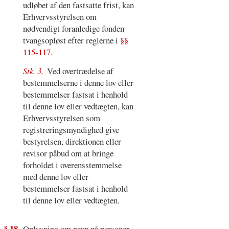
udløbet af den fastsatte frist, kan
Erhvervsstyrelsen om
nødvendigt foranledige fonden
tvangsopløst efter reglerne i
§§
115-117
.
Stk. 3.
Ved overtrædelse af
bestemmelserne i denne lov eller
bestemmelser fastsat i henhold
til denne lov eller vedtægten, kan
Erhvervsstyrelsen som
registreringsmyndighed give
bestyrelsen, direktionen eller
revisor påbud om at bringe
forholdet i overensstemmelse
med denne lov eller
bestemmelser fastsat i henhold
til denne lov eller vedtægten.
§ 18
Oplysning om navn på personer