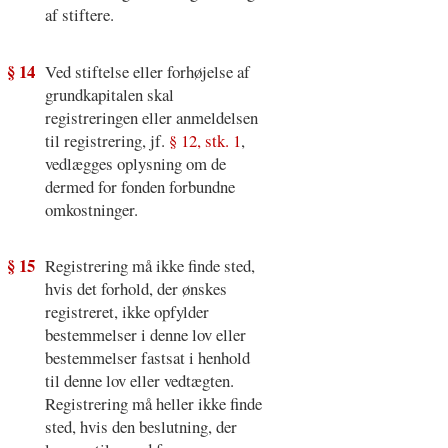
af stiftere.
§ 14
Ved stiftelse eller forhøjelse af
grundkapitalen skal
registreringen eller anmeldelsen
til registrering, jf.
§ 12, stk. 1
,
vedlægges oplysning om de
dermed for fonden forbundne
omkostninger.
§ 15
Registrering må ikke finde sted,
hvis det forhold, der ønskes
registreret, ikke opfylder
bestemmelser i denne lov eller
bestemmelser fastsat i henhold
til denne lov eller vedtægten.
Registrering må heller ikke finde
sted, hvis den beslutning, der