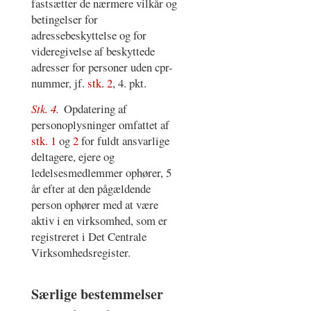
fastsætter de nærmere vilkår og
betingelser for
adressebeskyttelse og for
videregivelse af beskyttede
adresser for personer uden cpr-
nummer, jf.
stk. 2
, 4. pkt.
Stk. 4.
Opdatering af
personoplysninger omfattet af
stk. 1
og
2
for fuldt ansvarlige
deltagere, ejere og
ledelsesmedlemmer ophører, 5
år efter at den pågældende
person ophører med at være
aktiv i en virksomhed, som er
registreret i Det Centrale
Virksomhedsregister.
Særlige bestemmelser