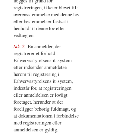
lægges til grund for
registreringen, ikke er blevet til i
overensstemmelse med denne lov
eller bestemmelser fastsat i
henhold til denne lov eller
vedtægten.
Stk. 2.
En anmelder, der
registrerer et forhold i
Erhvervsstyrelsens it-system
eller indsender anmeldelse
herom til registrering i
Erhvervsstyrelsens it-system,
indestår for, at registreringen
eller anmeldelsen er lovligt
foretaget, herunder at der
foreligger behørig fuldmagt, og
at dokumentationen i forbindelse
med registreringen eller
anmeldelsen er gyldig.