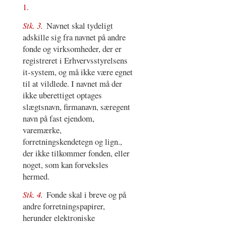
1
.
Stk. 3.
Navnet skal tydeligt
adskille sig fra navnet på andre
fonde og virksomheder, der er
registreret i Erhvervsstyrelsens
it-system, og må ikke være egnet
til at vildlede. I navnet må der
ikke uberettiget optages
slægtsnavn, firmanavn, særegent
navn på fast ejendom,
varemærke,
forretningskendetegn og lign.,
der ikke tilkommer fonden, eller
noget, som kan forveksles
hermed.
Stk. 4.
Fonde skal i breve og på
andre forretningspapirer,
herunder elektroniske