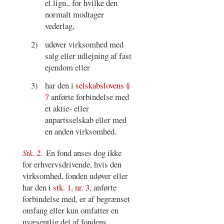
el.lign., for hvilke den
normalt modtager
vederlag,
2)
udøver virksomhed med
salg eller udlejning af fast
ejendom eller
3)
har den i
selskabslovens §
7
anførte forbindelse med
et aktie- eller
anpartsselskab eller med
en anden virksomhed.
Stk. 2.
En fond anses dog ikke
for erhvervsdrivende, hvis den
virksomhed, fonden udøver eller
har den i
stk. 1, nr. 3
, anførte
forbindelse med, er af begrænset
omfang eller kun omfatter en
uvæsentlig del af fondens