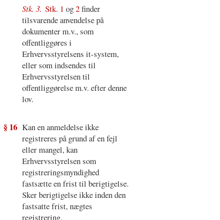
Stk. 3.
Stk. 1
og
2
finder
tilsvarende anvendelse på
dokumenter m.v., som
offentliggøres i
Erhvervsstyrelsens it-system,
eller som indsendes til
Erhvervsstyrelsen til
offentliggørelse m.v. efter denne
lov.
§ 16
Kan en anmeldelse ikke
registreres på grund af en fejl
eller mangel, kan
Erhvervsstyrelsen som
registreringsmyndighed
fastsætte en frist til berigtigelse.
Sker berigtigelse ikke inden den
fastsatte frist, nægtes
registrering.