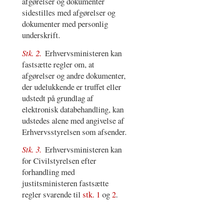
afgørelser og dokumenter
sidestilles med afgørelser og
dokumenter med personlig
underskrift.
Stk. 2.
Erhvervsministeren kan
fastsætte regler om, at
afgørelser og andre dokumenter,
der udelukkende er truffet eller
udstedt på grundlag af
elektronisk databehandling, kan
udstedes alene med angivelse af
Erhvervsstyrelsen som afsender.
Stk. 3.
Erhvervsministeren kan
for Civilstyrelsen efter
forhandling med
justitsministeren fastsætte
regler svarende til
stk. 1
og
2
.