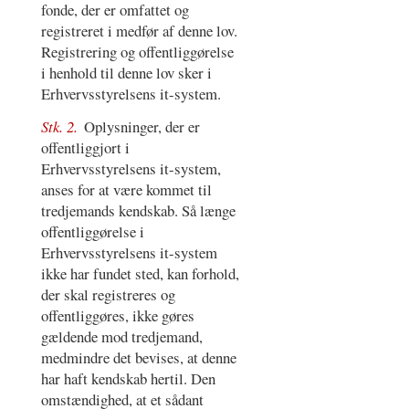
fonde, der er omfattet og
registreret i medfør af denne lov.
Registrering og offentliggørelse
i henhold til denne lov sker i
Erhvervsstyrelsens it-system.
Stk. 2.
Oplysninger, der er
offentliggjort i
Erhvervsstyrelsens it-system,
anses for at være kommet til
tredjemands kendskab. Så længe
offentliggørelse i
Erhvervsstyrelsens it-system
ikke har fundet sted, kan forhold,
der skal registreres og
offentliggøres, ikke gøres
gældende mod tredjemand,
medmindre det bevises, at denne
har haft kendskab hertil. Den
omstændighed, at et sådant