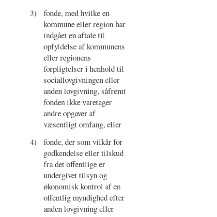
3)
fonde, med hvilke en
kommune eller region har
indgået en aftale til
opfyldelse af kommunens
eller regionens
forpligtelser i henhold til
sociallovgivningen eller
anden lovgivning, såfremt
fonden ikke varetager
andre opgaver af
væsentligt omfang, eller
4)
fonde, der som vilkår for
godkendelse eller tilskud
fra det offentlige er
undergivet tilsyn og
økonomisk kontrol af en
offentlig myndighed efter
anden lovgivning eller