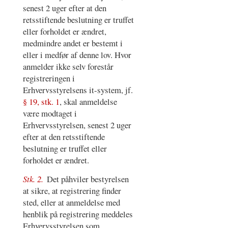
senest 2 uger efter at den
retsstiftende beslutning er truffet
eller forholdet er ændret,
medmindre andet er bestemt i
eller i medfør af denne lov. Hvor
anmelder ikke selv forestår
registreringen i
Erhvervsstyrelsens it-system, jf.
§ 19, stk. 1
, skal anmeldelse
være modtaget i
Erhvervsstyrelsen, senest 2 uger
efter at den retsstiftende
beslutning er truffet eller
forholdet er ændret.
Stk. 2.
Det påhviler bestyrelsen
at sikre, at registrering finder
sted, eller at anmeldelse med
henblik på registrering meddeles
Erhvervsstyrelsen som