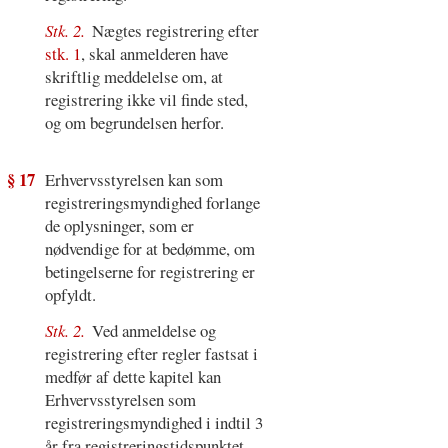
Stk. 2.
Nægtes registrering efter
stk. 1
, skal anmelderen have
skriftlig meddelelse om, at
registrering ikke vil finde sted,
og om begrundelsen herfor.
§ 17
Erhvervsstyrelsen kan som
registreringsmyndighed forlange
de oplysninger, som er
nødvendige for at bedømme, om
betingelserne for registrering er
opfyldt.
Stk. 2.
Ved anmeldelse og
registrering efter regler fastsat i
medfør af dette kapitel kan
Erhvervsstyrelsen som
registreringsmyndighed i indtil 3
år fra registreringstidspunktet