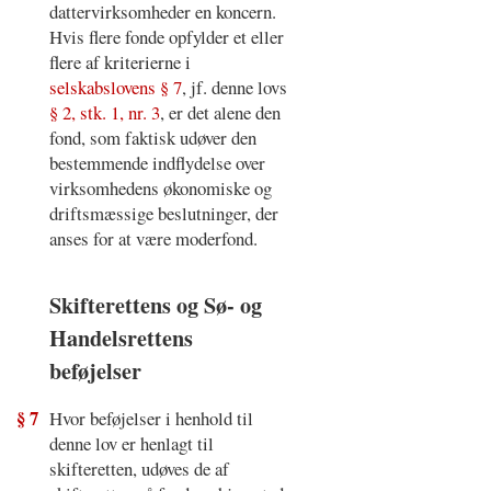
dattervirksomheder en koncern.
Hvis flere fonde opfylder et eller
flere af kriterierne i
selskabslovens § 7
, jf. denne lovs
§ 2, stk. 1, nr. 3
, er det alene den
fond, som faktisk udøver den
bestemmende indflydelse over
virksomhedens økonomiske og
driftsmæssige beslutninger, der
anses for at være moderfond.
Skifterettens og Sø- og
Handelsrettens
beføjelser
§ 7
Hvor beføjelser i henhold til
denne lov er henlagt til
skifteretten, udøves de af