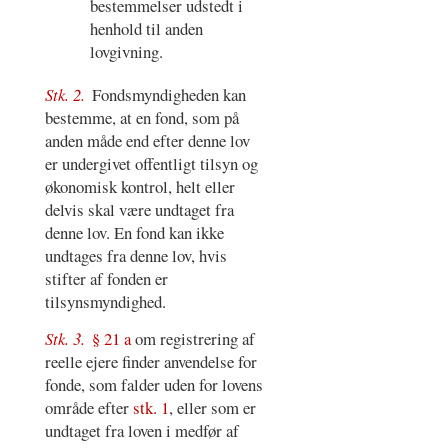
bestemmelser udstedt i
henhold til anden
lovgivning.
Stk. 2.
Fondsmyndigheden kan
bestemme, at en fond, som på
anden måde end efter denne lov
er undergivet offentligt tilsyn og
økonomisk kontrol, helt eller
delvis skal være undtaget fra
denne lov. En fond kan ikke
undtages fra denne lov, hvis
stifter af fonden er
tilsynsmyndighed.
Stk. 3.
§ 21 a
om registrering af
reelle ejere finder anvendelse for
fonde, som falder uden for lovens
område efter
stk. 1
, eller som er
undtaget fra loven i medfør af