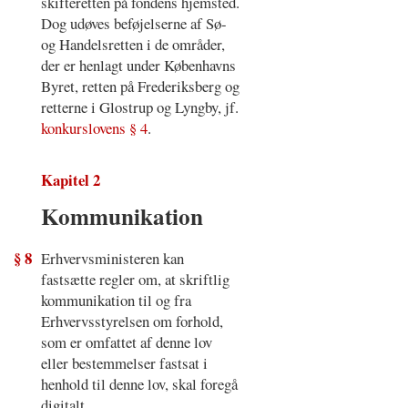
skifteretten på fondens hjemsted.
Dog udøves beføjelserne af Sø-
og Handelsretten i de områder,
der er henlagt under Københavns
Byret, retten på Frederiksberg og
retterne i Glostrup og Lyngby, jf.
konkurslovens § 4
.
Kapitel 2
Kommunikation
§ 8
Erhvervsministeren kan
fastsætte regler om, at skriftlig
kommunikation til og fra
Erhvervsstyrelsen om forhold,
som er omfattet af denne lov
eller bestemmelser fastsat i
henhold til denne lov, skal foregå
digitalt.