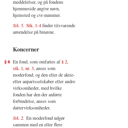
meddelelser, og på fondens
hjemmeside angive navn,
hjemsted og cvr-nummer.
Stk. 5.
Stk. 1-4
finder tilsvarende
anvendelse på binavne.
Koncerner
§ 6
En fond, som omfattes af
§ 2,
stk. 1, nr. 3
, anses som
moderfond, og den eller de aktie-
eller anpartsselskaber eller andre
virksomheder, med hvilke
fonden har den der anførte
forbindelse, anses som
dattervirksomheder.
Stk. 2.
En moderfond udgør
sammen med en eller flere