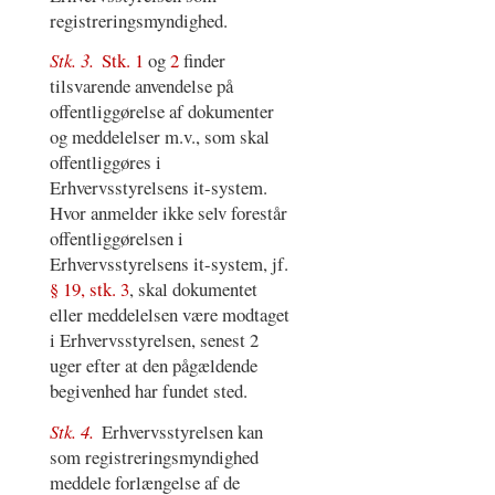
registreringsmyndighed.
Stk. 3.
Stk. 1
og
2
finder
tilsvarende anvendelse på
offentliggørelse af dokumenter
og meddelelser m.v., som skal
offentliggøres i
Erhvervsstyrelsens it-system.
Hvor anmelder ikke selv forestår
offentliggørelsen i
Erhvervsstyrelsens it-system, jf.
§ 19, stk. 3
, skal dokumentet
eller meddelelsen være modtaget
i Erhvervsstyrelsen, senest 2
uger efter at den pågældende
begivenhed har fundet sted.
Stk. 4.
Erhvervsstyrelsen kan
som registreringsmyndighed
meddele forlængelse af de