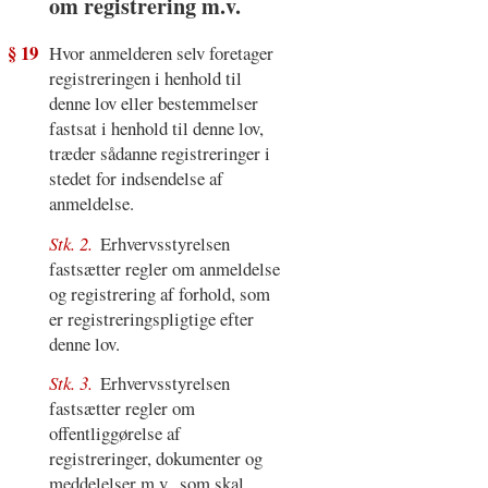
om registrering m.v.
§ 19
Hvor anmelderen selv foretager
registreringen i henhold til
denne lov eller bestemmelser
fastsat i henhold til denne lov,
træder sådanne registreringer i
stedet for indsendelse af
anmeldelse.
Stk. 2.
Erhvervsstyrelsen
fastsætter regler om anmeldelse
og registrering af forhold, som
er registreringspligtige efter
denne lov.
Stk. 3.
Erhvervsstyrelsen
fastsætter regler om
offentliggørelse af
registreringer, dokumenter og
meddelelser m.v., som skal