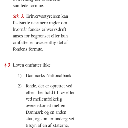
samlede formue.
Stk. 3.
Erhvervsstyrelsen kan
fastsætte nærmere regler om,
hvornår fondes erhvervsdrift
anses for begrænset eller kun
omfatter en uvæsentlig del af
fondens formue.
§ 3
Loven omfatter ikke
1)
Danmarks Nationalbank,
2)
fonde, der er oprettet ved
eller i henhold til lov eller
ved mellemfolkelig
overenskomst mellem
Danmark og en anden
stat, og som er undergivet
tilsyn af en af staterne,