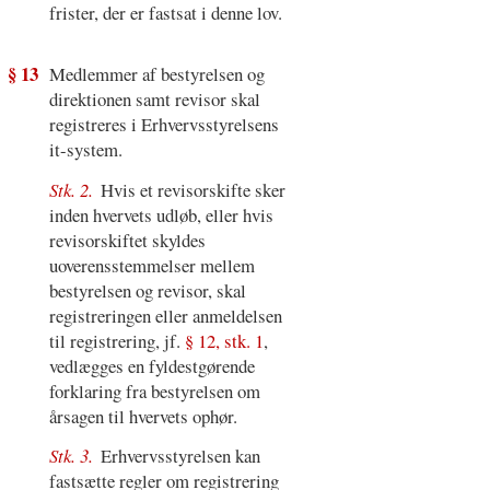
frister, der er fastsat i denne lov.
§ 13
Medlemmer af bestyrelsen og
direktionen samt revisor skal
registreres i Erhvervsstyrelsens
it-system.
Stk. 2.
Hvis et revisorskifte sker
inden hvervets udløb, eller hvis
revisorskiftet skyldes
uoverensstemmelser mellem
bestyrelsen og revisor, skal
registreringen eller anmeldelsen
til registrering, jf.
§ 12, stk. 1
,
vedlægges en fyldestgørende
forklaring fra bestyrelsen om
årsagen til hvervets ophør.
Stk. 3.
Erhvervsstyrelsen kan
fastsætte regler om registrering