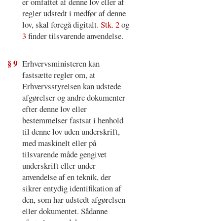
er omfattet af denne lov eller af
regler udstedt i medfør af denne
lov, skal foregå digitalt.
Stk. 2
og
3
finder tilsvarende anvendelse.
§ 9
Erhvervsministeren kan
fastsætte regler om, at
Erhvervsstyrelsen kan udstede
afgørelser og andre dokumenter
efter denne lov eller
bestemmelser fastsat i henhold
til denne lov uden underskrift,
med maskinelt eller på
tilsvarende måde gengivet
underskrift eller under
anvendelse af en teknik, der
sikrer entydig identifikation af
den, som har udstedt afgørelsen
eller dokumentet. Sådanne