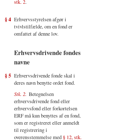
stk. 2
.
§ 4
Erhvervsstyrelsen afgør i
tvivlstilfælde, om en fond er
omfattet af denne lov.
Erhvervsdrivende fondes
navne
§ 5
Erhvervsdrivende fonde skal i
deres navn benytte ordet fond.
Stk. 2.
Betegnelsen
erhvervsdrivende fond eller
erhvervsfond eller forkortelsen
ERF må kun benyttes af en fond,
som er registreret eller anmeldt
til registrering i
overensstemmelse med
§ 12, stk.