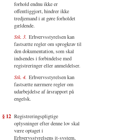
forhold endnu ikke er
offentliggjort, hindrer ikke
tredjemand i at gøre forholdet
gældende.
Stk. 3.
Erhvervsstyrelsen kan
fastsætte regler om sprogkrav til
den dokumentation, som skal
indsendes i forbindelse med
registreringer eller anmeldelser.
Stk. 4.
Erhvervsstyrelsen kan
fastsætte nærmere regler om
udarbejdelse af årsrapport på
engelsk.
§ 12
Registreringspligtige
oplysninger efter denne lov skal
være optaget i
Erhvervsstyrelsens it-system,