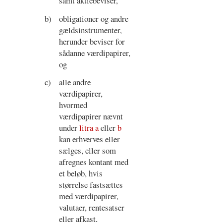
samt aktiebeviser,
b)
obligationer og andre
gældsinstrumenter,
herunder beviser for
sådanne værdipapirer,
og
c)
alle andre
værdipapirer,
hvormed
værdipapirer nævnt
under
litra a
eller
b
kan erhverves eller
sælges, eller som
afregnes kontant med
et beløb, hvis
størrelse fastsættes
med værdipapirer,
valutaer, rentesatser
eller afkast,