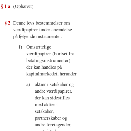
§ 1 a
(Ophævet)
§ 2
Denne lovs bestemmelser om
værdipapirer finder anvendelse
på følgende instrumenter:
1)
Omsættelige
værdipapirer (bortset fra
betalingsinstrumenter),
der kan handles på
kapitalmarkedet, herunder
a)
aktier i selskaber og
andre værdipapirer,
der kan sidestilles
med aktier i
selskaber,
partnerskaber og
andre foretagender,