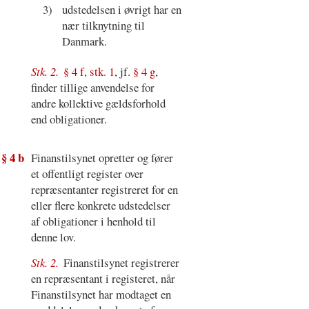
3)
udstedelsen i øvrigt har en
nær tilknytning til
Danmark.
Stk. 2.
§ 4 f, stk. 1
, jf.
§ 4 g
,
finder tillige anvendelse for
andre kollektive gældsforhold
end obligationer.
§ 4 b
Finanstilsynet opretter og fører
et offentligt register over
repræsentanter registreret for en
eller flere konkrete udstedelser
af obligationer i henhold til
denne lov.
Stk. 2.
Finanstilsynet registrerer
en repræsentant i registeret, når
Finanstilsynet har modtaget en