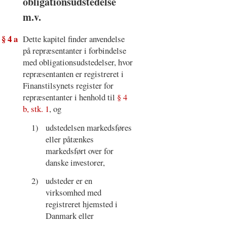
obligationsudstedelse
m.v.
§ 4 a
Dette kapitel finder anvendelse
på repræsentanter i forbindelse
med obligationsudstedelser, hvor
repræsentanten er registreret i
Finanstilsynets register for
repræsentanter i henhold til
§ 4
b, stk. 1
, og
1)
udstedelsen markedsføres
eller påtænkes
markedsført over for
danske investorer,
2)
udsteder er en
virksomhed med
registreret hjemsted i
Danmark eller