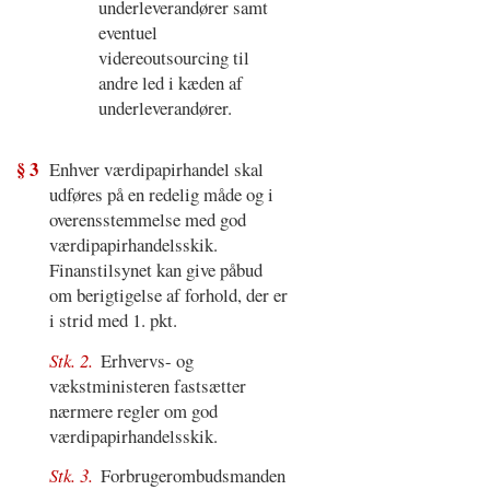
underleverandører samt
eventuel
videreoutsourcing til
andre led i kæden af
underleverandører.
§ 3
Enhver værdipapirhandel skal
udføres på en redelig måde og i
overensstemmelse med god
værdipapirhandelsskik.
Finanstilsynet kan give påbud
om berigtigelse af forhold, der er
i strid med 1. pkt.
Stk. 2.
Erhvervs- og
vækstministeren fastsætter
nærmere regler om god
værdipapirhandelsskik.
Stk. 3.
Forbrugerombudsmanden