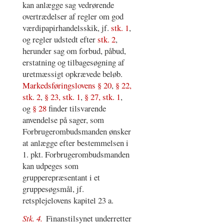
kan anlægge sag vedrørende
overtrædelser af regler om god
værdipapirhandelsskik, jf.
stk. 1
,
og regler udstedt efter
stk. 2
,
herunder sag om forbud, påbud,
erstatning og tilbagesøgning af
uretmæssigt opkrævede beløb.
Markedsføringslovens § 20
,
§ 22,
stk. 2
,
§ 23, stk. 1
,
§ 27, stk. 1
,
og
§ 28
finder tilsvarende
anvendelse på sager, som
Forbrugerombudsmanden ønsker
at anlægge efter bestemmelsen i
1. pkt. Forbrugerombudsmanden
kan udpeges som
grupperepræsentant i et
gruppesøgsmål, jf.
retsplejelovens kapitel 23 a.
Stk. 4.
Finanstilsynet underretter