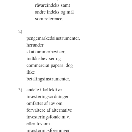
råvareindeks samt
andre indeks og mål
som reference,
2)
pengemarkedsinstrumenter,
herunder
skatkammerbeviser,
indlånsbeviser og
commercial papers, dog
ikke
betalingsinstrumenter,
3)
andele i kollektive
investeringsordninger
omfattet af lov om
forvaltere af alternative
investeringsfonde m.v.
eller lov om
investeringsforeninger