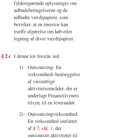
fyldestgørende oplysninger om
udbudsbetingelserne og de
udbudte værdipapirer, som
bevirker, at en investor kan
træffe afgørelse om køb eller
tegning af disse værdipapirer.
§ 2 c
I denne lov forstås ved
1)
Outsourcing: En
virksomheds henlæggelse
af væsentlige
aktivitetsområder, der er
underlagt Finanstilsynets
tilsyn, til en leverandør.
2)
Outsourcingvirksomhed:
En virksomhed omfattet
af
§ 7, stk. 1
, der
outsourcer aktiviteter til