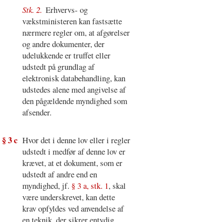
Stk. 2.
Erhvervs- og
vækstministeren kan fastsætte
nærmere regler om, at afgørelser
og andre dokumenter, der
udelukkende er truffet eller
udstedt på grundlag af
elektronisk databehandling, kan
udstedes alene med angivelse af
den pågældende myndighed som
afsender.
§ 3 c
Hvor det i denne lov eller i regler
udstedt i medfør af denne lov er
krævet, at et dokument, som er
udstedt af andre end en
myndighed, jf.
§ 3 a, stk. 1
, skal
være underskrevet, kan dette
krav opfyldes ved anvendelse af
en teknik, der sikrer entydig