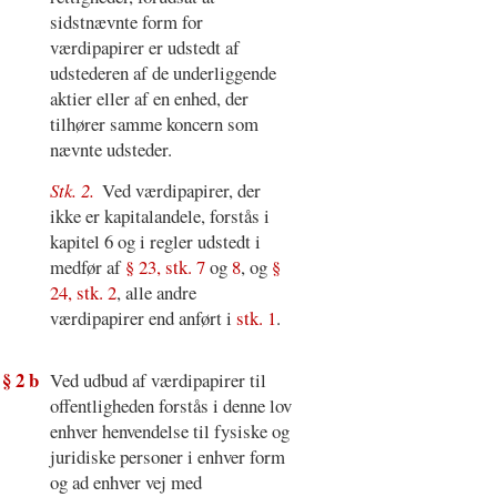
sidstnævnte form for
værdipapirer er udstedt af
udstederen af de underliggende
aktier eller af en enhed, der
tilhører samme koncern som
nævnte udsteder.
Stk. 2.
Ved værdipapirer, der
ikke er kapitalandele, forstås i
kapitel 6 og i regler udstedt i
medfør af
§ 23, stk. 7
og
8
, og
§
24, stk. 2
, alle andre
værdipapirer end anført i
stk. 1
.
§ 2 b
Ved udbud af værdipapirer til
offentligheden forstås i denne lov
enhver henvendelse til fysiske og
juridiske personer i enhver form
og ad enhver vej med