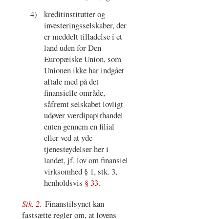
4)
kreditinstitutter og
investeringsselskaber, der
er meddelt tilladelse i et
land uden for Den
Europæiske Union, som
Unionen ikke har indgået
aftale med på det
finansielle område,
såfremt selskabet lovligt
udøver værdipapirhandel
enten gennem en filial
eller ved at yde
tjenesteydelser her i
landet, jf. lov om finansiel
virksomhed § 1, stk. 3,
henholdsvis
§ 33
.
Stk. 2.
Finanstilsynet kan
fastsætte regler om, at lovens