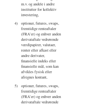
m.v. og andele i andre
institutter for kollektiv
investering,
4)
optioner, futures, swaps,
fremtidige renteaftaler
(FRA’er) og enhver anden
derivataftale vedrørende
værdipapirer, valutaer,
renter eller afkast eller
andre derivater,
finansielle indeks eller
finansielle mål, som kan
afvikles fysisk eller
afregnes kontant,
5)
optioner, futures, swaps,
fremtidige renteaftaler
(FRA’er) og enhver anden
derivataftale vedrørende