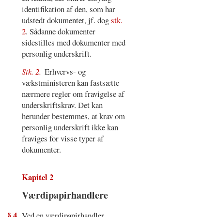
identifikation af den, som har
udstedt dokumentet, jf. dog
stk.
2
. Sådanne dokumenter
sidestilles med dokumenter med
personlig underskrift.
Stk. 2.
Erhvervs- og
vækstministeren kan fastsætte
nærmere regler om fravigelse af
underskriftskrav. Det kan
herunder bestemmes, at krav om
personlig underskrift ikke kan
fraviges for visse typer af
dokumenter.
Kapitel 2
Værdipapirhandlere
§ 4
Ved en værdipapirhandler