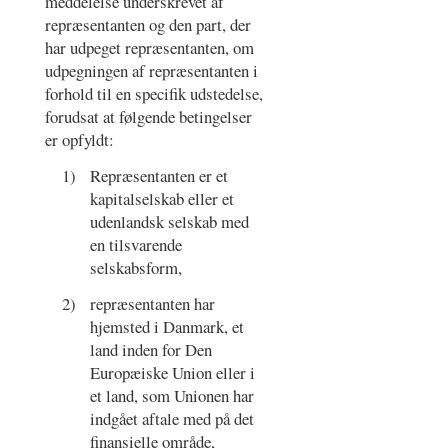
meddelelse underskrevet af
repræsentanten og den part, der
har udpeget repræsentanten, om
udpegningen af repræsentanten i
forhold til en specifik udstedelse,
forudsat at følgende betingelser
er opfyldt:
1)
Repræsentanten er et
kapitalselskab eller et
udenlandsk selskab med
en tilsvarende
selskabsform,
2)
repræsentanten har
hjemsted i Danmark, et
land inden for Den
Europæiske Union eller i
et land, som Unionen har
indgået aftale med på det
finansielle område,