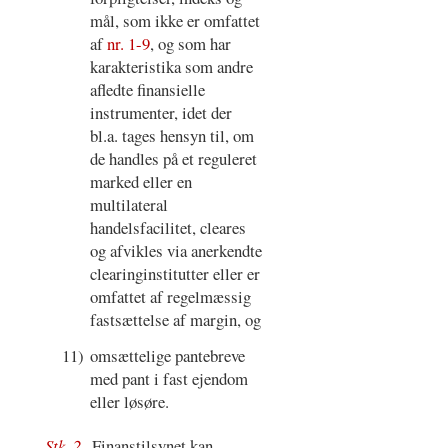
mål, som ikke er omfattet
af
nr. 1-9
, og som har
karakteristika som andre
afledte finansielle
instrumenter, idet der
bl.a. tages hensyn til, om
de handles på et reguleret
marked eller en
multilateral
handelsfacilitet, cleares
og afvikles via anerkendte
clearinginstitutter eller er
omfattet af regelmæssig
fastsættelse af margin, og
11)
omsættelige pantebreve
med pant i fast ejendom
eller løsøre.
Stk. 2.
Finanstilsynet kan