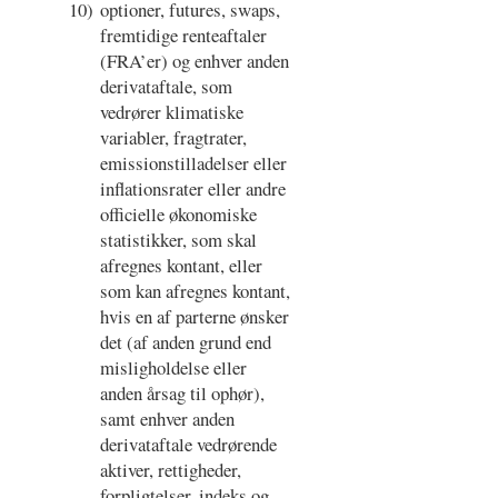
10)
optioner, futures, swaps,
fremtidige renteaftaler
(FRA’er) og enhver anden
derivataftale, som
vedrører klimatiske
variabler, fragtrater,
emissionstilladelser eller
inflationsrater eller andre
officielle økonomiske
statistikker, som skal
afregnes kontant, eller
som kan afregnes kontant,
hvis en af parterne ønsker
det (af anden grund end
misligholdelse eller
anden årsag til ophør),
samt enhver anden
derivataftale vedrørende
aktiver, rettigheder,
forpligtelser, indeks og