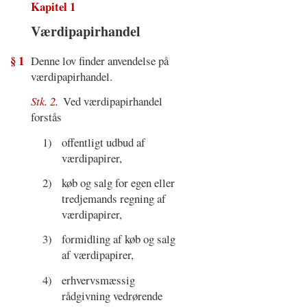
Kapitel 1
Værdipapirhandel
§ 1
Denne lov finder anvendelse på
værdipapirhandel.
Stk. 2.
Ved værdipapirhandel
forstås
1)
offentligt udbud af
værdipapirer,
2)
køb og salg for egen eller
tredjemands regning af
værdipapirer,
3)
formidling af køb og salg
af værdipapirer,
4)
erhvervsmæssig
rådgivning vedrørende