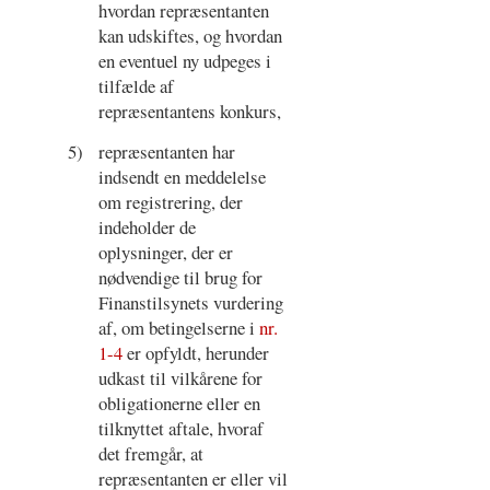
hvordan repræsentanten
kan udskiftes, og hvordan
en eventuel ny udpeges i
tilfælde af
repræsentantens konkurs,
5)
repræsentanten har
indsendt en meddelelse
om registrering, der
indeholder de
oplysninger, der er
nødvendige til brug for
Finanstilsynets vurdering
af, om betingelserne i
nr.
1-4
er opfyldt, herunder
udkast til vilkårene for
obligationerne eller en
tilknyttet aftale, hvoraf
det fremgår, at
repræsentanten er eller vil