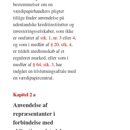
bestemmelser om en
værdipapirhandlers pligter
tillige finder anvendelse på
udenlandske kreditinstitutter og
investeringsselskaber, som ikke
er omfattet af
stk. 1, nr. 3
eller
4
,
og som i medfør af
§ 20, stk. 4
,
er tildelt medlemskab af et
reguleret marked, eller som i
medfør af
§ 64, stk. 3
, har
indgået en tilslutningsaftale med
en værdipapircentral.
Kapitel 2 a
Anvendelse af
repræsentanter i
forbindelse med