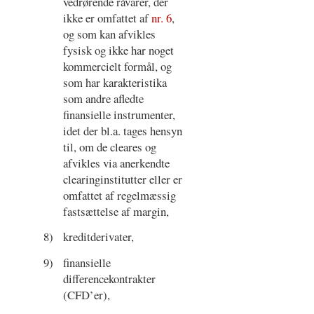
vedrørende råvarer, der
ikke er omfattet af
nr. 6
,
og som kan afvikles
fysisk og ikke har noget
kommercielt formål, og
som har karakteristika
som andre afledte
finansielle instrumenter,
idet der bl.a. tages hensyn
til, om de cleares og
afvikles via anerkendte
clearinginstitutter eller er
omfattet af regelmæssig
fastsættelse af margin,
8)
kreditderivater,
9)
finansielle
differencekontrakter
(CFD’er),