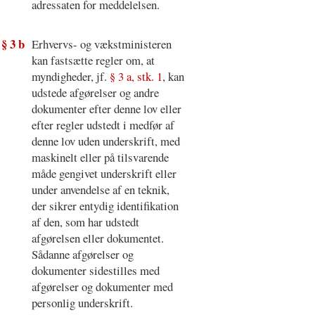
adressaten for meddelelsen.
§ 3 b
Erhvervs- og vækstministeren
kan fastsætte regler om, at
myndigheder, jf.
§ 3 a, stk. 1
, kan
udstede afgørelser og andre
dokumenter efter denne lov eller
efter regler udstedt i medfør af
denne lov uden underskrift, med
maskinelt eller på tilsvarende
måde gengivet underskrift eller
under anvendelse af en teknik,
der sikrer entydig identifikation
af den, som har udstedt
afgørelsen eller dokumentet.
Sådanne afgørelser og
dokumenter sidestilles med
afgørelser og dokumenter med
personlig underskrift.