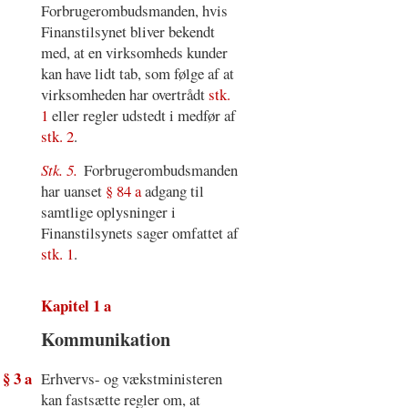
Forbrugerombudsmanden, hvis
Finanstilsynet bliver bekendt
med, at en virksomheds kunder
kan have lidt tab, som følge af at
virksomheden har overtrådt
stk.
1
eller regler udstedt i medfør af
stk. 2
.
Stk. 5.
Forbrugerombudsmanden
har uanset
§ 84 a
adgang til
samtlige oplysninger i
Finanstilsynets sager omfattet af
stk. 1
.
Kapitel 1 a
Kommunikation
§ 3 a
Erhvervs- og vækstministeren
kan fastsætte regler om, at