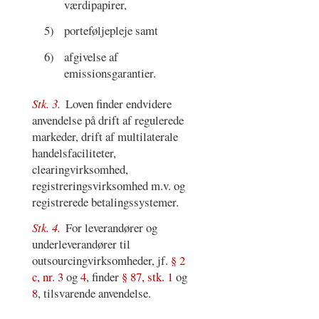
værdipapirer,
5)
porteføljepleje samt
6)
afgivelse af
emissionsgarantier.
Stk. 3.
Loven finder endvidere
anvendelse på drift af regulerede
markeder, drift af multilaterale
handelsfaciliteter,
clearingvirksomhed,
registreringsvirksomhed m.v. og
registrerede betalingssystemer.
Stk. 4.
For leverandører og
underleverandører til
outsourcingvirksomheder, jf.
§ 2
c, nr. 3
og
4
, finder
§ 87, stk. 1
og
8
, tilsvarende anvendelse.