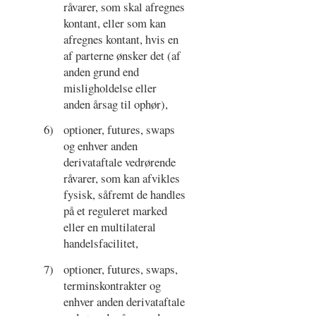
råvarer, som skal afregnes
kontant, eller som kan
afregnes kontant, hvis en
af parterne ønsker det (af
anden grund end
misligholdelse eller
anden årsag til ophør),
6)
optioner, futures, swaps
og enhver anden
derivataftale vedrørende
råvarer, som kan afvikles
fysisk, såfremt de handles
på et reguleret marked
eller en multilateral
handelsfacilitet,
7)
optioner, futures, swaps,
terminskontrakter og
enhver anden derivataftale