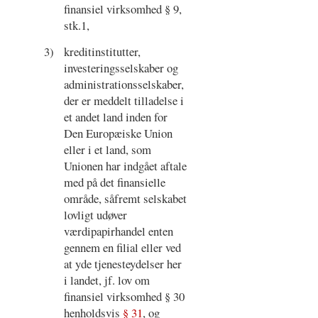
finansiel virksomhed § 9,
stk.1,
3)
kreditinstitutter,
investeringsselskaber og
administrationsselskaber,
der er meddelt tilladelse i
et andet land inden for
Den Europæiske Union
eller i et land, som
Unionen har indgået aftale
med på det finansielle
område, såfremt selskabet
lovligt udøver
værdipapirhandel enten
gennem en filial eller ved
at yde tjenesteydelser her
i landet, jf. lov om
finansiel virksomhed § 30
henholdsvis
§ 31
, og