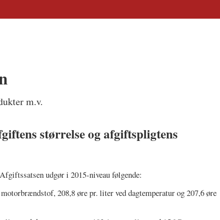
en
dukter m.v.
giftens størrelse og afgiftspligtens
 Afgiftssatsen udgør i 2015-niveau følgende:
 motorbrændstof, 208,8 øre pr. liter ved dagtemperatur og 207,6 øre