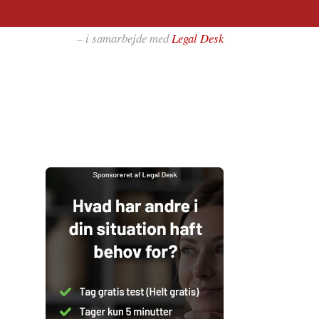
– i samarbejde med
Legal Desk