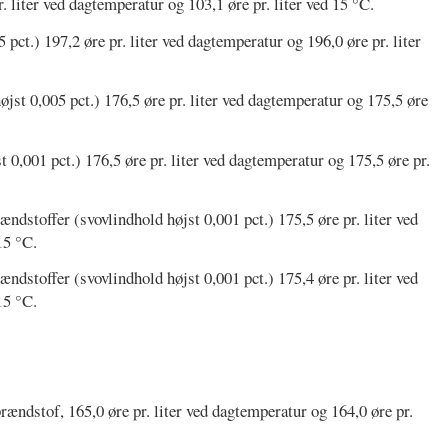
. liter ved dagtemperatur og 103,1 øre pr. liter ved 15 °C.
5 pct.) 197,2 øre pr. liter ved dagtemperatur og 196,0 øre pr. liter
øjst 0,005 pct.) 176,5 øre pr. liter ved dagtemperatur og 175,5 øre
t 0,001 pct.) 176,5 øre pr. liter ved dagtemperatur og 175,5 øre pr.
ændstoffer (svovlindhold højst 0,001 pct.) 175,5 øre pr. liter ved
15 °C.
ændstoffer (svovlindhold højst 0,001 pct.) 175,4 øre pr. liter ved
15 °C.
ndstof, 165,0 øre pr. liter ved dagtemperatur og 164,0 øre pr.