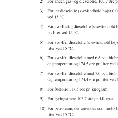
2)
For anden gas- og dieselolie, 103,7 øre pr
3)
For let dieselolie (svovlindhold højst 0,0
ved 15 °C.
4)
For svovlfattig dieselolie (svovlindhold h
pr. liter ved 15 °C.
5)
For svovlfri dieselolie (svovlindhold højs
liter ved 15 °C.
6)
For svovlfri dieselolie med 6,8 pct. biobr
dagtemperatur og 174,5 øre pr. liter ved 
7)
For svovlfri dieselolie med 7,6 pct. biobr
dagtemperatur og 174,4 øre pr. liter ved 
8)
For fuelolie 117,5 øre pr. kilogram.
9)
For fyringstjære 105,7 øre pr. kilogram.
10)
For petroleum, der anvendes som motorbræ
liter ved 15 °C.