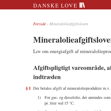
DANSKE LOVE
Forside
› Mineralolieafgiftsloven
Mineralolieafgiftslov
Lov om energiafgift af mineraloliepro
Afgiftspligtigt vareområde, af
indtræden
§ 1
Der betales afgift af mineralolieprodukter m.v.
1)
For gas- og dieselolie, der anvendes som
pr. liter ved 15 °C.