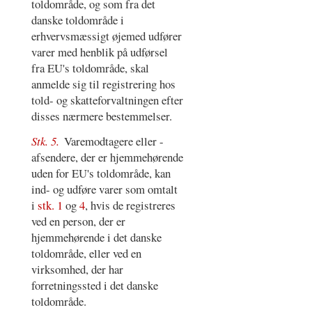
toldområde, og som fra det
danske toldområde i
erhvervsmæssigt øjemed udfører
varer med henblik på udførsel
fra EU's toldområde, skal
anmelde sig til registrering hos
told- og skatteforvaltningen efter
disses nærmere bestemmelser.
Stk. 5.
Varemodtagere eller -
afsendere, der er hjemmehørende
uden for EU's toldområde, kan
ind- og udføre varer som omtalt
i
stk. 1
og
4
, hvis de registreres
ved en person, der er
hjemmehørende i det danske
toldområde, eller ved en
virksomhed, der har
forretningssted i det danske
toldområde.