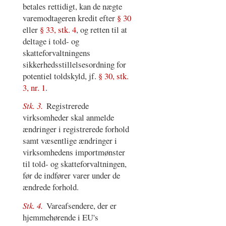
betales rettidigt, kan de nægte
varemodtageren kredit efter
§ 30
eller
§ 33, stk. 4
, og retten til at
deltage i told- og
skatteforvaltningens
sikkerhedsstillelsesordning for
potentiel toldskyld, jf.
§ 30, stk.
3, nr. 1
.
Stk. 3.
Registrerede
virksomheder skal anmelde
ændringer i registrerede forhold
samt væsentlige ændringer i
virksomhedens importmønster
til told- og skatteforvaltningen,
før de indfører varer under de
ændrede forhold.
Stk. 4.
Vareafsendere, der er
hjemmehørende i EU's