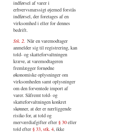
indførsel af varer i
erhvervsmæssigt øjemed forstås
indførsel, der foretages af en
virksomhed i eller for dennes
bedrift.
Stk. 2.
Når en varemodtager
anmelder sig til registrering, kan
told- og skatteforvaltningen
kræve, at varemodtageren
fremlægger fornødne
økonomiske oplysninger om
virksomheden samt oplysninger
om den forventede import af
varer. Såfremt told- og
skatteforvaltningen konkret
skønner, at der er nærliggende
risiko for, at told og
merværdiafgifter efter
§ 30
eller
told efter
§ 33, stk. 4
, ikke