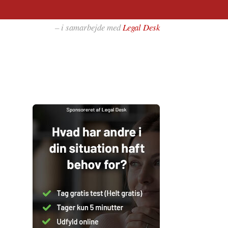
– i samarbejde med
Legal Desk