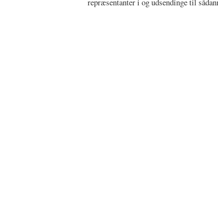
repræsentanter i og udsendinge til sådann