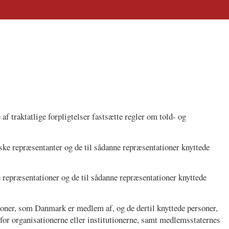
f traktatlige forpligtelser fastsætte regler om told- og
e repræsentanter og de til sådanne repræsentationer knyttede
epræsentationer og de til sådanne repræsentationer knyttede
tioner, som Danmark er medlem af, og de dertil knyttede personer,
for organisationerne eller institutionerne, samt medlemsstaternes