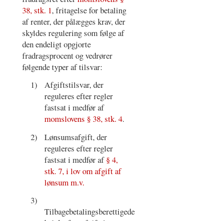
38, stk. 1
, fritagelse for betaling
af renter, der pålægges krav, der
skyldes regulering som følge af
den endeligt opgjorte
fradragsprocent og vedrører
følgende typer af tilsvar:
1)
Afgiftstilsvar, der
reguleres efter regler
fastsat i medfør af
momslovens § 38, stk. 4
.
2)
Lønsumsafgift, der
reguleres efter regler
fastsat i medfør af
§ 4,
stk. 7, i lov om afgift af
lønsum m.v.
3)
Tilbagebetalingsberettigede