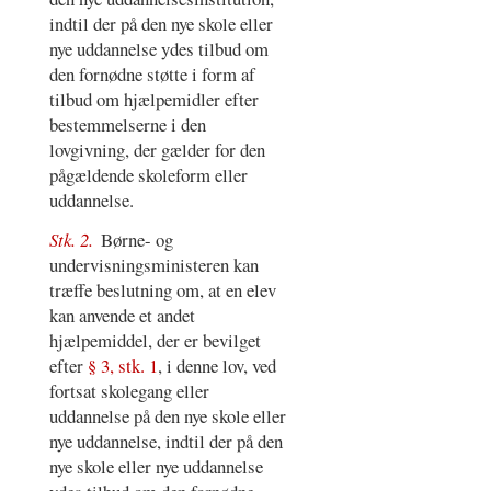
indtil der på den nye skole eller
nye uddannelse ydes tilbud om
den fornødne støtte i form af
tilbud om hjælpemidler efter
bestemmelserne i den
lovgivning, der gælder for den
pågældende skoleform eller
uddannelse.
Stk. 2.
Børne- og
undervisningsministeren kan
træffe beslutning om, at en elev
kan anvende et andet
hjælpemiddel, der er bevilget
efter
§ 3, stk. 1
, i denne lov, ved
fortsat skolegang eller
uddannelse på den nye skole eller
nye uddannelse, indtil der på den
nye skole eller nye uddannelse