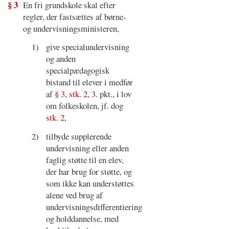
§ 3
En fri grundskole skal efter
regler, der fastsættes af børne-
og undervisningsministeren,
1)
give specialundervisning
og anden
specialpædagogisk
bistand til elever i medfør
af
§ 3, stk. 2
, 3. pkt., i lov
om folkeskolen, jf. dog
stk. 2
,
2)
tilbyde supplerende
undervisning eller anden
faglig støtte til en elev,
der har brug for støtte, og
som ikke kan understøttes
alene ved brug af
undervisningsdifferentiering
og holddannelse, med