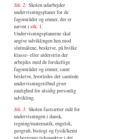
Stk. 2.
Skolen udarbejder
undervisningsplaner for de
fagområder og emner, der er
nævnt i
stk. 1
.
Undervisningsplanerne skal
angive udviklingen hen mod
slutmålene, beskrive, på hvilke
klasse- eller alderstrin der
arbejdes med de forskellige
fagområder og emner, samt
beskrive, hvorledes det samlede
undervisningstilbud giver
mulighed for alsidig personlig
udvikling.
Stk. 3.
Skolen fastsætter mål for
undervisningen i dansk,
regning/matematik, engelsk,
geografi, biologi og fysik/kemi
på bestemte tidspunkter i det