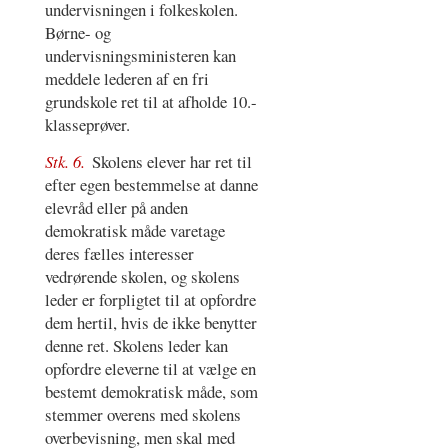
undervisningen i folkeskolen.
Børne- og
undervisningsministeren kan
meddele lederen af en fri
grundskole ret til at afholde 10.-
klasseprøver.
Stk. 6.
Skolens elever har ret til
efter egen bestemmelse at danne
elevråd eller på anden
demokratisk måde varetage
deres fælles interesser
vedrørende skolen, og skolens
leder er forpligtet til at opfordre
dem hertil, hvis de ikke benytter
denne ret. Skolens leder kan
opfordre eleverne til at vælge en
bestemt demokratisk måde, som
stemmer overens med skolens
overbevisning, men skal med