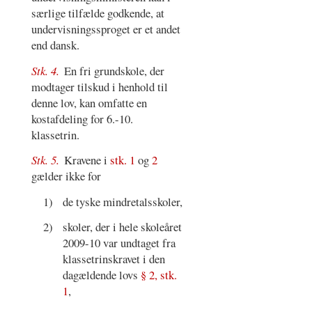
særlige tilfælde godkende, at
undervisningssproget er et andet
end dansk.
Stk. 4.
En fri grundskole, der
modtager tilskud i henhold til
denne lov, kan omfatte en
kostafdeling for 6.-10.
klassetrin.
Stk. 5.
Kravene i
stk. 1
og
2
gælder ikke for
1)
de tyske mindretalsskoler,
2)
skoler, der i hele skoleåret
2009-10 var undtaget fra
klassetrinskravet i den
dagældende lovs
§ 2, stk.
1
,