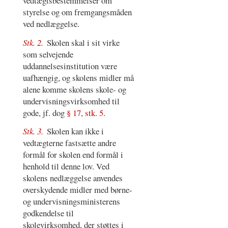
vedtægtsbestemmelser om
styrelse og om fremgangsmåden
ved nedlæggelse.
Stk. 2.
Skolen skal i sit virke
som selvejende
uddannelsesinstitution være
uafhængig, og skolens midler må
alene komme skolens skole- og
undervisningsvirksomhed til
gode, jf. dog
§ 17, stk. 5
.
Stk. 3.
Skolen kan ikke i
vedtægterne fastsætte andre
formål for skolen end formål i
henhold til denne lov. Ved
skolens nedlæggelse anvendes
overskydende midler med børne-
og undervisningsministerens
godkendelse til
skolevirksomhed, der støttes i