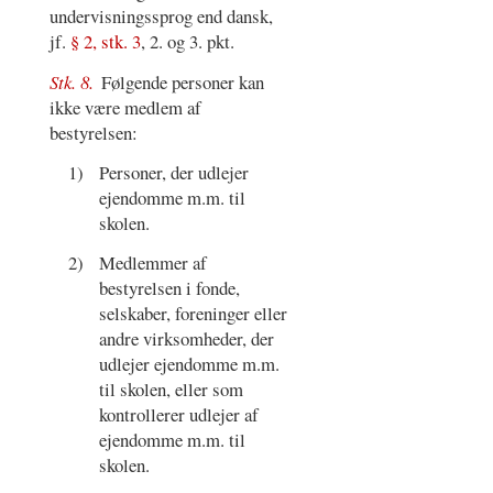
undervisningssprog end dansk,
jf.
§ 2, stk. 3
, 2. og 3. pkt.
Stk. 8.
Følgende personer kan
ikke være medlem af
bestyrelsen:
1)
Personer, der udlejer
ejendomme m.m. til
skolen.
2)
Medlemmer af
bestyrelsen i fonde,
selskaber, foreninger eller
andre virksomheder, der
udlejer ejendomme m.m.
til skolen, eller som
kontrollerer udlejer af
ejendomme m.m. til
skolen.