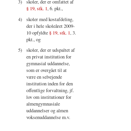
3)
skoler, der er omfattet af
§ 19, stk. 1
, 6. pkt.,
4)
skoler med kostafdeling,
der i hele skoleåret 2009-
10 opfyldte
§ 19, stk. 1
, 3.
pkt., og
5)
skoler, der er udspaltet af
en privat institution for
gymnasial uddannelse,
som er overgået til at
være en selvejende
institution inden for den
offentlige forvaltning, jf.
lov om institutioner for
almengymnasiale
uddannelser og almen
voksenuddannelse m.v.