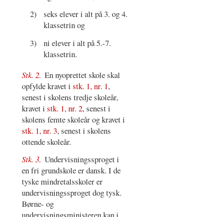
2)
seks elever i alt på 3. og 4.
klassetrin og
3)
ni elever i alt på 5.-7.
klassetrin.
Stk. 2.
En nyoprettet skole skal
opfylde kravet i
stk. 1, nr. 1
,
senest i skolens tredje skoleår,
kravet i
stk. 1, nr. 2
, senest i
skolens femte skoleår og kravet i
stk. 1, nr. 3
, senest i skolens
ottende skoleår.
Stk. 3.
Undervisningssproget i
en fri grundskole er dansk. I de
tyske mindretalsskoler er
undervisningssproget dog tysk.
Børne- og
undervisningsministeren kan i