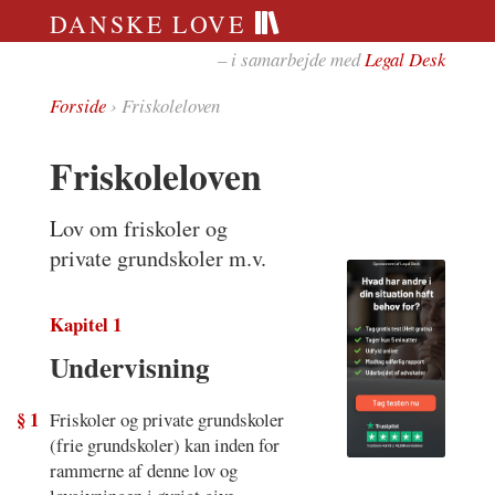
DANSKE LOVE
– i samarbejde med
Legal Desk
Forside
› Friskoleloven
Friskoleloven
Lov om friskoler og
private grundskoler m.v.
Kapitel 1
Undervisning
§ 1
Friskoler og private grundskoler
(frie grundskoler) kan inden for
rammerne af denne lov og