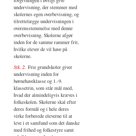
lovgivningen i øvrigt give
undervisning, der stemmer med
skolernes egen overbevisning, og
tilrettelægge undervisningen i
overensstemmelse med denne
overbevisning. Skolerne afgør
inden for de samme rammer frit,
hvilke elever de vil have på
skolerne.
Stk. 2.
Frie grundskoler giver
undervisning inden for
børnehaveklasse og 1.-9.
klassetrin, som står mål med,
hvad der almindeligvis kræves i
folkeskolen. Skolerne skal efter
deres formål og i hele deres
virke forberede eleverne til at
leve i et samfund som det danske
med frihed og folkestyre samt