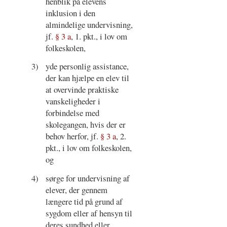
henblik på elevens
inklusion i den
almindelige undervisning,
jf.
§ 3 a
, 1. pkt., i lov om
folkeskolen,
3)
yde personlig assistance,
der kan hjælpe en elev til
at overvinde praktiske
vanskeligheder i
forbindelse med
skolegangen, hvis der er
behov herfor, jf.
§ 3 a
, 2.
pkt., i lov om folkeskolen,
og
4)
sørge for undervisning af
elever, der gennem
længere tid på grund af
sygdom eller af hensyn til
deres sundhed eller