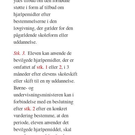
ydes tilbud om den fornødne
støtte i form af tilbud om
hjælpemidler efter
bestemmelserne i den
lovgivning, der gælder for den
pågældende skoleform eller
uddannelse.
Stk. 3.
Eleven kan anvende de
bevilgede hjælpemidler, der er
omfattet af
stk. 1
eller
2
, i 3
måneder efter elevens skoleskift
eller skift til en ny uddannelse.
Børne- og
undervisningsministeren kan i
forbindelse med en beslutning
efter
stk. 2
efter en konkret
vurdering bestemme, at den
periode, eleven anvender det
bevilgede hjælpemiddel, skal