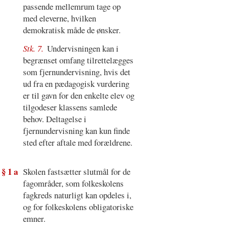
passende mellemrum tage op
med eleverne, hvilken
demokratisk måde de ønsker.
Stk. 7.
Undervisningen kan i
begrænset omfang tilrettelægges
som fjernundervisning, hvis det
ud fra en pædagogisk vurdering
er til gavn for den enkelte elev og
tilgodeser klassens samlede
behov. Deltagelse i
fjernundervisning kan kun finde
sted efter aftale med forældrene.
§ 1 a
Skolen fastsætter slutmål for de
fagområder, som folkeskolens
fagkreds naturligt kan opdeles i,
og for folkeskolens obligatoriske
emner.