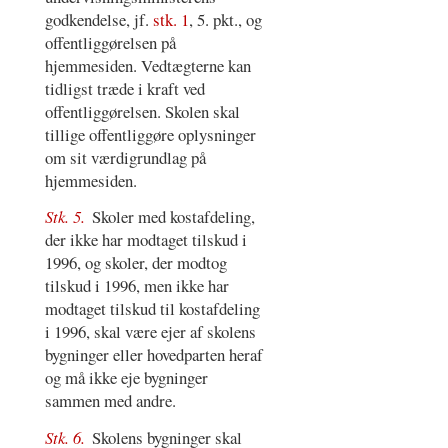
godkendelse, jf.
stk. 1
, 5. pkt., og
offentliggørelsen på
hjemmesiden. Vedtægterne kan
tidligst træde i kraft ved
offentliggørelsen. Skolen skal
tillige offentliggøre oplysninger
om sit værdigrundlag på
hjemmesiden.
Stk. 5.
Skoler med kostafdeling,
der ikke har modtaget tilskud i
1996, og skoler, der modtog
tilskud i 1996, men ikke har
modtaget tilskud til kostafdeling
i 1996, skal være ejer af skolens
bygninger eller hovedparten heraf
og må ikke eje bygninger
sammen med andre.
Stk. 6.
Skolens bygninger skal