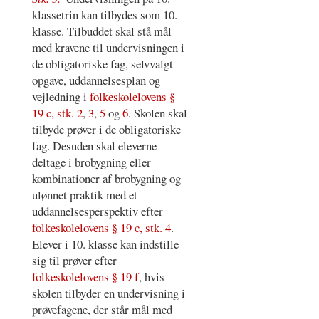
klassetrin kan tilbydes som 10.
klasse. Tilbuddet skal stå mål
med kravene til undervisningen i
de obligatoriske fag, selvvalgt
opgave, uddannelsesplan og
vejledning i
folkeskolelovens §
19 c, stk. 2
,
3
,
5
og
6
. Skolen skal
tilbyde prøver i de obligatoriske
fag. Desuden skal eleverne
deltage i brobygning eller
kombinationer af brobygning og
ulønnet praktik med et
uddannelsesperspektiv efter
folkeskolelovens § 19 c, stk. 4
.
Elever i 10. klasse kan indstille
sig til prøver efter
folkeskolelovens § 19 f
, hvis
skolen tilbyder en undervisning i
prøvefagene, der står mål med