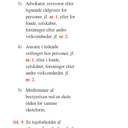
3)
Advokater, revisorer eller
lignende rådgivere for
personer, jf.
nr. 1
, eller for
fonde, selskaber,
foreninger eller andre
virksomheder, jf.
nr. 2
.
4)
Ansatte i ledende
stillinger hos personer, jf.
nr. 1
, eller i fonde,
selskaber, foreninger eller
andre virksomheder, jf.
nr. 2
.
5)
Medlemmer af
bestyrelsen ved en skole
inden for samme
skoleform.
Stk. 9.
Er lejeforholdet af