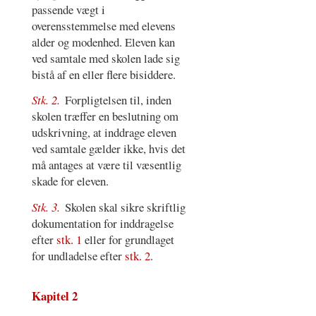
passende vægt i
overensstemmelse med elevens
alder og modenhed. Eleven kan
ved samtale med skolen lade sig
bistå af en eller flere bisiddere.
Stk. 2.
Forpligtelsen til, inden
skolen træffer en beslutning om
udskrivning, at inddrage eleven
ved samtale gælder ikke, hvis det
må antages at være til væsentlig
skade for eleven.
Stk. 3.
Skolen skal sikre skriftlig
dokumentation for inddragelse
efter
stk. 1
eller for grundlaget
for undladelse efter
stk. 2
.
Kapitel 2