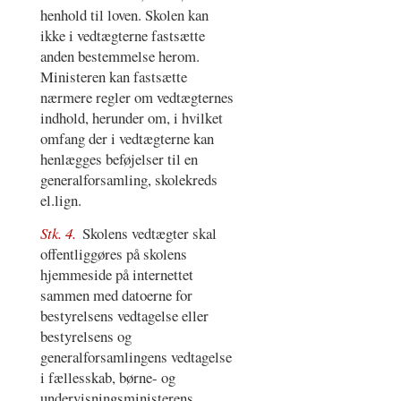
henhold til loven. Skolen kan
ikke i vedtægterne fastsætte
anden bestemmelse herom.
Ministeren kan fastsætte
nærmere regler om vedtægternes
indhold, herunder om, i hvilket
omfang der i vedtægterne kan
henlægges beføjelser til en
generalforsamling, skolekreds
el.lign.
Stk. 4.
Skolens vedtægter skal
offentliggøres på skolens
hjemmeside på internettet
sammen med datoerne for
bestyrelsens vedtagelse eller
bestyrelsens og
generalforsamlingens vedtagelse
i fællesskab, børne- og
undervisningsministerens