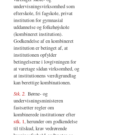
undervisningsvirksomhed som
efterskole, fri fagskole, privat
institution for gymnasial
uddannelse og folkehøjskole
(kombineret institution).
Godkendelse af en kombineret
institution er betinget af, at
institutionen opfylder
betingelserne i lovgivningen for
at varetage sådan virksomhed, og
at institutionens værdigrundlag
kan berettige kombinationen.
Stk. 2.
Børne- og
undervisningsministeren
fastsætter regler om
kombinerede institutioner efter
stk. 1
, herunder om godkendelse
til tilskud, krav vedrørende