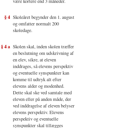
være kortere end 3 måneder.
§ 4
Skoleåret begynder den 1. august
og omfatter normalt 200
skoledage.
§ 4 a
Skolen skal, inden skolen træffer
en beslutning om udskrivning af
en elev, sikre, at eleven
inddrages, så elevens perspektiv
og eventuelle synspunkter kan
komme til udtryk alt efter
elevens alder og modenhed.
Dette skal ske ved samtale med
eleven eller på anden måde, der
ved inddragelse af eleven belyser
elevens perspektiv. Elevens
perspektiv og eventuelle
synspunkter skal tillægges