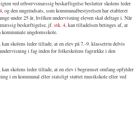
ligten ved erhvervsmæssig beskæftigelse beslutter skolens leder
4
, og den ungeindsats, som kommunalbestyrelsen har etableret
unge under 25 år, hvilken undervisning eleven skal deltage i. Når
smæssig beskæftigelse, jf.
stk. 4
, kan tilladelsen betinges af, at
den kommunale ungdomsskole.
, kan skolens leder tillade, at en elev på 7.-9. klassetrin delvis
 undervisning i fag inden for folkeskolens fagrække i den
, kan skolens leder tillade, at en elev i begrænset omfang opfylder
ning i en kommunal eller statsligt støttet musikskole eller ved