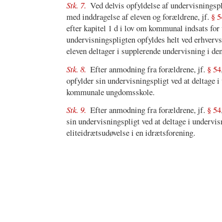
Stk. 7.
Ved delvis opfyldelse af undervisningsp
med inddragelse af eleven og forældrene, jf.
§ 5
efter kapitel 1 d i lov om kommunal indsats for 
undervisningspligten opfyldes helt ved erhverv
eleven deltager i supplerende undervisning i 
Stk. 8.
Efter anmodning fra forældrene, jf.
§ 54
opfylder sin undervisningspligt ved at deltage i
kommunale ungdomsskole.
Stk. 9.
Efter anmodning fra forældrene, jf.
§ 54
sin undervisningspligt ved at deltage i undervis
eliteidrætsudøvelse i en idrætsforening.