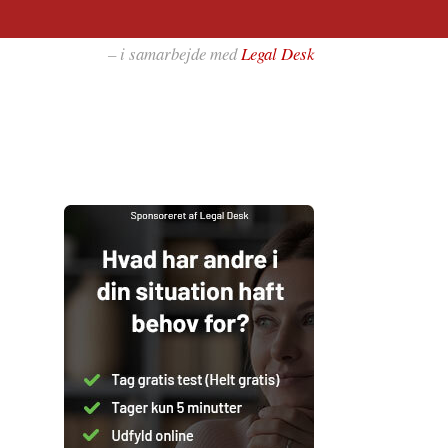
– i samarbejde med
Legal Desk