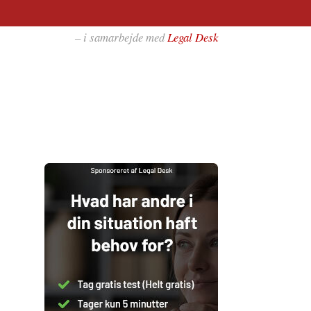
– i samarbejde med
Legal Desk