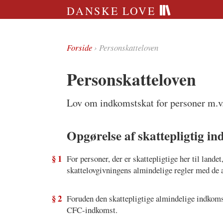
DANSKE LOVE
Forside
› Personskatteloven
Personskatteloven
Lov om indkomstskat for personer m.v
Opgørelse af skattepligtig i
§ 1
For personer, der er skattepligtige her til land
skattelovgivningens almindelige regler med de æ
§ 2
Foruden den skattepligtige almindelige indkom
CFC-indkomst.