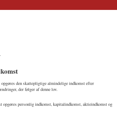
.
ndkomst
et, opgøres den skattepligtige almindelige indkomst efter
ndringer, der følger af denne lov.
st opgøres personlig indkomst, kapitalindkomst, aktieindkomst og