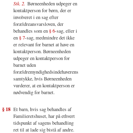
Stk. 2.
Børneenheden udpeger en
kontaktperson for børn, der er
involveret i en sag efter
forældreansvarsloven, der
behandles som en
§ 6
-sag, eller i
en
§ 7
-sag, medmindre det ikke
er relevant for barnet at have en
kontaktperson. Børneenheden
udpeger en kontaktperson for
barnet uden
forældremyndighedsindehaverens
samtykke, hvis Børneenheden
vurderer, at en kontaktperson er
nødvendig for barnet.
§ 18
Et barn, hvis sag behandles af
Familieretshuset, har på ethvert
tidspunkt af sagens behandling
ret til at lade sig bistå af andre.