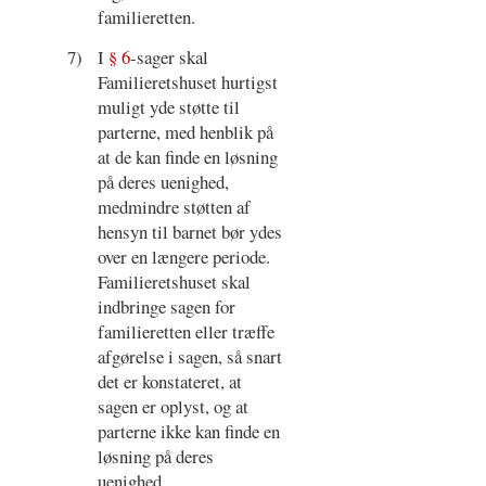
familieretten.
7)
I
§ 6
-sager skal
Familieretshuset hurtigst
muligt yde støtte til
parterne, med henblik på
at de kan finde en løsning
på deres uenighed,
medmindre støtten af
hensyn til barnet bør ydes
over en længere periode.
Familieretshuset skal
indbringe sagen for
familieretten eller træffe
afgørelse i sagen, så snart
det er konstateret, at
sagen er oplyst, og at
parterne ikke kan finde en
løsning på deres
uenighed.