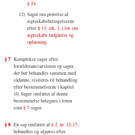
§ 24
.
12)
Sager om prøvelse af
ægteskabsbetingelserne
efter
§ 13, stk. 3, i lov om
ægteskabs indgåelse og
opløsning
.
§ 7
Komplekse sager efter
forældreansvarsloven og sager,
der bør behandles sammen med
sådanne, visiteres til behandling
efter bestemmelserne i kapitel
10. Sager omfattet af denne
bestemmelse betegnes i loven
som
§ 7
-sager.
§ 8
En sag omfattet af
§ 2, nr. 12-17
,
behandles og afgøres efter