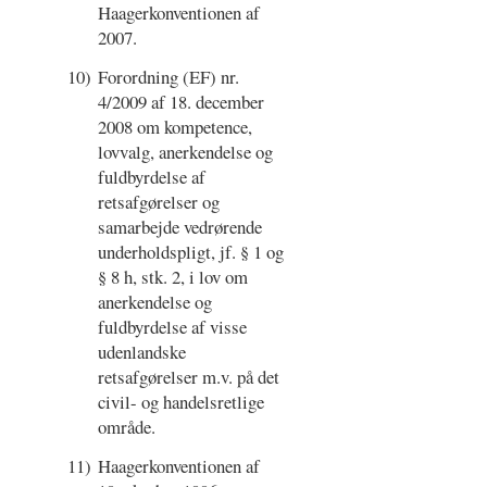
Haagerkonventionen af
2007.
10)
Forordning (EF) nr.
4/2009 af 18. december
2008 om kompetence,
lovvalg, anerkendelse og
fuldbyrdelse af
retsafgørelser og
samarbejde vedrørende
underholdspligt, jf. § 1 og
§ 8 h, stk. 2, i lov om
anerkendelse og
fuldbyrdelse af visse
udenlandske
retsafgørelser m.v. på det
civil- og handelsretlige
område.
11)
Haagerkonventionen af