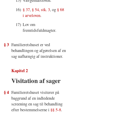
15)
Værgemålsloven.
16)
§ 37
,
§ 54, stk. 3
, og
§ 68
i arveloven
.
17)
Lov om
fremtidsfuldmagter.
§ 3
Familieretshuset er ved
behandlingen og afgørelsen af en
sag uafhængig af instruktioner.
Kapitel 2
Visitation af sager
§ 4
Familieretshuset visiterer på
baggrund af en indledende
screening en sag til behandling
efter bestemmelserne i
§§ 5-8
.