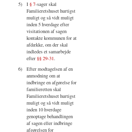
5)
I
§ 7
-sager skal
Familieretshuset hurtigst
muligt og så vidt muligt
inden 5 hverdage efter
visitationen af sagen
kontakte kommunen for at
afdække, om der skal
indledes et samarbejde
efter
§§ 29-31
.
6)
Efter modtagelsen af en
anmodning om at
indbringe en afgørelse for
familieretten skal
Familieretshuset hurtigst
muligt og så vidt muligt
inden 10 hverdage
genoptage behandlingen
af sagen eller indbringe
afgørelsen for