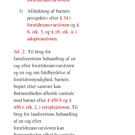
3)
Afdækning af barnets
perspektiv efter
§ 34 i
forældreansvarsloven
og
§
6, stk. 3
, og
§ 18, stk. 4, i
adoptionsloven
.
Stk. 2.
Til brug for
familierettens behandling af en
sag efter forældreansvarsloven
og en sag om fuldbyrdelse af
forældremyndighed, barnets
bopæl eller samvær kan
Børneenheden afholde samtale
med barnet efter
§ 450 b
og
§
456 r, stk. 2, i retsplejeloven
. Til
brug for landsrettens behandling
af en sag efter
forældreansvarsloven kan
Børneenheden afholde samtale