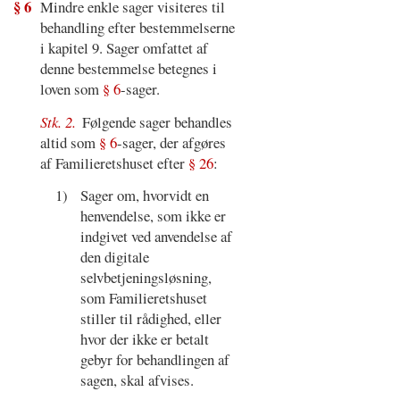
§ 6
Mindre enkle sager visiteres til
behandling efter bestemmelserne
i kapitel 9. Sager omfattet af
denne bestemmelse betegnes i
loven som
§ 6
-sager.
Stk. 2.
Følgende sager behandles
altid som
§ 6
-sager, der afgøres
af Familieretshuset efter
§ 26
:
1)
Sager om, hvorvidt en
henvendelse, som ikke er
indgivet ved anvendelse af
den digitale
selvbetjeningsløsning,
som Familieretshuset
stiller til rådighed, eller
hvor der ikke er betalt
gebyr for behandlingen af
sagen, skal afvises.