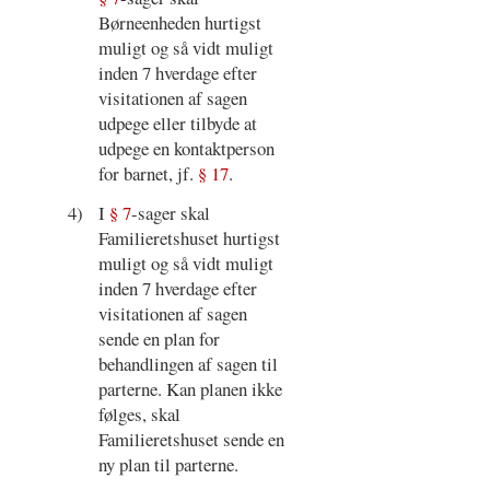
Børneenheden hurtigst
muligt og så vidt muligt
inden 7 hverdage efter
visitationen af sagen
udpege eller tilbyde at
udpege en kontaktperson
for barnet, jf.
§ 17
.
4)
I
§ 7
-sager skal
Familieretshuset hurtigst
muligt og så vidt muligt
inden 7 hverdage efter
visitationen af sagen
sende en plan for
behandlingen af sagen til
parterne. Kan planen ikke
følges, skal
Familieretshuset sende en
ny plan til parterne.