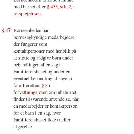
med barnet efter
§ 455, stk. 2, i
retsplejeloven
.
§ 17
Børneenheden har
børnesagkyndige medarbejdere,
der fungerer som
kontaktpersoner med henblik på
at støtte og rådgive børn under
behandlingen af en sag i
Familieretshuset og under en
eventuel behandling af sagen i
familieretten.
§ 3 i
forvaltningsloven
om inhabilitet
finder tilsvarende anvendelse, når
en medarbejder er kontaktperson
for et barn i en sag, hvor
Familieretshuset ikke træffer
afgørelse.