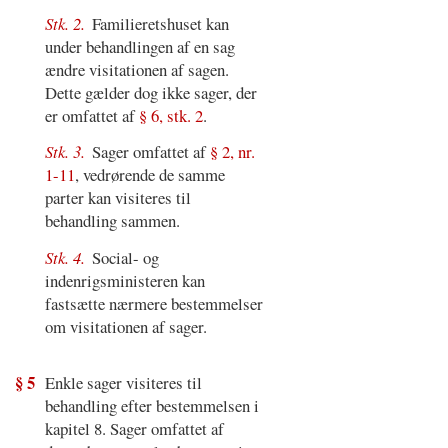
Stk. 2.
Familieretshuset kan
under behandlingen af en sag
ændre visitationen af sagen.
Dette gælder dog ikke sager, der
er omfattet af
§ 6, stk. 2
.
Stk. 3.
Sager omfattet af
§ 2, nr.
1-11
, vedrørende de samme
parter kan visiteres til
behandling sammen.
Stk. 4.
Social- og
indenrigsministeren kan
fastsætte nærmere bestemmelser
om visitationen af sager.
§ 5
Enkle sager visiteres til
behandling efter bestemmelsen i
kapitel 8. Sager omfattet af