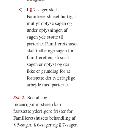
8)
I
§ 7
-sager skal
Familieretshuset hurtigst
muligt oplyse sagen og
under oplysningen af
sagen yde støtte til
parterne. Familieretshuset
skal indbringe sagen for
familieretten, så snart
sagen er oplyst og der
ikke er grundlag for at
fortsætte det tværfaglige
arbejde med parterne.
Stk. 2.
Social- og
indenrigsministeren kan
fastsætte yderligere frister for
Familieretshusets behandling af
§ 5-sager, § 6-sager og § 7-sager.