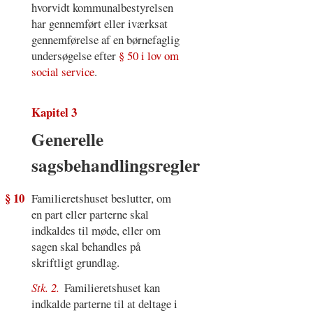
hvorvidt kommunalbestyrelsen
har gennemført eller iværksat
gennemførelse af en børnefaglig
undersøgelse efter
§ 50 i lov om
social service
.
Kapitel 3
Generelle
sagsbehandlingsregler
§ 10
Familieretshuset beslutter, om
en part eller parterne skal
indkaldes til møde, eller om
sagen skal behandles på
skriftligt grundlag.
Stk. 2.
Familieretshuset kan
indkalde parterne til at deltage i