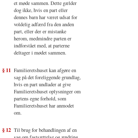
et møde sammen. Dette gælder
dog ikke, hvis en part eller
dennes barn har været udsat for
voldelig adfærd fra den anden
part, eller der er mistanke
herom, medmindre parten er
indforstået med, at parterne
deltager i mødet sammen.
§ 11
Familieretshuset kan afgøre en
sag på det foreliggende grundlag,
hvis en part undlader at give
Familieretshuset oplysninger om
partens egne forhold, som
Familieretshuset har anmodet
om.
§ 12
Til brug for behandlingen af en
sag om fastsættelse og ændring