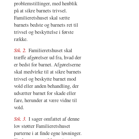
problemstillinger, med henblik
på at sikre barnets trivsel.
Familieretshuset skal sætte
barnets bedste og barnets ret til
trivsel og beskyttelse i første
række.
Stk. 2.
Familieretshuset skal
træffe afgørelser ud fra, hvad der
er bedst for barnet. Afgørelserne
skal medvirke til at sikre barnets
trivsel og beskytte barnet mod
vold eller anden behandling, der
udsætter barnet for skade eller
fare, herunder at være vidne til
vold.
Stk. 3.
I sager omfattet af denne
lov støtter Familieretshuset
parterne i at finde egne løsninger.