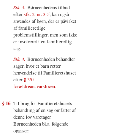
Stk. 3.
Børneenhedens tilbud
efter
stk. 2, nr. 3-5
, kan også
anvendes af børn, der er påvirket
af familieretlige
problemstillinger, men som ikke
er involveret i en familieretlig
sag.
Stk. 4.
Børneenheden behandler
sager, hvor et barn retter
henvendelse til Familieretshuset
efter
§ 35 i
forældreansvarsloven
.
§ 16
Til brug for Familieretshusets
behandling af en sag omfattet af
denne lov varetager
Børneenheden bl.a. følgende
opgaver: