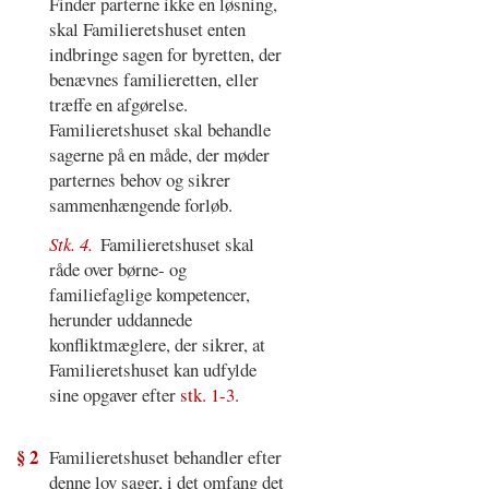
Finder parterne ikke en løsning,
skal Familieretshuset enten
indbringe sagen for byretten, der
benævnes familieretten, eller
træffe en afgørelse.
Familieretshuset skal behandle
sagerne på en måde, der møder
parternes behov og sikrer
sammenhængende forløb.
Stk. 4.
Familieretshuset skal
råde over børne- og
familiefaglige kompetencer,
herunder uddannede
konfliktmæglere, der sikrer, at
Familieretshuset kan udfylde
sine opgaver efter
stk. 1-3
.
§ 2
Familieretshuset behandler efter
denne lov sager, i det omfang det