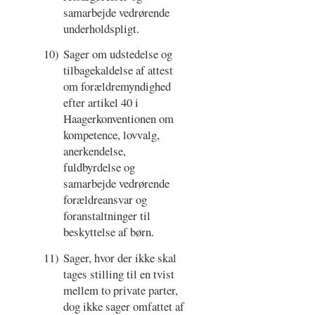
samarbejde vedrørende
underholdspligt.
10)
Sager om udstedelse og
tilbagekaldelse af attest
om forældremyndighed
efter artikel 40 i
Haagerkonventionen om
kompetence, lovvalg,
anerkendelse,
fuldbyrdelse og
samarbejde vedrørende
forældreansvar og
foranstaltninger til
beskyttelse af børn.
11)
Sager, hvor der ikke skal
tages stilling til en tvist
mellem to private parter,
dog ikke sager omfattet af