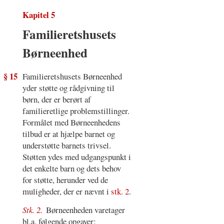
Kapitel 5
Familieretshusets
Børneenhed
§ 15
Familieretshusets Børneenhed
yder støtte og rådgivning til
børn, der er berørt af
familieretlige problemstillinger.
Formålet med Børneenhedens
tilbud er at hjælpe barnet og
understøtte barnets trivsel.
Støtten ydes med udgangspunkt i
det enkelte barn og dets behov
for støtte, herunder ved de
muligheder, der er nævnt i
stk. 2
.
Stk. 2.
Børneenheden varetager
bl.a. følgende opgaver: