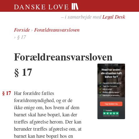
DANSKE LOVE
– i samarbejde med
Legal Desk
Forside
›
Forældreansvarsloven
› § 17
Forældreansvarsloven
§ 17
§ 17
Har forældre fælles
forældremyndighed, og er de
ikke enige om, hos hvem af dem
barnet skal have bopæl, kan der
træffes afgørelse herom. Der kan
herunder træffes afgørelse om, at
barnet kan have bopæl hos en