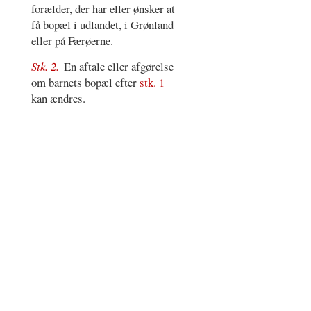
forælder, der har eller ønsker at
få bopæl i udlandet, i Grønland
eller på Færøerne.
Stk. 2.
En aftale eller afgørelse
om barnets bopæl efter
stk. 1
kan ændres.