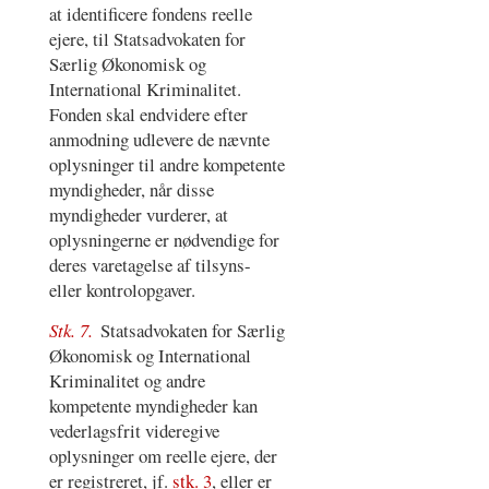
at identificere fondens reelle
ejere, til Statsadvokaten for
Særlig Økonomisk og
International Kriminalitet.
Fonden skal endvidere efter
anmodning udlevere de nævnte
oplysninger til andre kompetente
myndigheder, når disse
myndigheder vurderer, at
oplysningerne er nødvendige for
deres varetagelse af tilsyns-
eller kontrolopgaver.
Stk. 7.
Statsadvokaten for Særlig
Økonomisk og International
Kriminalitet og andre
kompetente myndigheder kan
vederlagsfrit videregive
oplysninger om reelle ejere, der
er registreret, jf.
stk. 3
, eller er