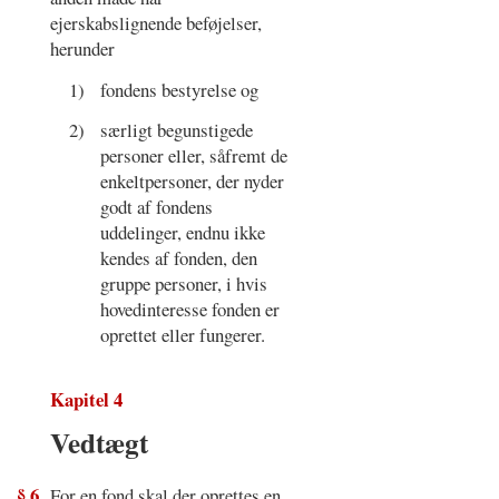
ejerskabslignende beføjelser,
herunder
1)
fondens bestyrelse og
2)
særligt begunstigede
personer eller, såfremt de
enkeltpersoner, der nyder
godt af fondens
uddelinger, endnu ikke
kendes af fonden, den
gruppe personer, i hvis
hovedinteresse fonden er
oprettet eller fungerer.
Kapitel 4
Vedtægt
§ 6
For en fond skal der oprettes en