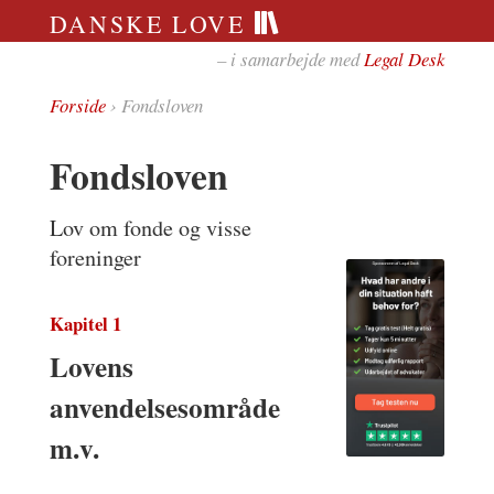
DANSKE LOVE
– i samarbejde med
Legal Desk
Forside
› Fondsloven
Fondsloven
Lov om fonde og visse
foreninger
Kapitel 1
Lovens
anvendelsesområde
m.v.