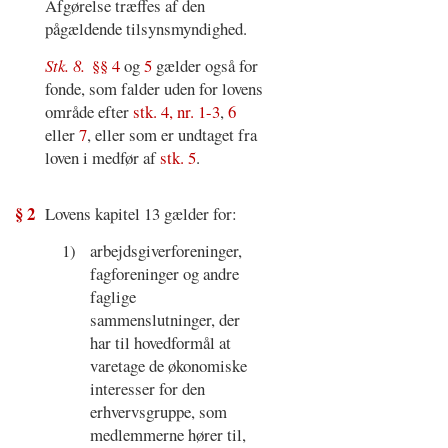
Afgørelse træffes af den
pågældende tilsynsmyndighed.
Stk. 8.
§§ 4
og
5
gælder også for
fonde, som falder uden for lovens
område efter
stk. 4, nr. 1-3
,
6
eller
7
, eller som er undtaget fra
loven i medfør af
stk. 5
.
§ 2
Lovens kapitel 13 gælder for:
1)
arbejdsgiverforeninger,
fagforeninger og andre
faglige
sammenslutninger, der
har til hovedformål at
varetage de økonomiske
interesser for den
erhvervsgruppe, som
medlemmerne hører til,