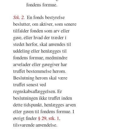
fondens formue.
Stk. 2.
En fonds bestyrelse
beslutter, om aktiver, som senere
tilfalder fonden som arv eller
gave, eller hvad der træder i
stedet herfor, skal anvendes til
uddeling eller henlægges til
fondens formue, medmindre
arvelader eller gavegiver har
truffet bestemmelse herom.
Beslutning herom skal være
truffet senest ved
regnskabsaflæggelsen. Er
beslutningen ikke truffet inden
dette tidspunkt, henlægges arven
eller gaven til fondens formue. I
øvrigt finder
§ 29, stk. 1
,
tilsvarende anvendelse.