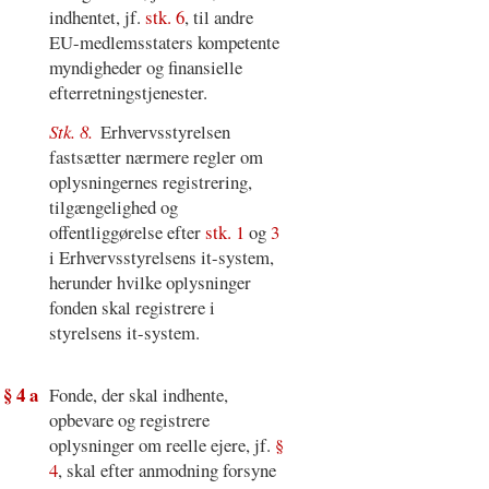
indhentet, jf.
stk. 6
, til andre
EU-medlemsstaters kompetente
myndigheder og finansielle
efterretningstjenester.
Stk. 8.
Erhvervsstyrelsen
fastsætter nærmere regler om
oplysningernes registrering,
tilgængelighed og
offentliggørelse efter
stk. 1
og
3
i Erhvervsstyrelsens it-system,
herunder hvilke oplysninger
fonden skal registrere i
styrelsens it-system.
§ 4 a
Fonde, der skal indhente,
opbevare og registrere
oplysninger om reelle ejere, jf.
§
4
, skal efter anmodning forsyne