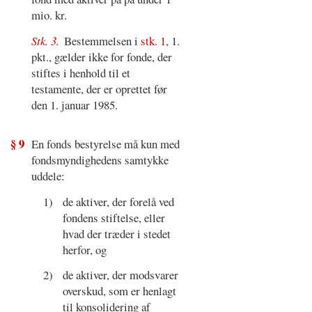
mio. kr.
Stk. 3.
Bestemmelsen i
stk. 1
, 1.
pkt., gælder ikke for fonde, der
stiftes i henhold til et
testamente, der er oprettet før
den 1. januar 1985.
§ 9
En fonds bestyrelse må kun med
fondsmyndighedens samtykke
uddele:
1)
de aktiver, der forelå ved
fondens stiftelse, eller
hvad der træder i stedet
herfor, og
2)
de aktiver, der modsvarer
overskud, som er henlagt
til konsolidering af