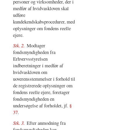
personer og virksomheder, der i
medfør af hvidvaskloven skal
udføre
kundekendskabsprocedurer, med
oplysninger om fondens reelle
ejere.
Stk. 2.
Modtager
fondsmyndigheden fra
Erhvervsstyrelsen
indberetninger i medfør af
hvidvaskloven om
uoverensstemmelser i forhold til
de registrerede oplysninger om
fondens reelle ejere, foretager
fondsmyndigheden en
undersøgelse af forholdet, jf.
§
37
.
Stk. 3.
Efter anmodning fra
fondsmyndigheden kan