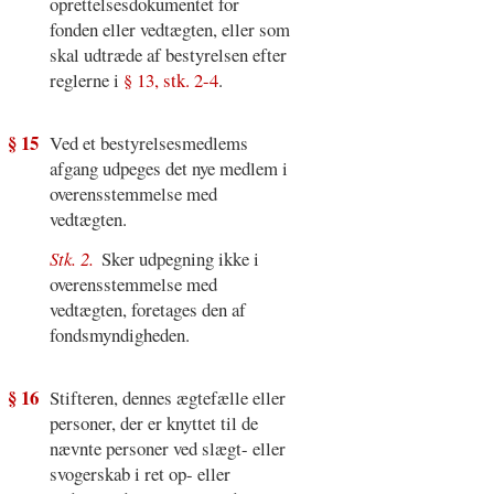
oprettelsesdokumentet for
fonden eller vedtægten, eller som
skal udtræde af bestyrelsen efter
reglerne i
§ 13, stk. 2-4
.
§ 15
Ved et bestyrelsesmedlems
afgang udpeges det nye medlem i
overensstemmelse med
vedtægten.
Stk. 2.
Sker udpegning ikke i
overensstemmelse med
vedtægten, foretages den af
fondsmyndigheden.
§ 16
Stifteren, dennes ægtefælle eller
personer, der er knyttet til de
nævnte personer ved slægt- eller
svogerskab i ret op- eller