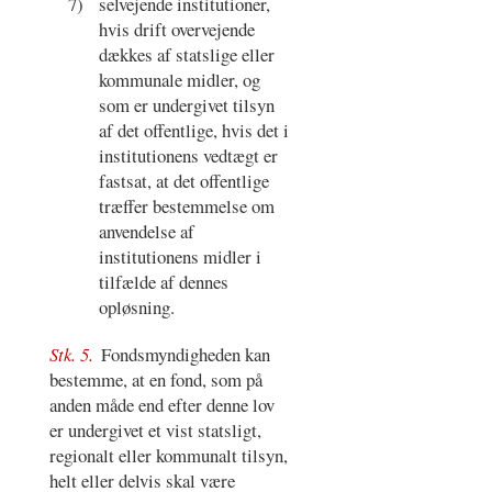
7)
selvejende institutioner,
hvis drift overvejende
dækkes af statslige eller
kommunale midler, og
som er undergivet tilsyn
af det offentlige, hvis det i
institutionens vedtægt er
fastsat, at det offentlige
træffer bestemmelse om
anvendelse af
institutionens midler i
tilfælde af dennes
opløsning.
Stk. 5.
Fondsmyndigheden kan
bestemme, at en fond, som på
anden måde end efter denne lov
er undergivet et vist statsligt,
regionalt eller kommunalt tilsyn,
helt eller delvis skal være