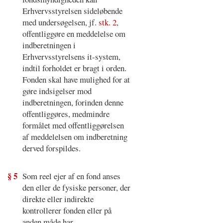
Erhvervsstyrelsen sideløbende
med undersøgelsen, jf.
stk. 2
,
offentliggøre en meddelelse om
indberetningen i
Erhvervsstyrelsens it-system,
indtil forholdet er bragt i orden.
Fonden skal have mulighed for at
gøre indsigelser mod
indberetningen, forinden denne
offentliggøres, medmindre
formålet med offentliggørelsen
af meddelelsen om indberetning
derved forspildes.
§ 5
Som reel ejer af en fond anses
den eller de fysiske personer, der
direkte eller indirekte
kontrollerer fonden eller på
anden måde har