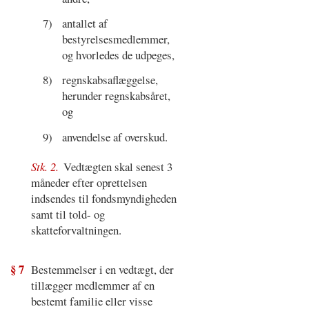
7)
antallet af
bestyrelsesmedlemmer,
og hvorledes de udpeges,
8)
regnskabsaflæggelse,
herunder regnskabsåret,
og
9)
anvendelse af overskud.
Stk. 2.
Vedtægten skal senest 3
måneder efter oprettelsen
indsendes til fondsmyndigheden
samt til told- og
skatteforvaltningen.
§ 7
Bestemmelser i en vedtægt, der
tillægger medlemmer af en
bestemt familie eller visse