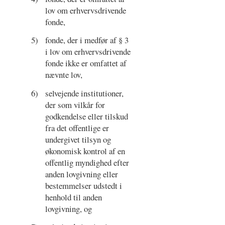
lov om erhvervsdrivende
fonde,
5)
fonde, der i medfør af § 3
i lov om erhvervsdrivende
fonde ikke er omfattet af
nævnte lov,
6)
selvejende institutioner,
der som vilkår for
godkendelse eller tilskud
fra det offentlige er
undergivet tilsyn og
økonomisk kontrol af en
offentlig myndighed efter
anden lovgivning eller
bestemmelser udstedt i
henhold til anden
lovgivning, og