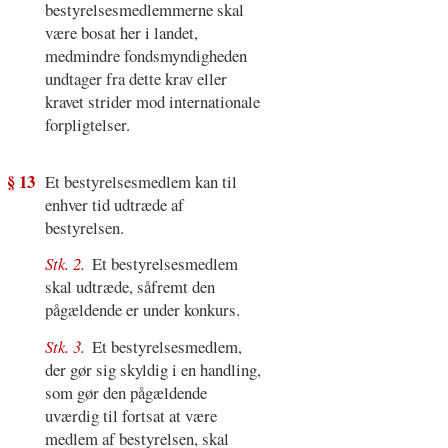
bestyrelsesmedlemmerne skal
være bosat her i landet,
medmindre fondsmyndigheden
undtager fra dette krav eller
kravet strider mod internationale
forpligtelser.
§ 13
Et bestyrelsesmedlem kan til
enhver tid udtræde af
bestyrelsen.
Stk. 2.
Et bestyrelsesmedlem
skal udtræde, såfremt den
pågældende er under konkurs.
Stk. 3.
Et bestyrelsesmedlem,
der gør sig skyldig i en handling,
som gør den pågældende
uværdig til fortsat at være
medlem af bestyrelsen, skal