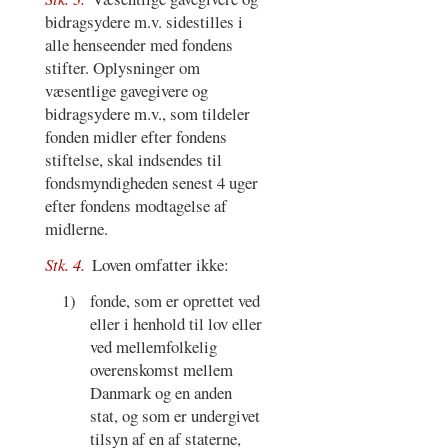
bidragsydere m.v. sidestilles i
alle henseender med fondens
stifter. Oplysninger om
væsentlige gavegivere og
bidragsydere m.v., som tildeler
fonden midler efter fondens
stiftelse, skal indsendes til
fondsmyndigheden senest 4 uger
efter fondens modtagelse af
midlerne.
Stk. 4.
Loven omfatter ikke:
1)
fonde, som er oprettet ved
eller i henhold til lov eller
ved mellemfolkelig
overenskomst mellem
Danmark og en anden
stat, og som er undergivet
tilsyn af en af staterne,