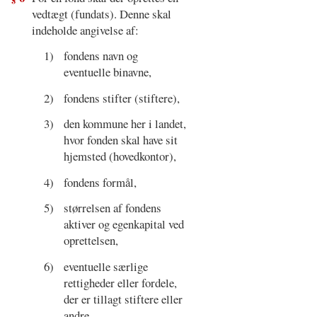
vedtægt (fundats). Denne skal
indeholde angivelse af:
1)
fondens navn og
eventuelle binavne,
2)
fondens stifter (stiftere),
3)
den kommune her i landet,
hvor fonden skal have sit
hjemsted (hovedkontor),
4)
fondens formål,
5)
størrelsen af fondens
aktiver og egenkapital ved
oprettelsen,
6)
eventuelle særlige
rettigheder eller fordele,
der er tillagt stiftere eller
andre,