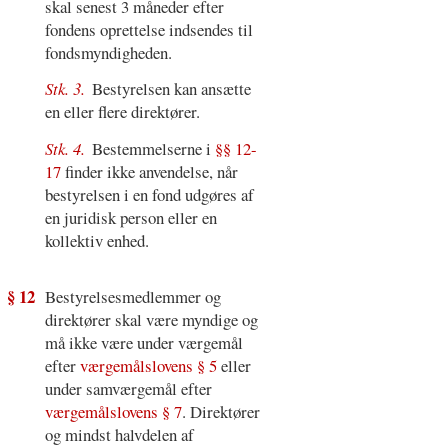
skal senest 3 måneder efter
fondens oprettelse indsendes til
fondsmyndigheden.
Stk. 3.
Bestyrelsen kan ansætte
en eller flere direktører.
Stk. 4.
Bestemmelserne i
§§ 12-
17
finder ikke anvendelse, når
bestyrelsen i en fond udgøres af
en juridisk person eller en
kollektiv enhed.
§ 12
Bestyrelsesmedlemmer og
direktører skal være myndige og
må ikke være under værgemål
efter
værgemålslovens § 5
eller
under samværgemål efter
værgemålslovens § 7
. Direktører
og mindst halvdelen af