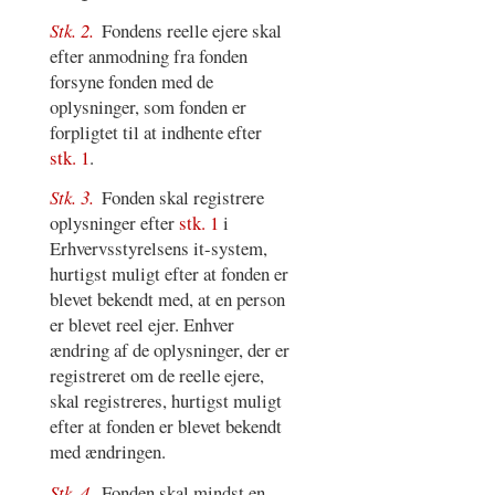
Stk. 2.
Fondens reelle ejere skal
efter anmodning fra fonden
forsyne fonden med de
oplysninger, som fonden er
forpligtet til at indhente efter
stk. 1
.
Stk. 3.
Fonden skal registrere
oplysninger efter
stk. 1
i
Erhvervsstyrelsens it-system,
hurtigst muligt efter at fonden er
blevet bekendt med, at en person
er blevet reel ejer. Enhver
ændring af de oplysninger, der er
registreret om de reelle ejere,
skal registreres, hurtigst muligt
efter at fonden er blevet bekendt
med ændringen.
Stk. 4.
Fonden skal mindst en