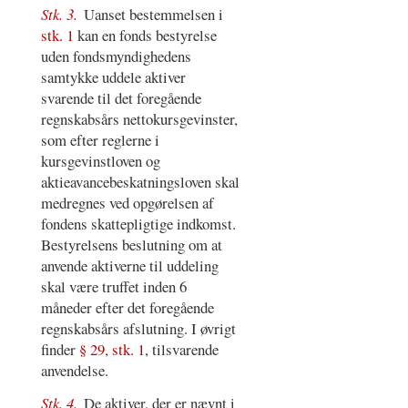
Stk. 3.
Uanset bestemmelsen i
stk. 1
kan en fonds bestyrelse
uden fondsmyndighedens
samtykke uddele aktiver
svarende til det foregående
regnskabsårs nettokursgevinster,
som efter reglerne i
kursgevinstloven og
aktieavancebeskatningsloven skal
medregnes ved opgørelsen af
fondens skattepligtige indkomst.
Bestyrelsens beslutning om at
anvende aktiverne til uddeling
skal være truffet inden 6
måneder efter det foregående
regnskabsårs afslutning. I øvrigt
finder
§ 29, stk. 1
, tilsvarende
anvendelse.
Stk. 4.
De aktiver, der er nævnt i