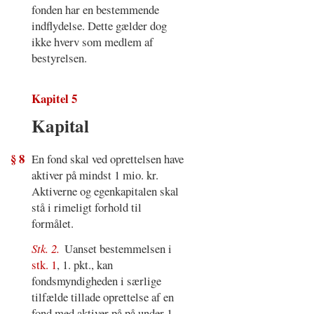
fonden har en bestemmende
indflydelse. Dette gælder dog
ikke hverv som medlem af
bestyrelsen.
Kapitel 5
Kapital
§ 8
En fond skal ved oprettelsen have
aktiver på mindst 1 mio. kr.
Aktiverne og egenkapitalen skal
stå i rimeligt forhold til
formålet.
Stk. 2.
Uanset bestemmelsen i
stk. 1
, 1. pkt., kan
fondsmyndigheden i særlige
tilfælde tillade oprettelse af en
fond med aktiver på på under 1