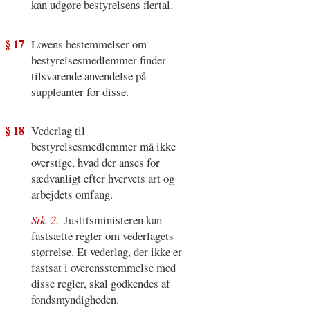
kan udgøre bestyrelsens flertal.
§ 17
Lovens bestemmelser om
bestyrelsesmedlemmer finder
tilsvarende anvendelse på
suppleanter for disse.
§ 18
Vederlag til
bestyrelsesmedlemmer må ikke
overstige, hvad der anses for
sædvanligt efter hvervets art og
arbejdets omfang.
Stk. 2.
Justitsministeren kan
fastsætte regler om vederlagets
størrelse. Et vederlag, der ikke er
fastsat i overensstemmelse med
disse regler, skal godkendes af
fondsmyndigheden.