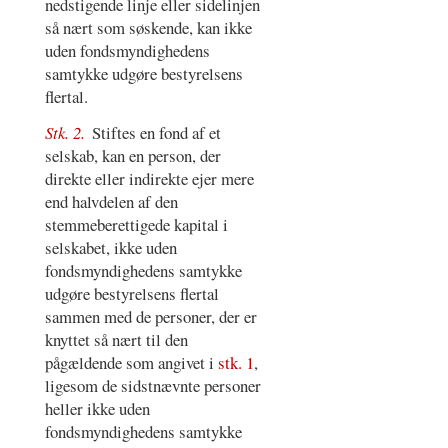
nedstigende linje eller sidelinjen
så nært som søskende, kan ikke
uden fondsmyndighedens
samtykke udgøre bestyrelsens
flertal.
Stk. 2.
Stiftes en fond af et
selskab, kan en person, der
direkte eller indirekte ejer mere
end halvdelen af den
stemmeberettigede kapital i
selskabet, ikke uden
fondsmyndighedens samtykke
udgøre bestyrelsens flertal
sammen med de personer, der er
knyttet så nært til den
pågældende som angivet i
stk. 1
,
ligesom de sidstnævnte personer
heller ikke uden
fondsmyndighedens samtykke