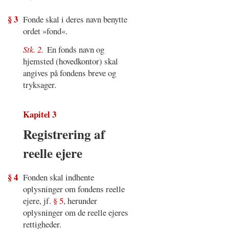
§ 3
Fonde skal i deres navn benytte
ordet »fond«.
Stk. 2.
En fonds navn og
hjemsted (hovedkontor) skal
angives på fondens breve og
tryksager.
Kapitel 3
Registrering af
reelle ejere
§ 4
Fonden skal indhente
oplysninger om fondens reelle
ejere, jf.
§ 5
, herunder
oplysninger om de reelle ejeres
rettigheder.