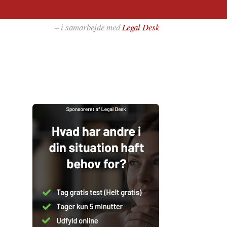
– i samarbejde med
Legal Desk