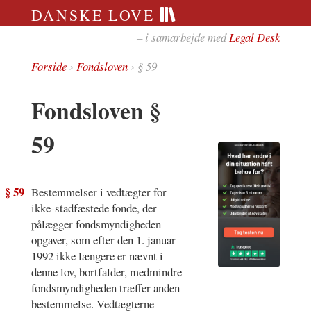
DANSKE LOVE
– i samarbejde med
Legal Desk
Forside
›
Fondsloven
› § 59
Fondsloven §
59
§ 59
Bestemmelser i vedtægter for
ikke-stadfæstede fonde, der
pålægger fondsmyndigheden
opgaver, som efter den 1. januar
1992 ikke længere er nævnt i
denne lov, bortfalder, medmindre
fondsmyndigheden træffer anden
bestemmelse. Vedtægterne