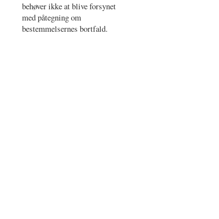
behøver ikke at blive forsynet
med påtegning om
bestemmelsernes bortfald.