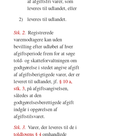
af afgiftsfri varer, som
leveres til udlandet, eller
2)
leveres til udlandet.
Stk. 2.
Registrerede
varemodtagere kan uden
bevilling efter udløbet af hver
afgiftsperiode frem for at søge
told- og skatteforvaltningen om
godtgørelse i stedet angive afgift
af afgiftsberigtigede varer, der er
leveret til udlandet, jf.
§ 10 a,
stk. 3
, på afgiftsangivelsen,
således at den
godtgørelsesberettigede afgift
indgår i opgørelsen af
afgiftstilsvaret.
Stk. 3.
Varer, der leveres til de i
toldlovens § 4
omhandlede