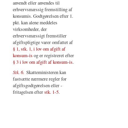
anvendt eller anvendes til
erhvervsmæssig fremstilling af
konsumis. Godtgørelsen efter 1.
pkt. kan alene meddeles
virksomheder, der
erhvervsmæssigt fremstiller
afgiftspligtige varer omfattet af
§ 1, stk. 1, i lov om afgift af
konsum-is
og er registreret efter
§ 3 i lov om afgift af konsum-is
.
Stk. 6.
Skatteministeren kan
fastsætte nærmere regler for
afgiftsgodtgørelsen eller -
fritagelsen efter
stk. 1-5
.