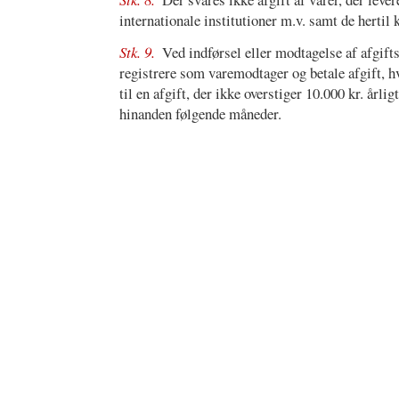
internationale institutioner m.v. samt de hertil 
Stk. 9.
Ved indførsel eller modtagelse af afgifts
registrere som varemodtager og betale afgift, h
til en afgift, der ikke overstiger 10.000 kr. årl
hinanden følgende måneder.