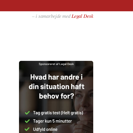
– i samarbejde med
Legal Desk