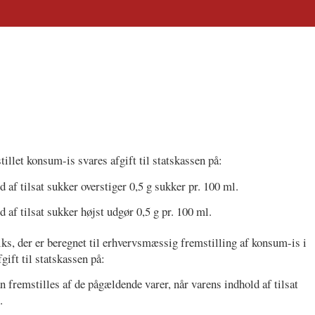
illet konsum-is svares afgift til statskassen på:
ld af tilsat sukker overstiger 0,5 g sukker pr. 100 ml.
ld af tilsat sukker højst udgør 0,5 g pr. 100 ml.
ks, der er beregnet til erhvervsmæssig fremstilling af konsum-is i
gift til statskassen på:
an fremstilles af de pågældende varer, når varens indhold af tilsat
.