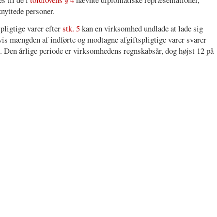
knyttede personer.
pligtige varer efter
stk. 5
kan en virksomhed undlade at lade sig
vis mængden af indførte og modtagne afgiftspligtige varer svarer
igt. Den årlige periode er virksomhedens regnskabsår, dog højst 12 på