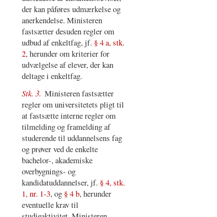
der kan påføres udmærkelse og
anerkendelse. Ministeren
fastsætter desuden regler om
udbud af enkeltfag, jf.
§ 4 a, stk.
2
, herunder om kriterier for
udvælgelse af elever, der kan
deltage i enkeltfag.
Stk. 3.
Ministeren fastsætter
regler om universitetets pligt til
at fastsætte interne regler om
tilmelding og framelding af
studerende til uddannelsens fag
og prøver ved de enkelte
bachelor-, akademiske
overbygnings- og
kandidatuddannelser, jf.
§ 4, stk.
1, nr. 1-3
, og
§ 4 b
, herunder
eventuelle krav til
studieaktivitet. Ministeren