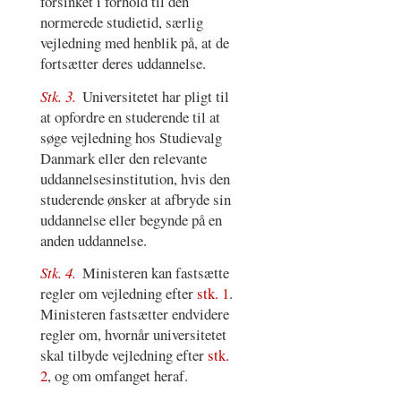
forsinket i forhold til den
normerede studietid, særlig
vejledning med henblik på, at de
fortsætter deres uddannelse.
Stk. 3.
Universitetet har pligt til
at opfordre en studerende til at
søge vejledning hos Studievalg
Danmark eller den relevante
uddannelsesinstitution, hvis den
studerende ønsker at afbryde sin
uddannelse eller begynde på en
anden uddannelse.
Stk. 4.
Ministeren kan fastsætte
regler om vejledning efter
stk. 1
.
Ministeren fastsætter endvidere
regler om, hvornår universitetet
skal tilbyde vejledning efter
stk.
2
, og om omfanget heraf.