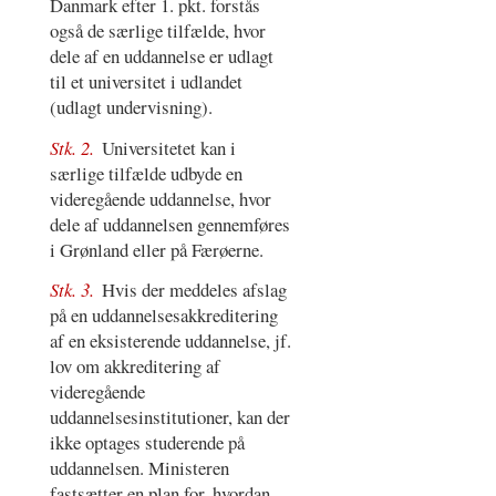
Danmark efter 1. pkt. forstås
også de særlige tilfælde, hvor
dele af en uddannelse er udlagt
til et universitet i udlandet
(udlagt undervisning).
Stk. 2.
Universitetet kan i
særlige tilfælde udbyde en
videregående uddannelse, hvor
dele af uddannelsen gennemføres
i Grønland eller på Færøerne.
Stk. 3.
Hvis der meddeles afslag
på en uddannelsesakkreditering
af en eksisterende uddannelse, jf.
lov om akkreditering af
videregående
uddannelsesinstitutioner, kan der
ikke optages studerende på
uddannelsen. Ministeren
fastsætter en plan for, hvordan