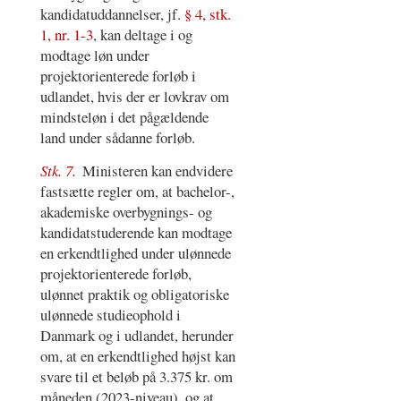
kandidatuddannelser, jf.
§ 4, stk.
1, nr. 1-3
, kan deltage i og
modtage løn under
projektorienterede forløb i
udlandet, hvis der er lovkrav om
mindsteløn i det pågældende
land under sådanne forløb.
Stk. 7.
Ministeren kan endvidere
fastsætte regler om, at bachelor-,
akademiske overbygnings- og
kandidatstuderende kan modtage
en erkendtlighed under ulønnede
projektorienterede forløb,
ulønnet praktik og obligatoriske
ulønnede studieophold i
Danmark og i udlandet, herunder
om, at en erkendtlighed højst kan
svare til et beløb på 3.375 kr. om
måneden (2023-niveau), og at