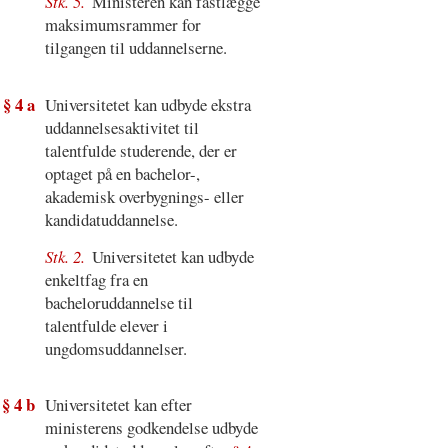
Stk. 5.
Ministeren kan fastlægge
maksimumsrammer for
tilgangen til uddannelserne.
§ 4 a
Universitetet kan udbyde ekstra
uddannelsesaktivitet til
talentfulde studerende, der er
optaget på en bachelor-,
akademisk overbygnings- eller
kandidatuddannelse.
Stk. 2.
Universitetet kan udbyde
enkeltfag fra en
bacheloruddannelse til
talentfulde elever i
ungdomsuddannelser.
§ 4 b
Universitetet kan efter
ministerens godkendelse udbyde