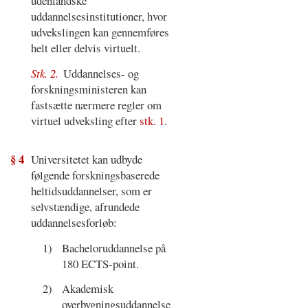
udenlandske
uddannelsesinstitutioner, hvor
udvekslingen kan gennemføres
helt eller delvis virtuelt.
Stk. 2.
Uddannelses- og
forskningsministeren kan
fastsætte nærmere regler om
virtuel udveksling efter
stk. 1
.
§ 4
Universitetet kan udbyde
følgende forskningsbaserede
heltidsuddannelser, som er
selvstændige, afrundede
uddannelsesforløb:
1)
Bacheloruddannelse på
180 ECTS-point.
2)
Akademisk
overbygningsuddannelse