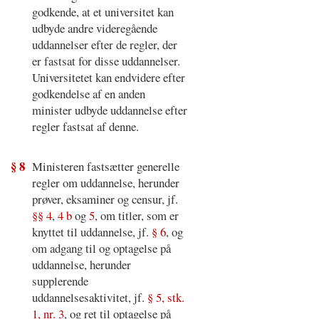
godkende, at et universitet kan
udbyde andre videregående
uddannelser efter de regler, der
er fastsat for disse uddannelser.
Universitetet kan endvidere efter
godkendelse af en anden
minister udbyde uddannelse efter
regler fastsat af denne.
§ 8
Ministeren fastsætter generelle
regler om uddannelse, herunder
prøver, eksaminer og censur, jf.
§§ 4
,
4 b
og
5
, om titler, som er
knyttet til uddannelse, jf.
§ 6
, og
om adgang til og optagelse på
uddannelse, herunder
supplerende
uddannelsesaktivitet, jf.
§ 5, stk.
1, nr. 3
, og ret til optagelse på