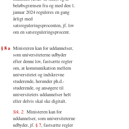
beløbsgrænsen fra og med den 1.
januar 2024 reguleres en gang
årligt med
satsreguleringsprocenten, jf. lov
om en satsreguleringsprocent.
§ 8 a
Ministeren kan for uddannelser,
som universiteterne udbyder
efter denne lov, fastsætte regler
om, at kommunikation mellem
universitetet og indskrevne
studerende, herunder ph.d.-
studerende, og ansøgere til
universitetets uddannelser helt
eller delvis skal ske digitalt.
Stk. 2.
Ministeren kan for
uddannelser, som universiteterne
udbyder, jf.
§ 7
, fastsætte regler