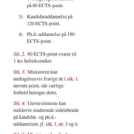
på 60 ECTS-point.
3)
Kandidatuddannelse på
120 ECTS-point.
4)
Ph.d.-uddannelse på 180
ECTS-point.
Stk. 2.
60 ECTS-point svarer til
1 års heltidsstudier.
Stk. 3.
Ministeren kan
undtagelsesvis fravige de i
stk. 1
nævnte point, når særlige
forhold betinger dette.
Stk. 4.
Universiteterne kan
indskrive studerende sideløbende
på kandidat- og ph.d.-
uddannelsen, jf.
stk. 1, nr. 3
og
4
.