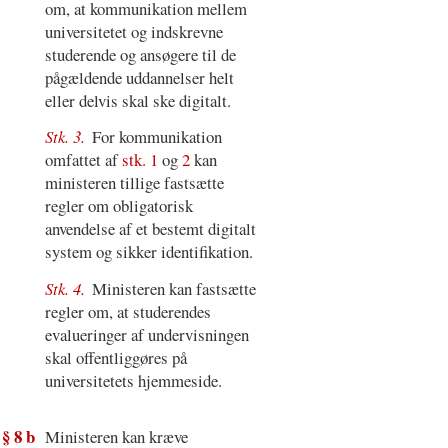
om, at kommunikation mellem
universitetet og indskrevne
studerende og ansøgere til de
pågældende uddannelser helt
eller delvis skal ske digitalt.
Stk. 3.
For kommunikation
omfattet af
stk. 1
og
2
kan
ministeren tillige fastsætte
regler om obligatorisk
anvendelse af et bestemt digitalt
system og sikker identifikation.
Stk. 4.
Ministeren kan fastsætte
regler om, at studerendes
evalueringer af undervisningen
skal offentliggøres på
universitetets hjemmeside.
§ 8 b
Ministeren kan kræve