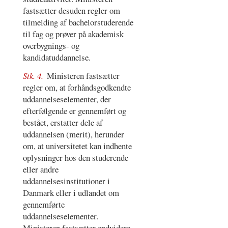
fastsætter desuden regler om
tilmelding af bachelorstuderende
til fag og prøver på akademisk
overbygnings- og
kandidatuddannelse.
Stk. 4.
Ministeren fastsætter
regler om, at forhåndsgodkendte
uddannelseselementer, der
efterfølgende er gennemført og
bestået, erstatter dele af
uddannelsen (merit), herunder
om, at universitetet kan indhente
oplysninger hos den studerende
eller andre
uddannelsesinstitutioner i
Danmark eller i udlandet om
gennemførte
uddannelseselementer.
Ministeren fastsætter endvidere