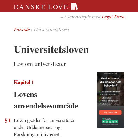
DANSKE LOVE
– i samarbejde med
Legal Desk
Forside
› Universitetsloven
Universitetsloven
Lov om universiteter
Kapitel 1
Lovens
anvendelsesområde
§ 1
Loven gælder for universiteter
under Uddannelses- og
Forskningsministeriet.