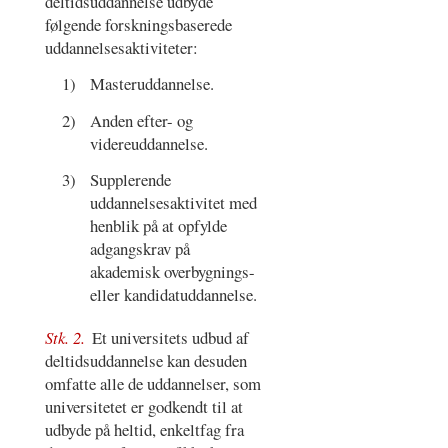
deltidsuddannelse udbyde
følgende forskningsbaserede
uddannelsesaktiviteter:
1)
Masteruddannelse.
2)
Anden efter- og
videreuddannelse.
3)
Supplerende
uddannelsesaktivitet med
henblik på at opfylde
adgangskrav på
akademisk overbygnings-
eller kandidatuddannelse.
Stk. 2.
Et universitets udbud af
deltidsuddannelse kan desuden
omfatte alle de uddannelser, som
universitetet er godkendt til at
udbyde på heltid, enkeltfag fra