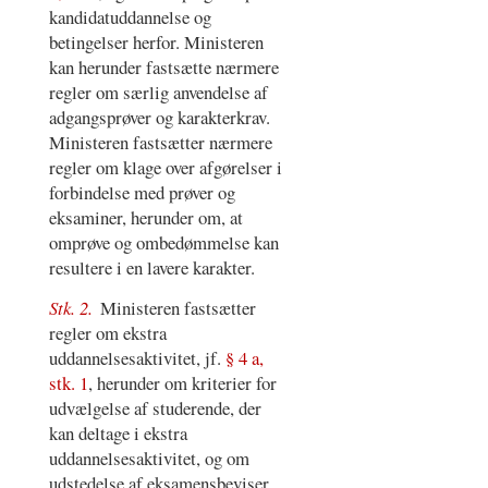
kandidatuddannelse og
betingelser herfor. Ministeren
kan herunder fastsætte nærmere
regler om særlig anvendelse af
adgangsprøver og karakterkrav.
Ministeren fastsætter nærmere
regler om klage over afgørelser i
forbindelse med prøver og
eksaminer, herunder om, at
omprøve og ombedømmelse kan
resultere i en lavere karakter.
Stk. 2.
Ministeren fastsætter
regler om ekstra
uddannelsesaktivitet, jf.
§ 4 a,
stk. 1
, herunder om kriterier for
udvælgelse af studerende, der
kan deltage i ekstra
uddannelsesaktivitet, og om
udstedelse af eksamensbeviser,