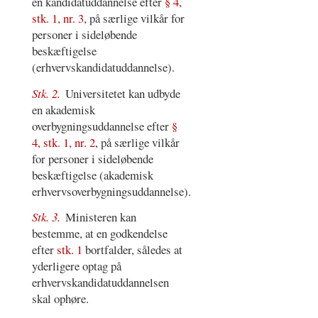
en kandidatuddannelse efter
§ 4,
stk. 1, nr. 3
, på særlige vilkår for
personer i sideløbende
beskæftigelse
(erhvervskandidatuddannelse).
Stk. 2.
Universitetet kan udbyde
en akademisk
overbygningsuddannelse efter
§
4, stk. 1, nr. 2
, på særlige vilkår
for personer i sideløbende
beskæftigelse (akademisk
erhvervsoverbygningsuddannelse).
Stk. 3.
Ministeren kan
bestemme, at en godkendelse
efter
stk. 1
bortfalder, således at
yderligere optag på
erhvervskandidatuddannelsen
skal ophøre.