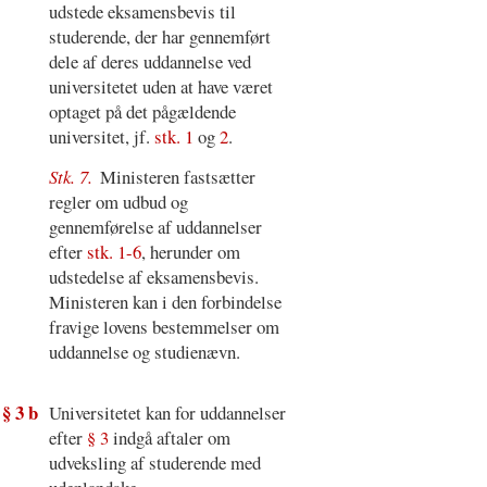
udstede eksamensbevis til
studerende, der har gennemført
dele af deres uddannelse ved
universitetet uden at have været
optaget på det pågældende
universitet, jf.
stk. 1
og
2
.
Stk. 7.
Ministeren fastsætter
regler om udbud og
gennemførelse af uddannelser
efter
stk. 1-6
, herunder om
udstedelse af eksamensbevis.
Ministeren kan i den forbindelse
fravige lovens bestemmelser om
uddannelse og studienævn.
§ 3 b
Universitetet kan for uddannelser
efter
§ 3
indgå aftaler om
udveksling af studerende med