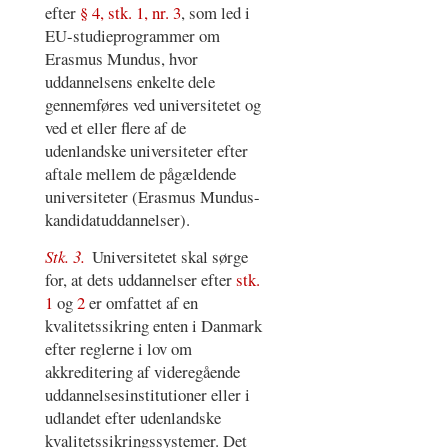
efter
§ 4, stk. 1, nr. 3
, som led i
EU-studieprogrammer om
Erasmus Mundus, hvor
uddannelsens enkelte dele
gennemføres ved universitetet og
ved et eller flere af de
udenlandske universiteter efter
aftale mellem de pågældende
universiteter (Erasmus Mundus-
kandidatuddannelser).
Stk. 3.
Universitetet skal sørge
for, at dets uddannelser efter
stk.
1
og
2
er omfattet af en
kvalitetssikring enten i Danmark
efter reglerne i lov om
akkreditering af videregående
uddannelsesinstitutioner eller i
udlandet efter udenlandske
kvalitetssikringssystemer. Det