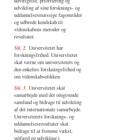
udvælgelse, prioritering og
udvikling af sine forsknings- og
uddannelsesmæssige fagområder
og udbrede kendskab til
videnskabens metoder og
resultater.
Stk. 2.
Universitetet har
forskningsfrihed. Universitetet
skal værne om universitetets og
den enkeltes forskningsfrihed og
om videnskabsetikken.
Stk. 3.
Universitetet skal
samarbejde med det omgivende
samfund og bidrage til udvikling
af det internationale samarbejde.
Universitetets forsknings- og
uddannelsesresultater skal
bidrage til at fremme vækst,
velfærd og udvikling i