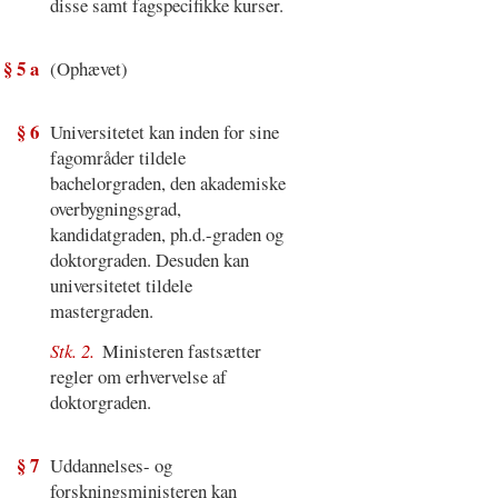
disse samt fagspecifikke kurser.
§ 5 a
(Ophævet)
§ 6
Universitetet kan inden for sine
fagområder tildele
bachelorgraden, den akademiske
overbygningsgrad,
kandidatgraden, ph.d.-graden og
doktorgraden. Desuden kan
universitetet tildele
mastergraden.
Stk. 2.
Ministeren fastsætter
regler om erhvervelse af
doktorgraden.
§ 7
Uddannelses- og
forskningsministeren kan