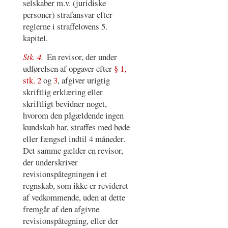
selskaber m.v. (juridiske
personer) strafansvar efter
reglerne i straffelovens 5.
kapitel.
Stk. 4.
En revisor, der under
udførelsen af opgaver efter
§ 1,
stk. 2
og
3
, afgiver urigtig
skriftlig erklæring eller
skriftligt bevidner noget,
hvorom den pågældende ingen
kundskab har, straffes med bøde
eller fængsel indtil 4 måneder.
Det samme gælder en revisor,
der underskriver
revisionspåtegningen i et
regnskab, som ikke er revideret
af vedkommende, uden at dette
fremgår af den afgivne
revisionspåtegning, eller der