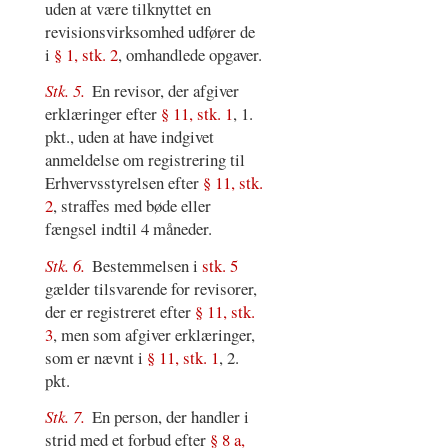
uden at være tilknyttet en
revisionsvirksomhed udfører de
i
§ 1, stk. 2
, omhandlede opgaver.
Stk. 5.
En revisor, der afgiver
erklæringer efter
§ 11, stk. 1
, 1.
pkt., uden at have indgivet
anmeldelse om registrering til
Erhvervsstyrelsen efter
§ 11, stk.
2
, straffes med bøde eller
fængsel indtil 4 måneder.
Stk. 6.
Bestemmelsen i
stk. 5
gælder tilsvarende for revisorer,
der er registreret efter
§ 11, stk.
3
, men som afgiver erklæringer,
som er nævnt i
§ 11, stk. 1
, 2.
pkt.
Stk. 7.
En person, der handler i
strid med et forbud efter
§ 8 a,