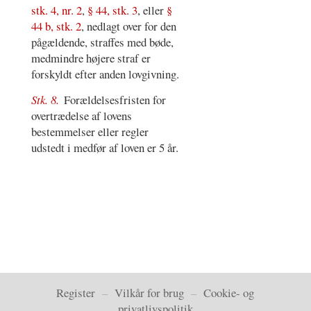
stk. 4, nr. 2
,
§ 44, stk. 3
, eller
§
44 b, stk. 2
, nedlagt over for den
pågældende, straffes med bøde,
medmindre højere straf er
forskyldt efter anden lovgivning.
Stk. 8.
Forældelsesfristen for
overtrædelse af lovens
bestemmelser eller regler
udstedt i medfør af loven er 5 år.
Register
–
Vilkår for brug
–
Cookie- og
privatlivspolitik