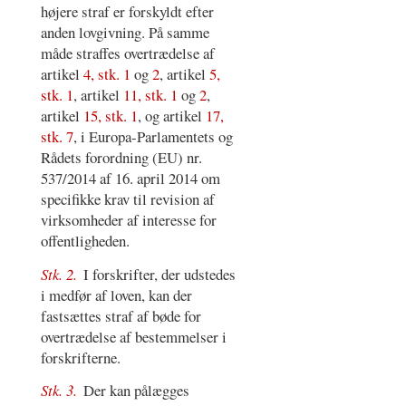
højere straf er forskyldt efter
anden lovgivning. På samme
måde straffes overtrædelse af
artikel
4, stk. 1
og
2
, artikel
5,
stk. 1
, artikel
11, stk. 1
og
2
,
artikel
15, stk. 1
, og artikel
17,
stk. 7
, i Europa-Parlamentets og
Rådets forordning (EU) nr.
537/2014 af 16. april 2014 om
specifikke krav til revision af
virksomheder af interesse for
offentligheden.
Stk. 2.
I forskrifter, der udstedes
i medfør af loven, kan der
fastsættes straf af bøde for
overtrædelse af bestemmelser i
forskrifterne.
Stk. 3.
Der kan pålægges