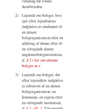
virkning før lovens
ikrafttræden.
2)
Lejemål om boliger, hvis
ejer efter lejeaftalens
indgåelse er omdannet til
en almen
boligorganisation eller en
afdeling af denne eller til
en selvejende almen
ungdomsboliginstitution,
jf.
§ 2 i lov om almene
boliger m.v.
3)
Lejemål om boliger, der
efter lejemålets indgåelse
er erhvervet af en almen
boligorganisation, en
kommune, en region eller
en selvejende institution,
jf.
§ 1, stk. 1
. Tilsvarende