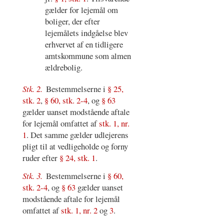
gælder for lejemål om
boliger, der efter
lejemålets indgåelse blev
erhvervet af en tidligere
amtskommune som almen
ældrebolig.
Stk. 2.
Bestemmelserne i
§ 25,
stk. 2
,
§ 60, stk. 2-4
, og
§ 63
gælder uanset modstående aftale
for lejemål omfattet af
stk. 1, nr.
1
. Det samme gælder udlejerens
pligt til at vedligeholde og forny
ruder efter
§ 24, stk. 1
.
Stk. 3.
Bestemmelserne i
§ 60,
stk. 2-4
, og
§ 63
gælder uanset
modstående aftale for lejemål
omfattet af
stk. 1, nr. 2
og
3
.