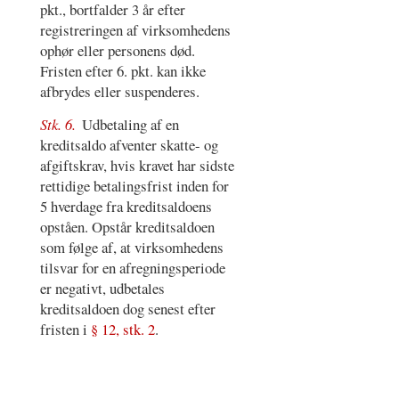
pkt., bortfalder 3 år efter
registreringen af virksomhedens
ophør eller personens død.
Fristen efter 6. pkt. kan ikke
afbrydes eller suspenderes.
Stk. 6.
Udbetaling af en
kreditsaldo afventer skatte- og
afgiftskrav, hvis kravet har sidste
rettidige betalingsfrist inden for
5 hverdage fra kreditsaldoens
opståen. Opstår kreditsaldoen
som følge af, at virksomhedens
tilsvar for en afregningsperiode
er negativt, udbetales
kreditsaldoen dog senest efter
fristen i
§ 12, stk. 2
.