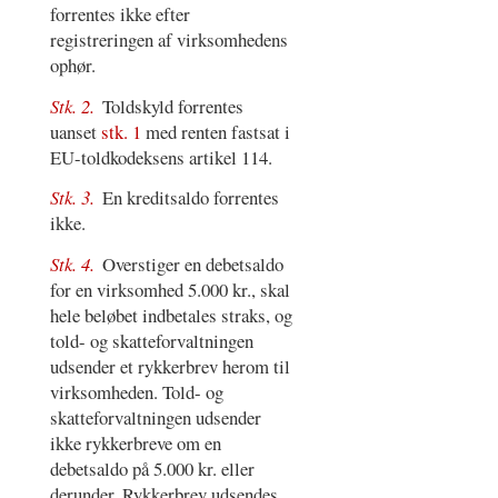
forrentes ikke efter
registreringen af virksomhedens
ophør.
Stk. 2.
Toldskyld forrentes
uanset
stk. 1
med renten fastsat i
EU-toldkodeksens artikel 114.
Stk. 3.
En kreditsaldo forrentes
ikke.
Stk. 4.
Overstiger en debetsaldo
for en virksomhed 5.000 kr., skal
hele beløbet indbetales straks, og
told- og skatteforvaltningen
udsender et rykkerbrev herom til
virksomheden. Told- og
skatteforvaltningen udsender
ikke rykkerbreve om en
debetsaldo på 5.000 kr. eller
derunder. Rykkerbrev udsendes