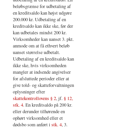
beløbsgrænse for udbetaling af
en kreditsaldo kan højst udgøre
200.000 kr. Udbetaling af en
kreditsaldo kan ikke ske, før der
kan udbetales mindst 200 kr.
Virksomheder kan uanset 3. pkt.
anmode om at få ethvert beløb
uanset størrelse udbetalt.
Udbetaling af en kreditsaldo kan
ikke ske, hvis virksomheden
mangler at indsende angivelser
for afsluttede perioder eller at
give told- og skatteforvaltningen
oplysninger efter
skattekontrollovens § 2
, jf.
§ 12,
stk. 4
. En kreditsaldo på 200 kr.
eller derunder tilhørende en
ophørt virksomhed eller et
dødsbo som anført i
stk. 4
, 3.