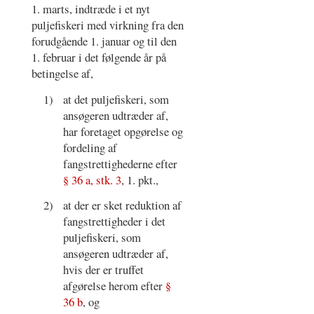
1. marts, indtræde i et nyt
puljefiskeri med virkning fra den
forudgående 1. januar og til den
1. februar i det følgende år på
betingelse af,
1)
at det puljefiskeri, som
ansøgeren udtræder af,
har foretaget opgørelse og
fordeling af
fangstrettighederne efter
§ 36 a, stk. 3
, 1. pkt.,
2)
at der er sket reduktion af
fangstrettigheder i det
puljefiskeri, som
ansøgeren udtræder af,
hvis der er truffet
afgørelse herom efter
§
36 b
, og