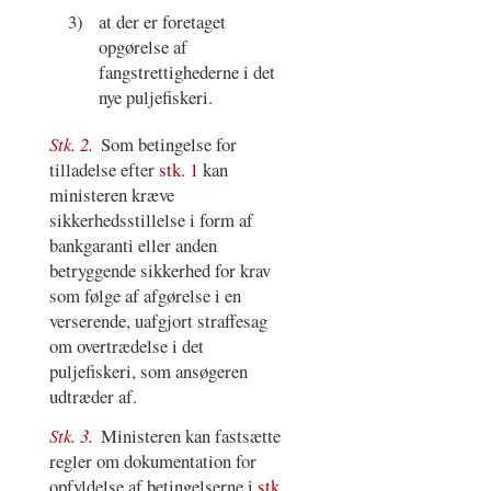
3)
at der er foretaget
opgørelse af
fangstrettighederne i det
nye puljefiskeri.
Stk. 2.
Som betingelse for
tilladelse efter
stk. 1
kan
ministeren kræve
sikkerhedsstillelse i form af
bankgaranti eller anden
betryggende sikkerhed for krav
som følge af afgørelse i en
verserende, uafgjort straffesag
om overtrædelse i det
puljefiskeri, som ansøgeren
udtræder af.
Stk. 3.
Ministeren kan fastsætte
regler om dokumentation for
opfyldelse af betingelserne i
stk.