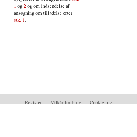
1
og
2
og om indsendelse af
ansøgning om tilladelse efter
stk. 1
.
Register
–
Vilkår for brug
–
Cookie- og
privatlivspolitik