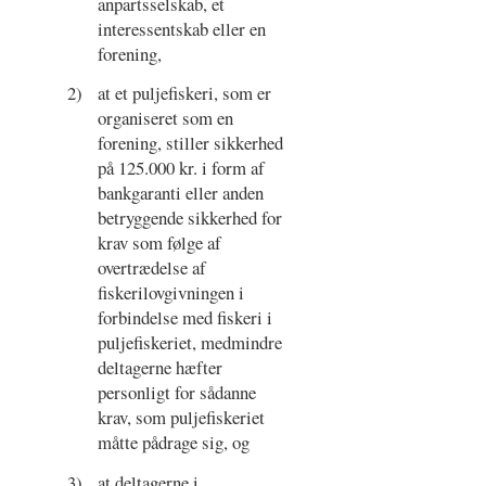
anpartsselskab, et
interessentskab eller en
forening,
2)
at et puljefiskeri, som er
organiseret som en
forening, stiller sikkerhed
på 125.000 kr. i form af
bankgaranti eller anden
betryggende sikkerhed for
krav som følge af
overtrædelse af
fiskerilovgivningen i
forbindelse med fiskeri i
puljefiskeriet, medmindre
deltagerne hæfter
personligt for sådanne
krav, som puljefiskeriet
måtte pådrage sig, og
3)
at deltagerne i