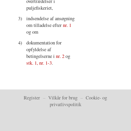
overtrædelser i
puljefiskeriet,
3)
indsendelse af ansøgning
om tilladelse efter
nr. 1
og om
4)
dokumentation for
opfyldelse af
betingelserne i
nr. 2
og
stk. 1, nr. 1-3
.
Register
–
Vilkår for brug
–
Cookie- og
privatlivspolitik