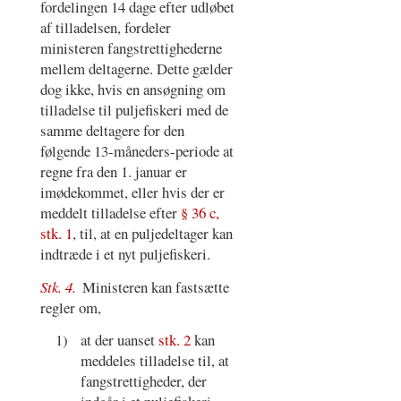
fordelingen 14 dage efter udløbet
af tilladelsen, fordeler
ministeren fangstrettighederne
mellem deltagerne. Dette gælder
dog ikke, hvis en ansøgning om
tilladelse til puljefiskeri med de
samme deltagere for den
følgende 13-måneders-periode at
regne fra den 1. januar er
imødekommet, eller hvis der er
meddelt tilladelse efter
§ 36 c,
stk. 1
, til, at en puljedeltager kan
indtræde i et nyt puljefiskeri.
Stk. 4.
Ministeren kan fastsætte
regler om,
1)
at der uanset
stk. 2
kan
meddeles tilladelse til, at
fangstrettigheder, der