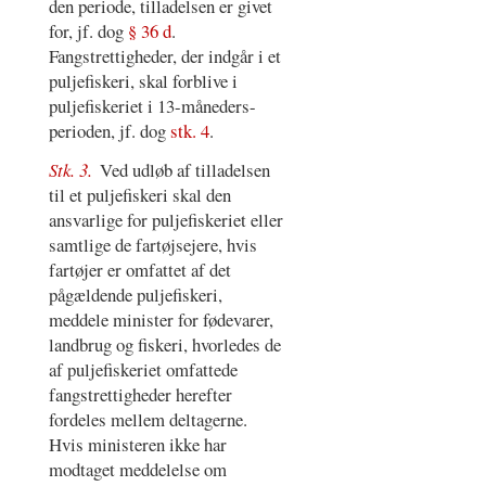
den periode, tilladelsen er givet
for, jf. dog
§ 36 d
.
Fangstrettigheder, der indgår i et
puljefiskeri, skal forblive i
puljefiskeriet i 13-måneders-
perioden, jf. dog
stk. 4
.
Stk. 3.
Ved udløb af tilladelsen
til et puljefiskeri skal den
ansvarlige for puljefiskeriet eller
samtlige de fartøjsejere, hvis
fartøjer er omfattet af det
pågældende puljefiskeri,
meddele minister for fødevarer,
landbrug og fiskeri, hvorledes de
af puljefiskeriet omfattede
fangstrettigheder herefter
fordeles mellem deltagerne.
Hvis ministeren ikke har
modtaget meddelelse om