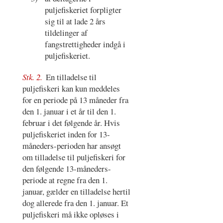
puljefiskeriet forpligter
sig til at lade 2 års
tildelinger af
fangstrettigheder indgå i
puljefiskeriet.
Stk. 2.
En tilladelse til
puljefiskeri kan kun meddeles
for en periode på 13 måneder fra
den 1. januar i et år til den 1.
februar i det følgende år. Hvis
puljefiskeriet inden for 13-
måneders-perioden har ansøgt
om tilladelse til puljefiskeri for
den følgende 13-måneders-
periode at regne fra den 1.
januar, gælder en tilladelse hertil
dog allerede fra den 1. januar. Et
puljefiskeri må ikke opløses i