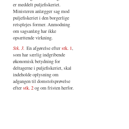
er meddelt puljefiskeriet.
Ministeren anlægger sag mod
puljefiskeriet i den borgerlige
retsplejes former. Anmodning
om sagsanlæg har ikke
opsættende virkning.
Stk. 3.
En afgørelse efter
stk. 1
,
som har særlig indgribende
økonomisk betydning for
deltagerne i puljefiskeriet, skal
indeholde oplysning om
adgangen til domstolsprøvelse
efter
stk. 2
og om fristen herfor.