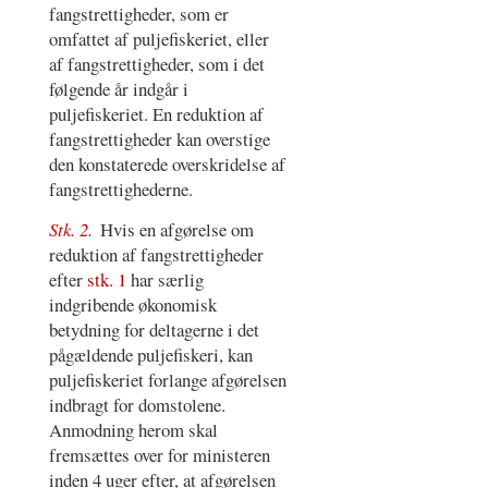
fangstrettigheder, som er
omfattet af puljefiskeriet, eller
af fangstrettigheder, som i det
følgende år indgår i
puljefiskeriet. En reduktion af
fangstrettigheder kan overstige
den konstaterede overskridelse af
fangstrettighederne.
Stk. 2.
Hvis en afgørelse om
reduktion af fangstrettigheder
efter
stk. 1
har særlig
indgribende økonomisk
betydning for deltagerne i det
pågældende puljefiskeri, kan
puljefiskeriet forlange afgørelsen
indbragt for domstolene.
Anmodning herom skal
fremsættes over for ministeren
inden 4 uger efter, at afgørelsen