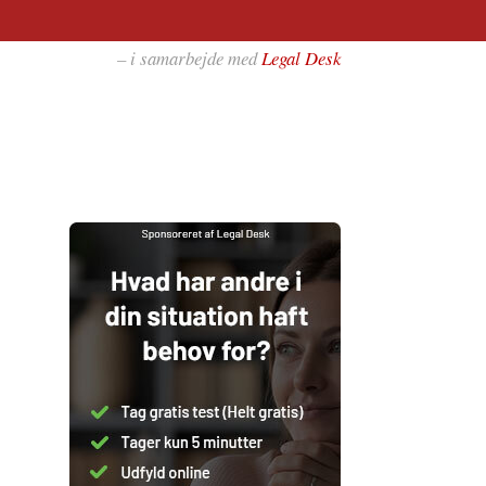
– i samarbejde med
Legal Desk