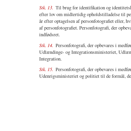
Stk. 13.
Til brug for identifikation og identitet
efter lov om midlertidig opholdstilladelse til p
år efter optagelsen af personfotografiet eller, 
af personfotografiet. Personfotografi, der opbev
indfødsret.
Stk. 14.
Personfotografi, der opbevares i medfø
Udlændinge- og Integrationsministeriet, Udlænd
Integration.
Stk. 15.
Personfotografi, der opbevares i medfø
Udenrigsministeriet og politiet til de formål, de