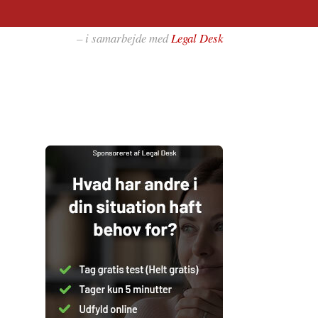
– i samarbejde med
Legal Desk