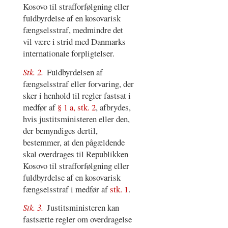
Kosovo til strafforfølgning eller
fuldbyrdelse af en kosovarisk
fængselsstraf, medmindre det
vil være i strid med Danmarks
internationale forpligtelser.
Stk. 2.
Fuldbyrdelsen af
fængselsstraf eller forvaring, der
sker i henhold til regler fastsat i
medfør af
§ 1 a, stk. 2
, afbrydes,
hvis justitsministeren eller den,
der bemyndiges dertil,
bestemmer, at den pågældende
skal overdrages til Republikken
Kosovo til strafforfølgning eller
fuldbyrdelse af en kosovarisk
fængselsstraf i medfør af
stk. 1
.
Stk. 3.
Justitsministeren kan
fastsætte regler om overdragelse