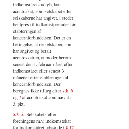
indkomstårets udløb, kan
acontoskat, som selskabet eller
selskaberne har angivet, i stedet
henføres til indkomstperioder før
etableringen af
koncernforbindelsen. Det er en
betingelse, at de selskaber, som
har angivet og betalt
acontoskatten, anmoder herom
senest den 1. februar i året efter
indkomståret eller senest 3
måneder efter etableringen af
koncernforbindelsen. Der
beregnes ikke tillæg efter
stk. 6
og
7
af acontoskat som nævnt i
3. pkt.
Stk. 3.
Selskabets eller
foreningens m.v. indkomstskat
for indkomståret udgør de i
§ 17,