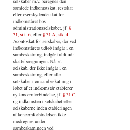
selskaber m.v. beregnes den
samlede indkomstskat, restskat
eller overskydende skat for
indkomståret hos
administrationsselskabet, jf.
§
31, stk. 6
, eller
§ 31 A, stk. 4
.
Acontoskat for selskaber, der ved
indkomstårets udløb indgår i en
sambeskatning, indgår fuldt ud i
skatteberegningen. Når et
selskab, der ikke indgår i en
sambeskatning, eller alle
selskaber i en sambeskatning i
løbet af et indkomstår etablerer
ny koncernforbindelse, jf.
§ 31 C
,
og indkomsten i selskabet eller
selskaberne inden etableringen
af koncernforbindelsen ikke
medregnes under
sambeskatningen ved