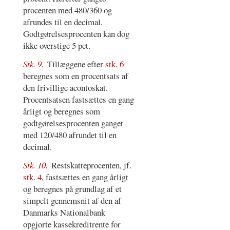
procenten med 480/360 og
afrundes til en decimal.
Godtgørelsesprocenten kan dog
ikke overstige 5 pct.
Stk. 9.
Tillæggene efter
stk. 6
beregnes som en procentsats af
den frivillige acontoskat.
Procentsatsen fastsættes en gang
årligt og beregnes som
godtgørelsesprocenten ganget
med 120/480 afrundet til en
decimal.
Stk. 10.
Restskatteprocenten, jf.
stk. 4
, fastsættes en gang årligt
og beregnes på grundlag af et
simpelt gennemsnit af den af
Danmarks Nationalbank
opgjorte kassekreditrente for