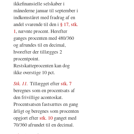
ikkefinansielle selskaber i
månederne januar til september i
indkomståret med fradrag af en
andel svarende til den i
§ 17, stk.
1
, nævnte procent. Herefter
ganges procenten med 480/360
og afrundes til en decimal,
hvorefter der tillægges 2
procentpoint.
Restskatteprocenten kan dog
ikke overstige 10 pct.
Stk. 11.
Tillægget efter
stk. 7
beregnes som en procentsats af
den frivillige acontoskat.
Procentsatsen fastsættes en gang
årligt og beregnes som procenten
opgjort efter
stk. 10
ganget med
70/360 afrundet til en decimal.