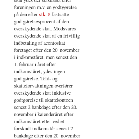
foreningen m.v. en godtgørelse
på den efter
stk. 8
fastsatte
godtgørelsesprocent af den
overskydende skat. Modsvares
overskydende skat af en frivillig
indbetaling af acontoskat
foretaget efter den 20. november
i indkomståret, men senest den
1. februar i året efter
indkomståret, ydes ingen
godtgørelse. Told- og
skatteforvaltningen overfører
overskydende skat inklusive
godtgørelse til skattekontoen
senest 2 bankdage efter den 20.
november i kalenderåret efter
indkomståret eller ved et
forskudt indkomstår senest 2
bankdage efter den 20. november