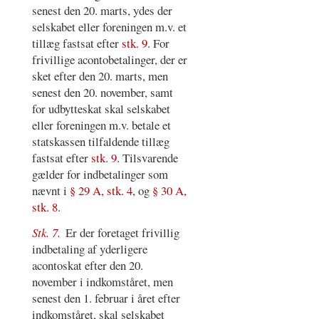
senest den 20. marts, ydes der
selskabet eller foreningen m.v. et
tillæg fastsat efter
stk. 9
. For
frivillige acontobetalinger, der er
sket efter den 20. marts, men
senest den 20. november, samt
for udbytteskat skal selskabet
eller foreningen m.v. betale et
statskassen tilfaldende tillæg
fastsat efter
stk. 9
. Tilsvarende
gælder for indbetalinger som
nævnt i
§ 29 A, stk. 4
, og
§ 30 A,
stk. 8
.
Stk. 7.
Er der foretaget frivillig
indbetaling af yderligere
acontoskat efter den 20.
november i indkomståret, men
senest den 1. februar i året efter
indkomståret, skal selskabet