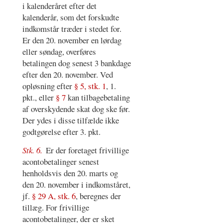
i kalenderåret efter det
kalenderår, som det forskudte
indkomstår træder i stedet for.
Er den 20. november en lørdag
eller søndag, overføres
betalingen dog senest 3 bankdage
efter den 20. november. Ved
opløsning efter
§ 5, stk. 1
, 1.
pkt., eller
§ 7
kan tilbagebetaling
af overskydende skat dog ske før.
Der ydes i disse tilfælde ikke
godtgørelse efter 3. pkt.
Stk. 6.
Er der foretaget frivillige
acontobetalinger senest
henholdsvis den 20. marts og
den 20. november i indkomståret,
jf.
§ 29 A, stk. 6
, beregnes der
tillæg. For frivillige
acontobetalinger, der er sket