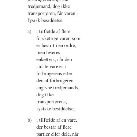
tredjemand, dog ikke
transportøren, får varen i
fysisk besiddelse,
a)
i tilfælde af flere
forskellige varer, som
er bestilt i én ordre,
men leveres
enkeltvis, når den
sidste vare er i
forbrugerens eller
den af forbrugeren
angivne tredjemands,
dog ikke
transportørens,
fysiske besiddelse,
b)
i tilfælde af en vare,
der består af flere
partier eller dele, når