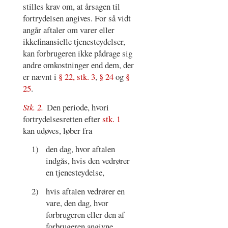
stilles krav om, at årsagen til
fortrydelsen angives. For så vidt
angår aftaler om varer eller
ikkefinansielle tjenesteydelser,
kan forbrugeren ikke pådrage sig
andre omkostninger end dem, der
er nævnt i
§ 22, stk. 3
,
§ 24
og
§
25
.
Stk. 2.
Den periode, hvori
fortrydelsesretten efter
stk. 1
kan udøves, løber fra
1)
den dag, hvor aftalen
indgås, hvis den vedrører
en tjenesteydelse,
2)
hvis aftalen vedrører en
vare, den dag, hvor
forbrugeren eller den af
forbrugeren angivne