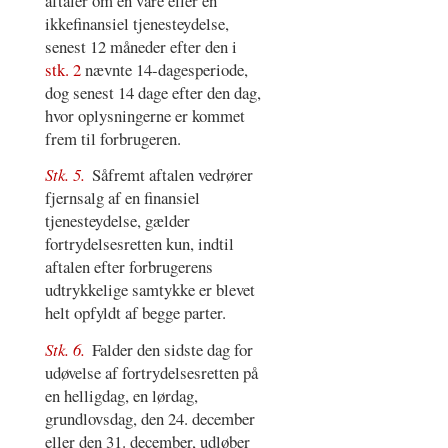
aftaler om en vare eller en
ikkefinansiel tjenesteydelse,
senest 12 måneder efter den i
stk. 2
nævnte 14-dagesperiode,
dog senest 14 dage efter den dag,
hvor oplysningerne er kommet
frem til forbrugeren.
Stk. 5.
Såfremt aftalen vedrører
fjernsalg af en finansiel
tjenesteydelse, gælder
fortrydelsesretten kun, indtil
aftalen efter forbrugerens
udtrykkelige samtykke er blevet
helt opfyldt af begge parter.
Stk. 6.
Falder den sidste dag for
udøvelse af fortrydelsesretten på
en helligdag, en lørdag,
grundlovsdag, den 24. december
eller den 31. december, udløber