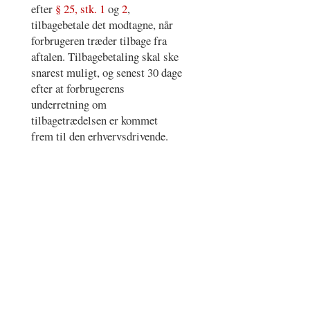
efter
§ 25, stk. 1
og
2
,
tilbagebetale det modtagne, når
forbrugeren træder tilbage fra
aftalen. Tilbagebetaling skal ske
snarest muligt, og senest 30 dage
efter at forbrugerens
underretning om
tilbagetrædelsen er kommet
frem til den erhvervsdrivende.