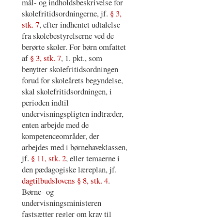
mål- og indholdsbeskrivelse for
skolefritidsordningerne, jf.
§ 3,
stk. 7
, efter indhentet udtalelse
fra skolebestyrelserne ved de
berørte skoler. For børn omfattet
af
§ 3, stk. 7
, 1. pkt., som
benytter skolefritidsordningen
forud for skoleårets begyndelse,
skal skolefritidsordningen, i
perioden indtil
undervisningspligten indtræder,
enten arbejde med de
kompetenceområder, der
arbejdes med i børnehaveklassen,
jf.
§ 11, stk. 2
, eller temaerne i
den pædagogiske læreplan, jf.
dagtilbudslovens § 8, stk. 4
.
Børne- og
undervisningsministeren
fastsætter regler om krav til