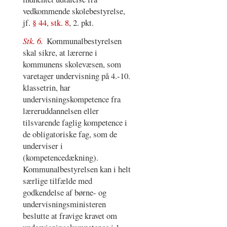
vedkommende skolebestyrelse,
jf.
§ 44, stk. 8
, 2. pkt.
Stk. 6.
Kommunalbestyrelsen
skal sikre, at lærerne i
kommunens skolevæsen, som
varetager undervisning på 4.-10.
klassetrin, har
undervisningskompetence fra
læreruddannelsen eller
tilsvarende faglig kompetence i
de obligatoriske fag, som de
underviser i
(kompetencedækning).
Kommunalbestyrelsen kan i helt
særlige tilfælde med
godkendelse af børne- og
undervisningsministeren
beslutte at fravige kravet om