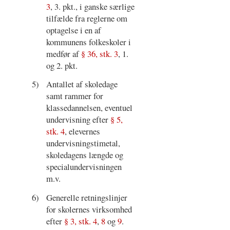
3
, 3. pkt., i ganske særlige
tilfælde fra reglerne om
optagelse i en af
kommunens folkeskoler i
medfør af
§ 36, stk. 3
, 1.
og 2. pkt.
5)
Antallet af skoledage
samt rammer for
klassedannelsen, eventuel
undervisning efter
§ 5,
stk. 4
, elevernes
undervisningstimetal,
skoledagens længde og
specialundervisningen
m.v.
6)
Generelle retningslinjer
for skolernes virksomhed
efter
§ 3, stk. 4
,
8
og
9
.