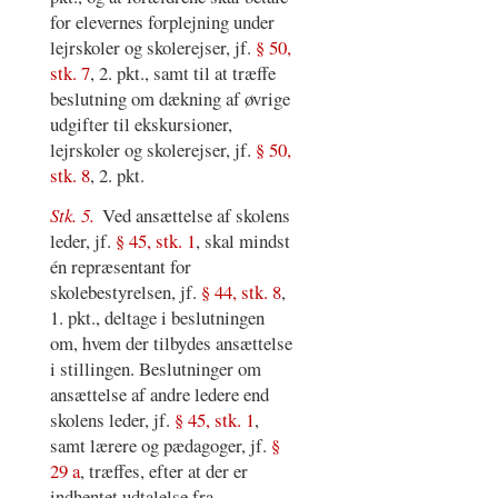
for elevernes forplejning under
lejrskoler og skolerejser, jf.
§ 50,
stk. 7
, 2. pkt., samt til at træffe
beslutning om dækning af øvrige
udgifter til ekskursioner,
lejrskoler og skolerejser, jf.
§ 50,
stk. 8
, 2. pkt.
Stk. 5.
Ved ansættelse af skolens
leder, jf.
§ 45, stk. 1
, skal mindst
én repræsentant for
skolebestyrelsen, jf.
§ 44, stk. 8
,
1. pkt., deltage i beslutningen
om, hvem der tilbydes ansættelse
i stillingen. Beslutninger om
ansættelse af andre ledere end
skolens leder, jf.
§ 45, stk. 1
,
samt lærere og pædagoger, jf.
§
29 a
, træffes, efter at der er
indhentet udtalelse fra