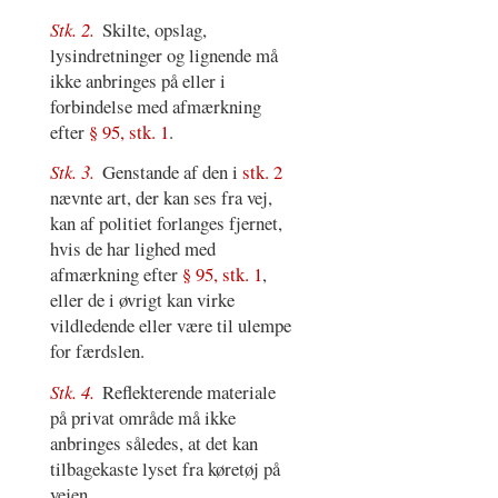
Stk. 2.
Skilte, opslag,
lysindretninger og lignende må
ikke anbringes på eller i
forbindelse med afmærkning
efter
§ 95, stk. 1
.
Stk. 3.
Genstande af den i
stk. 2
nævnte art, der kan ses fra vej,
kan af politiet forlanges fjernet,
hvis de har lighed med
afmærkning efter
§ 95, stk. 1
,
eller de i øvrigt kan virke
vildledende eller være til ulempe
for færdslen.
Stk. 4.
Reflekterende materiale
på privat område må ikke
anbringes således, at det kan
tilbagekaste lyset fra køretøj på
vejen.