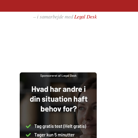
– i samarbejde med
Legal Desk