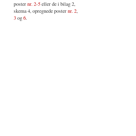
poster
nr. 2-5
eller de i bilag 2,
skema 4, opregnede poster
nr. 2
,
3
og
6
.