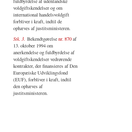
fuldbyrdelse af udenlandske
voldgiftskendelser og om
international handelsvoldgift
forbliver i kraft, indtil de
ophæves af justitsministeren.
Stk. 3.
Bekendtgørelse
nr. 870
af
13. oktober 1994 om
anerkendelse og fuldbyrdelse af
voldgiftskendelser vedrørende
kontrakter, der finansieres af Den
Europæiske Udviklingsfond
(EUF), forbliver i kraft, indtil
den ophæves af
justitsministeren.