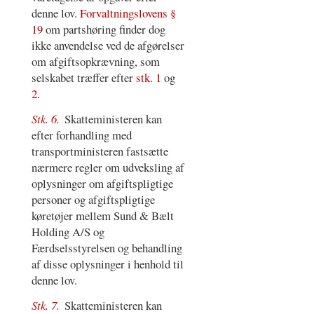
denne lov.
Forvaltningslovens §
19
om partshøring finder dog
ikke anvendelse ved de afgørelser
om afgiftsopkrævning, som
selskabet træffer efter
stk. 1
og
2
.
Stk. 6.
Skatteministeren kan
efter forhandling med
transportministeren fastsætte
nærmere regler om udveksling af
oplysninger om afgiftspligtige
personer og afgiftspligtige
køretøjer mellem Sund & Bælt
Holding A/S og
Færdselsstyrelsen og behandling
af disse oplysninger i henhold til
denne lov.
Stk. 7.
Skatteministeren kan