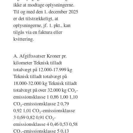
ikke at modtage oplysningerne.
Til og med den 1. december 2025
er det tilstrækkeligt, at
oplysningerne, jf. 1. pkt., kan
tilgås via en faktura eller
kvittering.
A. Afgiftssatser Kroner pr.
kilometer Teknisk tilladt
totalvægt på 12.000-17.999 kg
Teknisk tilladt totalvægt på
18.000-32.000 kg Teknisk tilladt
totalvægt på over 32.000 kg CO₂-
emissionsklasse 1 0,86 1,00 1,10
CO₂-emissionsklasse 2 0,79
0,92 1,01 CO₂-emissionsklasse
3 0,69 0,82 0,91 CO₂-
emissionsklasse 4 0,46 0,53 0,58
CO₂-emissionsklasse 5 0,13