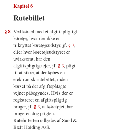
Kapitel 6
Rutebillet
§ 8
Ved kørsel med et afgiftspligtigt
køretøj, hvor der ikke er
tilknyttet køretøjsudstyr, jf.
§ 7
,
eller hvor køretøjsudstyret er
uvirksomt, har den
afgiftspligtige ejer, jf.
§ 3
, pligt
til at sikre, at der købes en
elektronisk rutebillet, inden
kørsel på det afgiftspålagte
vejnet påbegyndes. Hvis der er
registreret en afgiftspligtig
bruger, jf.
§ 3
, af køretøjet, har
brugeren dog pligten.
Rutebilletten udbydes af Sund &
Bælt Holding A/S.