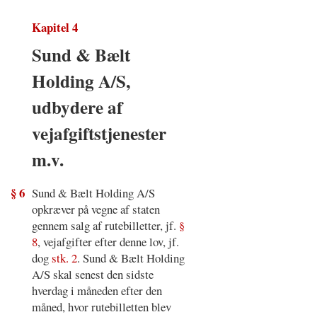
Kapitel 4
Sund & Bælt
Holding A/S,
udbydere af
vejafgiftstjenester
m.v.
§ 6
Sund & Bælt Holding A/S
opkræver på vegne af staten
gennem salg af rutebilletter, jf.
§
8
, vejafgifter efter denne lov, jf.
dog
stk. 2
. Sund & Bælt Holding
A/S skal senest den sidste
hverdag i måneden efter den
måned, hvor rutebilletten blev