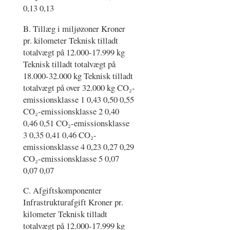
0,13 0,13
B. Tillæg i miljøzoner Kroner
pr. kilometer Teknisk tilladt
totalvægt på 12.000-17.999 kg
Teknisk tilladt totalvægt på
18.000-32.000 kg Teknisk tilladt
totalvægt på over 32.000 kg CO₂-
emissionsklasse 1 0,43 0,50 0,55
CO₂-emissionsklasse 2 0,40
0,46 0,51 CO₂-emissionsklasse
3 0,35 0,41 0,46 CO₂-
emissionsklasse 4 0,23 0,27 0,29
CO₂-emissionsklasse 5 0,07
0,07 0,07
C. Afgiftskomponenter
Infrastrukturafgift Kroner pr.
kilometer Teknisk tilladt
totalvægt på 12.000-17.999 kg