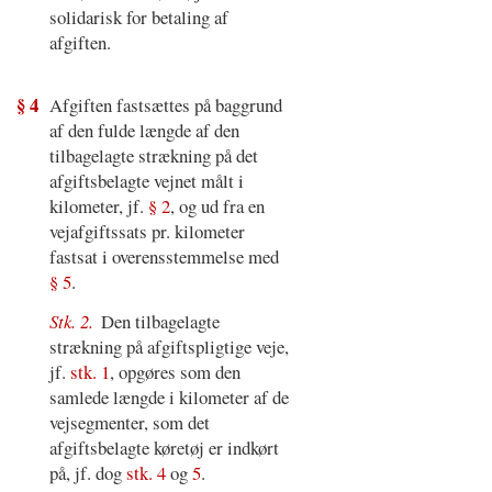
solidarisk for betaling af
afgiften.
§ 4
Afgiften fastsættes på baggrund
af den fulde længde af den
tilbagelagte strækning på det
afgiftsbelagte vejnet målt i
kilometer, jf.
§ 2
, og ud fra en
vejafgiftssats pr. kilometer
fastsat i overensstemmelse med
§ 5
.
Stk. 2.
Den tilbagelagte
strækning på afgiftspligtige veje,
jf.
stk. 1
, opgøres som den
samlede længde i kilometer af de
vejsegmenter, som det
afgiftsbelagte køretøj er indkørt
på, jf. dog
stk. 4
og
5
.