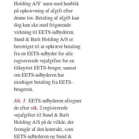
Holding A/S’ navn med henblik
på opkrævning af afgift efter
denne lov. Betaling af afgift kan
dog kun ske med frigørende
virkning til EETS-udbyderen.
Sund & Bælt Holding A/S er
berettiget til at opkræve betaling
fra en EETS-udbyder for alle
registrerede vejafgifter for en
tilknyttet EETS-bruger, uanset
om EETS-udbyderen har
modtaget betaling fra EETS-
brugeren.
Stk. 3.
EETS-udbyderen afregner
de efter
stk. 2
registrerede
vejafgifter til Sund & Bælt
Holding A/S på de vilkår, der
fremgår af den kontrakt, som
EETS-udbyderen og Sund &