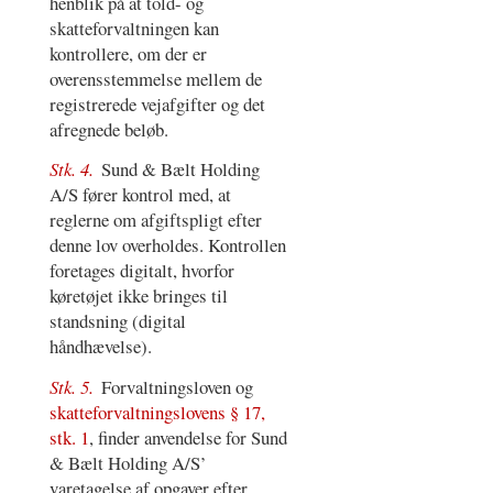
henblik på at told- og
skatteforvaltningen kan
kontrollere, om der er
overensstemmelse mellem de
registrerede vejafgifter og det
afregnede beløb.
Stk. 4.
Sund & Bælt Holding
A/S fører kontrol med, at
reglerne om afgiftspligt efter
denne lov overholdes. Kontrollen
foretages digitalt, hvorfor
køretøjet ikke bringes til
standsning (digital
håndhævelse).
Stk. 5.
Forvaltningsloven og
skatteforvaltningslovens § 17,
stk. 1
, finder anvendelse for Sund
& Bælt Holding A/S’
varetagelse af opgaver efter