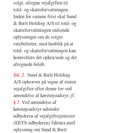
solgt, afregne vejafgiften til
told- og skatteforvaltningen.
Inden for samme frist skal Sund
& Bælt Holding A/S til told- og
skatteforvaltningen indsende
oplysninger om de solgte
rutebilletter, med henblik på at
told- og skatteforvaltningen kan
kontrollere det opkrævede og det
afregnede beløb.
Stk. 2.
Sund & Bælt Holding
A/S opkræver på vegne af staten
vejafgifter efter denne lov ved
anvendelse af køretøjsudstyr, jf.
§ 7
. Ved anvendelse af
køretøjsudstyr udsteder
udbyderen af vejafgiftstjenester
(EETS-udbyderen) faktura med
oplysning om Sund & Bælt