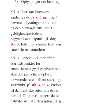
5)
Oplysninger om betaling.
Stk. 4.
Der kan foretages
ændring i de i
stk. 3, nr. 1
og
4
,
nævnte oplysninger om e-mail
og den planlagte rute indtil
gyldighedsperiodens
begyndelsestidspunkt, jf. dog
stk. 5
. Inden for samme frist kan
rutebilletten annulleres.
Stk. 5.
Senest 72 timer efter
starttidspunktet for
rutebillettens gyldighedsperiode
skal den på forhånd oplyste
forventede rute mellem start- og
slutpunkt, jf.
stk. 3, nr. 4
, ændres
til den faktiske rute, hvis der er
forskel. Pligten til at gøre dette
påhviler den afgiftspligtige, jf.
§