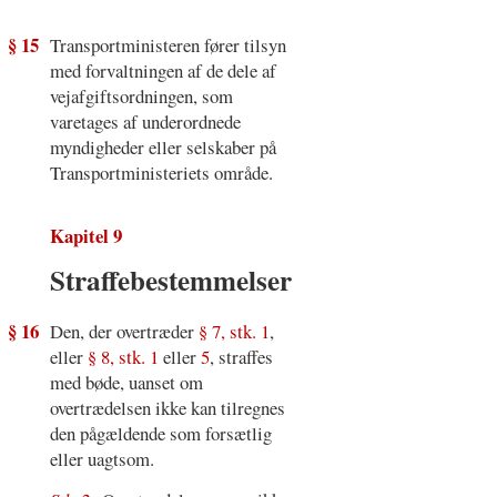
§ 15
Transportministeren fører tilsyn
med forvaltningen af de dele af
vejafgiftsordningen, som
varetages af underordnede
myndigheder eller selskaber på
Transportministeriets område.
Kapitel 9
Straffebestemmelser
§ 16
Den, der overtræder
§ 7, stk. 1
,
eller
§ 8, stk. 1
eller
5
, straffes
med bøde, uanset om
overtrædelsen ikke kan tilregnes
den pågældende som forsætlig
eller uagtsom.