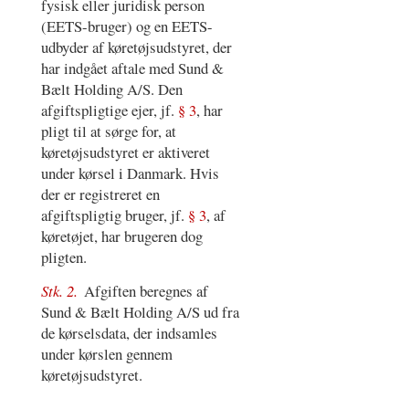
fysisk eller juridisk person
(EETS-bruger) og en EETS-
udbyder af køretøjsudstyret, der
har indgået aftale med Sund &
Bælt Holding A/S. Den
afgiftspligtige ejer, jf.
§ 3
, har
pligt til at sørge for, at
køretøjsudstyret er aktiveret
under kørsel i Danmark. Hvis
der er registreret en
afgiftspligtig bruger, jf.
§ 3
, af
køretøjet, har brugeren dog
pligten.
Stk. 2.
Afgiften beregnes af
Sund & Bælt Holding A/S ud fra
de kørselsdata, der indsamles
under kørslen gennem
køretøjsudstyret.