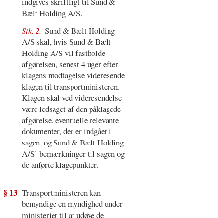
indgives skriftligt til Sund &
Bælt Holding A/S.
Stk. 2.
Sund & Bælt Holding
A/S skal, hvis Sund & Bælt
Holding A/S vil fastholde
afgørelsen, senest 4 uger efter
klagens modtagelse videresende
klagen til transportministeren.
Klagen skal ved videresendelse
være ledsaget af den påklagede
afgørelse, eventuelle relevante
dokumenter, der er indgået i
sagen, og Sund & Bælt Holding
A/S’ bemærkninger til sagen og
de anførte klagepunkter.
§ 13
Transportministeren kan
bemyndige en myndighed under
ministeriet til at udøve de