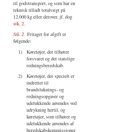
til godstransport, og som har en
teknisk tilladt totalvægt på
12.000 kg eller derover, jf. dog
stk. 2
.
Stk. 2.
Fritaget for afgift er
følgende:
1)
Køretøjer, der tilhører
forsvaret og det statslige
redningsberedskab.
2)
Køretøjer, der specielt er
indrettet til
brandsluknings- og
redningsopgaver og
udelukkende anvendes ved
udrykning hertil, og
køretøjer, som tilhører og
udelukkende anvendes af
beredskabskommissioner