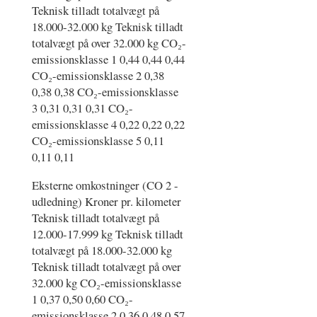
Teknisk tilladt totalvægt på
18.000-32.000 kg Teknisk tilladt
totalvægt på over 32.000 kg CO₂-
emissionsklasse 1 0,44 0,44 0,44
CO₂-emissionsklasse 2 0,38
0,38 0,38 CO₂-emissionsklasse
3 0,31 0,31 0,31 CO₂-
emissionsklasse 4 0,22 0,22 0,22
CO₂-emissionsklasse 5 0,11
0,11 0,11
Eksterne omkostninger (CO 2 -
udledning) Kroner pr. kilometer
Teknisk tilladt totalvægt på
12.000-17.999 kg Teknisk tilladt
totalvægt på 18.000-32.000 kg
Teknisk tilladt totalvægt på over
32.000 kg CO₂-emissionsklasse
1 0,37 0,50 0,60 CO₂-
emissionsklasse 2 0,36 0,48 0,57