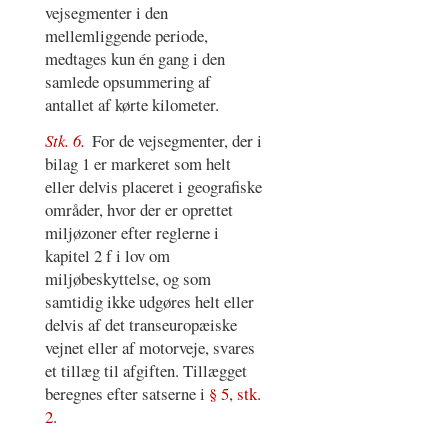
vejsegmenter i den
mellemliggende periode,
medtages kun én gang i den
samlede opsummering af
antallet af kørte kilometer.
Stk. 6.
For de vejsegmenter, der i
bilag 1 er markeret som helt
eller delvis placeret i geografiske
områder, hvor der er oprettet
miljøzoner efter reglerne i
kapitel 2 f i lov om
miljøbeskyttelse, og som
samtidig ikke udgøres helt eller
delvis af det transeuropæiske
vejnet eller af motorveje, svares
et tillæg til afgiften. Tillægget
beregnes efter satserne i
§ 5, stk.
2
.