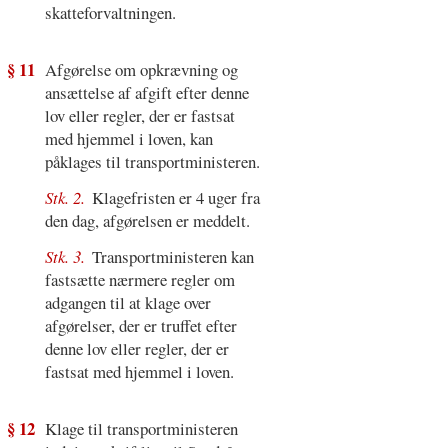
skatteforvaltningen.
§ 11
Afgørelse om opkrævning og
ansættelse af afgift efter denne
lov eller regler, der er fastsat
med hjemmel i loven, kan
påklages til transportministeren.
Stk. 2.
Klagefristen er 4 uger fra
den dag, afgørelsen er meddelt.
Stk. 3.
Transportministeren kan
fastsætte nærmere regler om
adgangen til at klage over
afgørelser, der er truffet efter
denne lov eller regler, der er
fastsat med hjemmel i loven.
§ 12
Klage til transportministeren