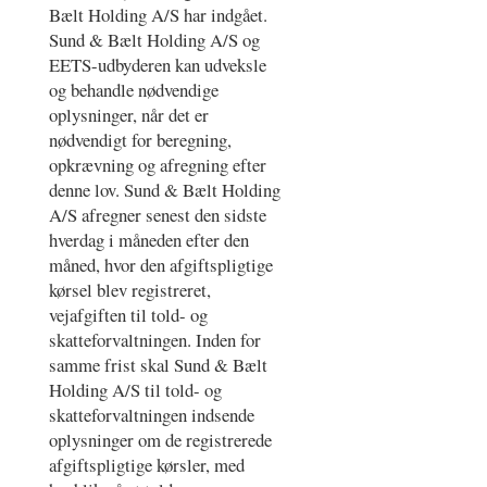
Bælt Holding A/S har indgået.
Sund & Bælt Holding A/S og
EETS-udbyderen kan udveksle
og behandle nødvendige
oplysninger, når det er
nødvendigt for beregning,
opkrævning og afregning efter
denne lov. Sund & Bælt Holding
A/S afregner senest den sidste
hverdag i måneden efter den
måned, hvor den afgiftspligtige
kørsel blev registreret,
vejafgiften til told- og
skatteforvaltningen. Inden for
samme frist skal Sund & Bælt
Holding A/S til told- og
skatteforvaltningen indsende
oplysninger om de registrerede
afgiftspligtige kørsler, med