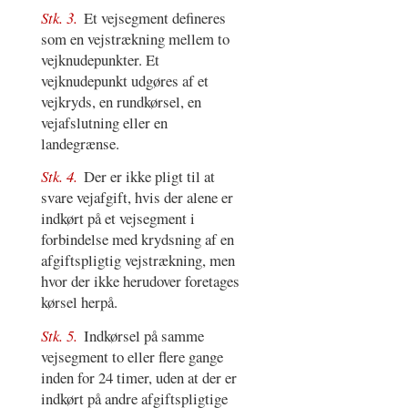
Stk. 3.
Et vejsegment defineres
som en vejstrækning mellem to
vejknudepunkter. Et
vejknudepunkt udgøres af et
vejkryds, en rundkørsel, en
vejafslutning eller en
landegrænse.
Stk. 4.
Der er ikke pligt til at
svare vejafgift, hvis der alene er
indkørt på et vejsegment i
forbindelse med krydsning af en
afgiftspligtig vejstrækning, men
hvor der ikke herudover foretages
kørsel herpå.
Stk. 5.
Indkørsel på samme
vejsegment to eller flere gange
inden for 24 timer, uden at der er
indkørt på andre afgiftspligtige