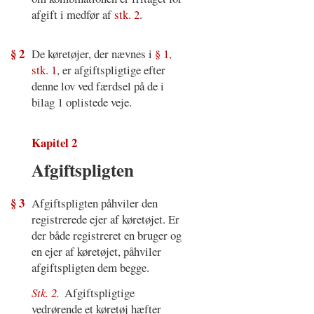
afgift i medfør af
stk. 2
.
§ 2
De køretøjer, der nævnes i
§ 1,
stk. 1
, er afgiftspligtige efter
denne lov ved færdsel på de i
bilag 1 oplistede veje.
Kapitel 2
Afgiftspligten
§ 3
Afgiftspligten påhviler den
registrerede ejer af køretøjet. Er
der både registreret en bruger og
en ejer af køretøjet, påhviler
afgiftspligten dem begge.
Stk. 2.
Afgiftspligtige
vedrørende et køretøj hæfter