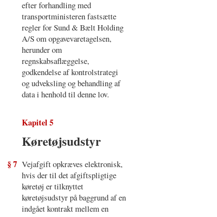
efter forhandling med
transportministeren fastsætte
regler for Sund & Bælt Holding
A/S om opgavevaretagelsen,
herunder om
regnskabsaflæggelse,
godkendelse af kontrolstrategi
og udveksling og behandling af
data i henhold til denne lov.
Kapitel 5
Køretøjsudstyr
§ 7
Vejafgift opkræves elektronisk,
hvis der til det afgiftspligtige
køretøj er tilknyttet
køretøjsudstyr på baggrund af en
indgået kontrakt mellem en