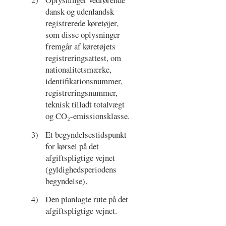
dansk og udenlandsk
registrerede køretøjer,
som disse oplysninger
fremgår af køretøjets
registreringsattest, om
nationalitetsmærke,
identifikationsnummer,
registreringsnummer,
teknisk tilladt totalvægt
og CO₂-emissionsklasse.
3)
Et begyndelsestidspunkt
for kørsel på det
afgiftspligtige vejnet
(gyldighedsperiodens
begyndelse).
4)
Den planlagte rute på det
afgiftspligtige vejnet.