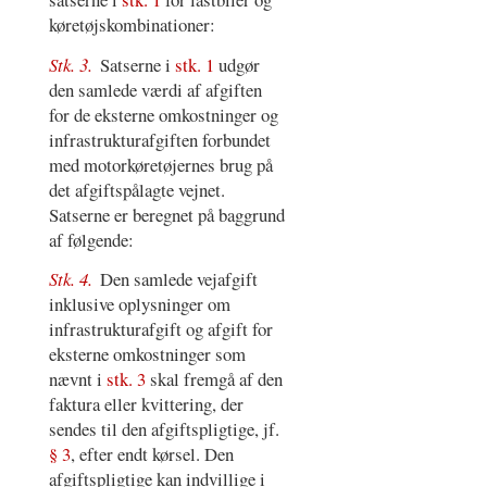
køretøjskombinationer:
Stk. 3.
Satserne i
stk. 1
udgør
den samlede værdi af afgiften
for de eksterne omkostninger og
infrastrukturafgiften forbundet
med motorkøretøjernes brug på
det afgiftspålagte vejnet.
Satserne er beregnet på baggrund
af følgende:
Stk. 4.
Den samlede vejafgift
inklusive oplysninger om
infrastrukturafgift og afgift for
eksterne omkostninger som
nævnt i
stk. 3
skal fremgå af den
faktura eller kvittering, der
sendes til den afgiftspligtige, jf.
§ 3
, efter endt kørsel. Den
afgiftspligtige kan indvillige i