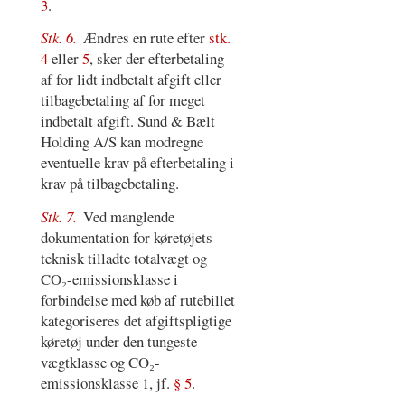
3
.
Stk. 6.
Ændres en rute efter
stk.
4
eller
5
, sker der efterbetaling
af for lidt indbetalt afgift eller
tilbagebetaling af for meget
indbetalt afgift. Sund & Bælt
Holding A/S kan modregne
eventuelle krav på efterbetaling i
krav på tilbagebetaling.
Stk. 7.
Ved manglende
dokumentation for køretøjets
teknisk tilladte totalvægt og
CO₂-emissionsklasse i
forbindelse med køb af rutebillet
kategoriseres det afgiftspligtige
køretøj under den tungeste
vægtklasse og CO₂-
emissionsklasse 1, jf.
§ 5
.