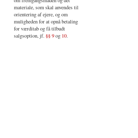
om fremgangsmåden og det
materiale, som skal anvendes til
orientering af ejere, og om
muligheden for at opnå betaling
for værditab og få tilbudt
salgsoption, jf.
§§ 9
og
10
.