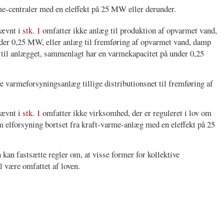
e-centraler med en eleffekt på 25 MW eller derunder.
nævnt i
stk. 1
omfatter ikke anlæg til produktion af opvarmet vand,
nder 0,25 MW, eller anlæg til fremføring af opvarmet vand, damp
r til anlægget, sammenlagt har en varmekapacitet på under 0,25
ve varmeforsyningsanlæg tillige distributionsnet til fremføring af
nævnt i
stk. 1
omfatter ikke virksomhed, der er reguleret i lov om
 elforsyning bortset fra kraft-varme-anlæg med en eleffekt på 25
kan fastsætte regler om, at visse former for kollektive
l være omfattet af loven.