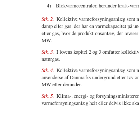
4)
Blokvarmecentraler, herunder kraft-varm
Stk. 2.
Kollektive varmeforsyningsanlæg som 
damp eller gas, der har en varmekapacitet på u
eller gas, hvor de produktionsanlæg, der levere
MW.
Stk. 3.
I lovens kapitel 2 og 3 omfatter kollekti
naturgas.
Stk. 4.
Kollektive varmeforsyningsanlæg som 
anvendelse af Danmarks undergrund eller lov om
MW eller derunder.
Stk. 5.
Klima-, energi- og forsyningsministeren 
varmeforsyningsanlæg helt eller delvis ikke ska