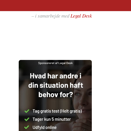
– i samarbejde med
Legal Desk