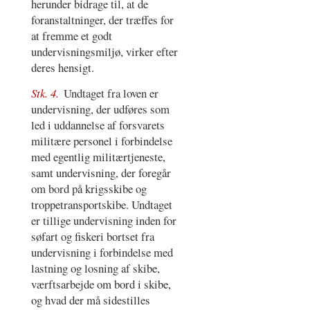
herunder bidrage til, at de
foranstaltninger, der træffes for
at fremme et godt
undervisningsmiljø, virker efter
deres hensigt.
Stk. 4.
Undtaget fra loven er
undervisning, der udføres som
led i uddannelse af forsvarets
militære personel i forbindelse
med egentlig militærtjeneste,
samt undervisning, der foregår
om bord på krigsskibe og
troppetransportskibe. Undtaget
er tillige undervisning inden for
søfart og fiskeri bortset fra
undervisning i forbindelse med
lastning og losning af skibe,
værftsarbejde om bord i skibe,
og hvad der må sidestilles