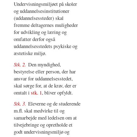
Undervisningsmiljøet på skoler
og uddannelsesinstitutioner
(uddannelsessteder) skal
fremme deltagernes muligheder
for udvikling og læring og
omfatter derfor også
uddannelsesstedets psykiske og
æstetiske miljø.
Stk. 2.
Den myndighed,
bestyrelse eller person, der har
ansvar for uddannelsesstedet,
skal sørge for, at de krav, der er
omtalt i
stk. 1
, bliver opfyldt.
Stk. 3.
Eleverne og de studerende
m.fl. skal medvirke til og
samarbejde med ledelsen om at
tilvejebringe og opretholde et
godt undervisningsmiljø og