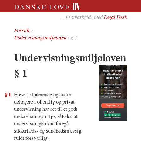
DANSKE LOVE
– i samarbejde med
Legal Desk
Forside
›
Undervisningsmiljøloven
› § 1
Undervisningsmiljøloven
§ 1
§ 1
Elever, studerende og andre
deltagere i offentlig og privat
undervisning har ret til et godt
undervisningsmiljø, således at
undervisningen kan foregå
sikkerheds- og sundhedsmæssigt
fuldt forsvarligt.