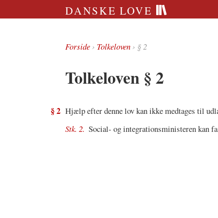
DANSKE LOVE
Forside
›
Tolkeloven
› § 2
Tolkeloven § 2
§ 2
Hjælp efter denne lov kan ikke medtages til udl
Stk. 2.
Social- og integrationsministeren kan fa