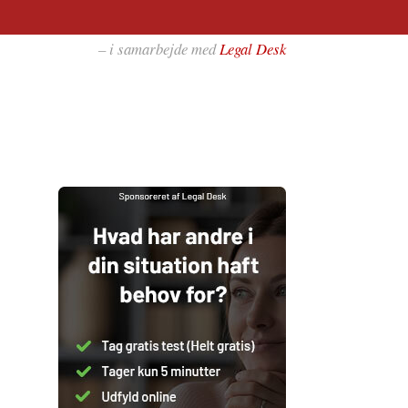
– i samarbejde med
Legal Desk