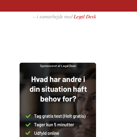
– i samarbejde med
Legal Desk