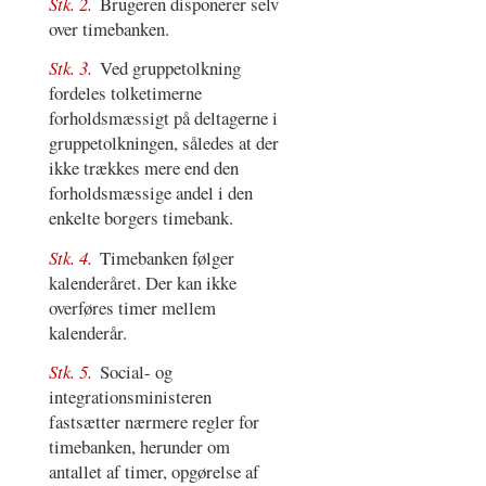
Stk. 2.
Brugeren disponerer selv
over timebanken.
Stk. 3.
Ved gruppetolkning
fordeles tolketimerne
forholdsmæssigt på deltagerne i
gruppetolkningen, således at der
ikke trækkes mere end den
forholdsmæssige andel i den
enkelte borgers timebank.
Stk. 4.
Timebanken følger
kalenderåret. Der kan ikke
overføres timer mellem
kalenderår.
Stk. 5.
Social- og
integrationsministeren
fastsætter nærmere regler for
timebanken, herunder om
antallet af timer, opgørelse af