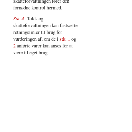
skatteforvaltningen fører den
fornødne kontrol hermed.
Stk. 4.
Told- og
skatteforvaltningen kan fastsætte
retningslinier til brug for
vurderingen af, om de i
stk. 1
og
2
anførte varer kan anses for at
være til eget brug.