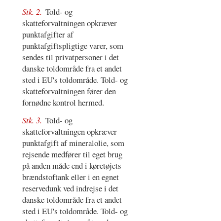
Stk. 2.
Told- og
skatteforvaltningen opkræver
punktafgifter af
punktafgiftspligtige varer, som
sendes til privatpersoner i det
danske toldområde fra et andet
sted i EU's toldområde. Told- og
skatteforvaltningen fører den
fornødne kontrol hermed.
Stk. 3.
Told- og
skatteforvaltningen opkræver
punktafgift af mineralolie, som
rejsende medfører til eget brug
på anden måde end i køretøjets
brændstoftank eller i en egnet
reservedunk ved indrejse i det
danske toldområde fra et andet
sted i EU's toldområde. Told- og