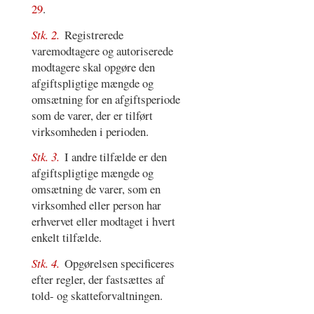
29
.
Stk. 2.
Registrerede
varemodtagere og autoriserede
modtagere skal opgøre den
afgiftspligtige mængde og
omsætning for en afgiftsperiode
som de varer, der er tilført
virksomheden i perioden.
Stk. 3.
I andre tilfælde er den
afgiftspligtige mængde og
omsætning de varer, som en
virksomhed eller person har
erhvervet eller modtaget i hvert
enkelt tilfælde.
Stk. 4.
Opgørelsen specificeres
efter regler, der fastsættes af
told- og skatteforvaltningen.