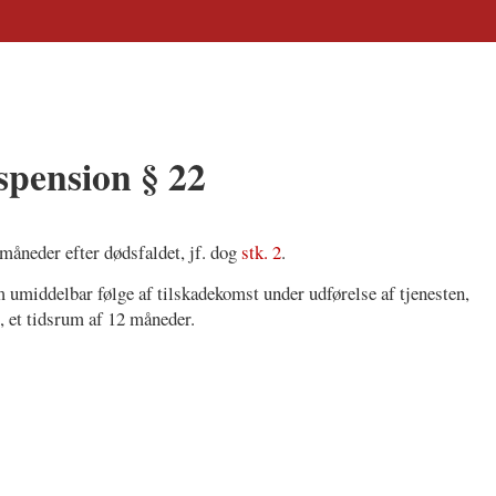
pension § 22
 måneder efter dødsfaldet, jf. dog
stk. 2
.
 umiddelbar følge af tilskadekomst under udførelse af tjenesten,
1
, et tidsrum af 12 måneder.