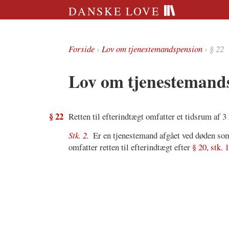
DANSKE LOVE
Forside
›
Lov om tjenestemandspension
› § 22
Lov om tjenestemands
§ 22
Retten til efterindtægt omfatter et tidsrum af 3
Stk. 2.
Er en tjenestemand afgået ved døden som
omfatter retten til efterindtægt efter
§ 20, stk. 