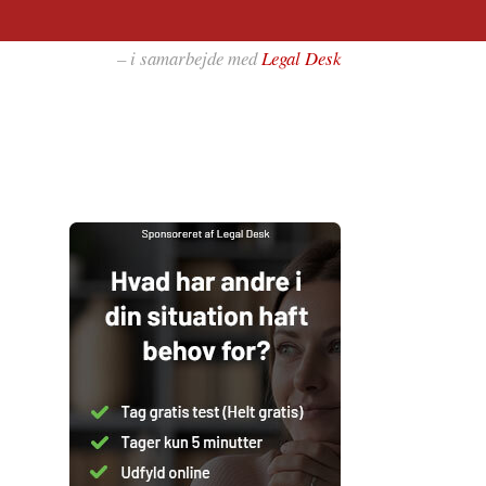
– i samarbejde med
Legal Desk