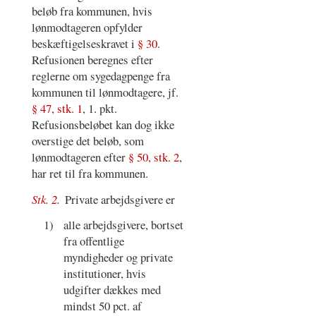
beløb fra kommunen, hvis
lønmodtageren opfylder
beskæftigelseskravet i
§ 30
.
Refusionen beregnes efter
reglerne om sygedagpenge fra
kommunen til lønmodtagere, jf.
§ 47, stk. 1
, 1. pkt.
Refusionsbeløbet kan dog ikke
overstige det beløb, som
lønmodtageren efter
§ 50, stk. 2
,
har ret til fra kommunen.
Stk. 2.
Private arbejdsgivere er
1)
alle arbejdsgivere, bortset
fra offentlige
myndigheder og private
institutioner, hvis
udgifter dækkes med
mindst 50 pct. af