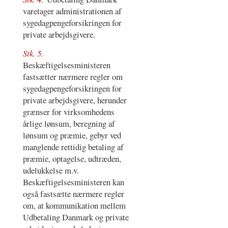
varetager administrationen af
sygedagpengeforsikringen for
private arbejdsgivere.
Stk. 5.
Beskæftigelsesministeren
fastsætter nærmere regler om
sygedagpengeforsikringen for
private arbejdsgivere, herunder
grænser for virksomhedens
årlige lønsum, beregning af
lønsum og præmie, gebyr ved
manglende rettidig betaling af
præmie, optagelse, udtræden,
udelukkelse m.v.
Beskæftigelsesministeren kan
også fastsætte nærmere regler
om, at kommunikation mellem
Udbetaling Danmark og private