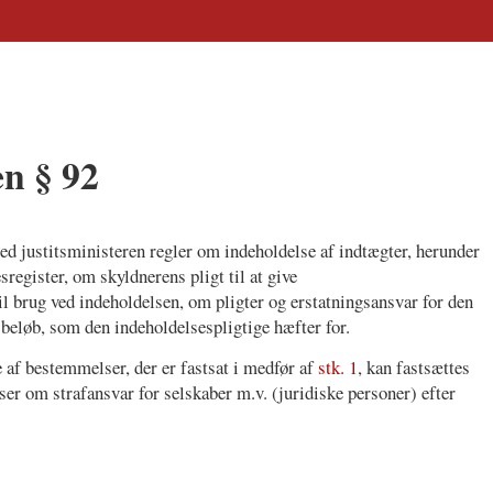
en § 92
ed justitsministeren regler om indeholdelse af indtægter, herunder
register, om skyldnerens pligt til at give
l brug ved indeholdelsen, om pligter og erstatningsansvar for den
beløb, som den indeholdelsespligtige hæfter for.
 af bestemmelser, der er fastsat i medfør af
stk. 1
, kan fastsættes
ser om strafansvar for selskaber m.v. (juridiske personer) efter