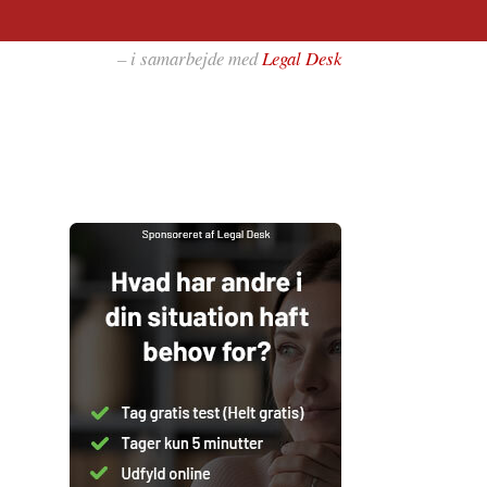
– i samarbejde med
Legal Desk