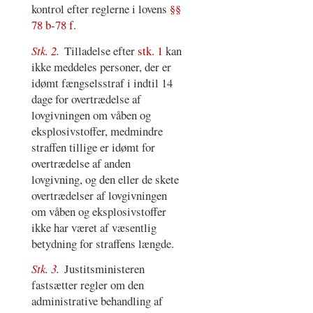
kontrol efter reglerne i lovens
§§
78 b-78 f
.
Stk. 2.
Tilladelse efter
stk. 1
kan
ikke meddeles personer, der er
idømt fængselsstraf i indtil 14
dage for overtrædelse af
lovgivningen om våben og
eksplosivstoffer, medmindre
straffen tillige er idømt for
overtrædelse af anden
lovgivning, og den eller de skete
overtrædelser af lovgivningen
om våben og eksplosivstoffer
ikke har været af væsentlig
betydning for straffens længde.
Stk. 3.
Justitsministeren
fastsætter regler om den
administrative behandling af