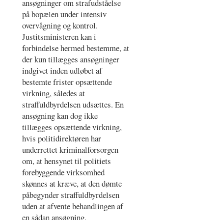
ansøgninger om strafudståelse
på bopælen under intensiv
overvågning og kontrol.
Justitsministeren kan i
forbindelse hermed bestemme, at
der kun tillægges ansøgninger
indgivet inden udløbet af
bestemte frister opsættende
virkning, således at
straffuldbyrdelsen udsættes. En
ansøgning kan dog ikke
tillægges opsættende virkning,
hvis politidirektøren har
underrettet kriminalforsorgen
om, at hensynet til politiets
forebyggende virksomhed
skønnes at kræve, at den dømte
påbegynder straffuldbyrdelsen
uden at afvente behandlingen af
en sådan ansøgning.