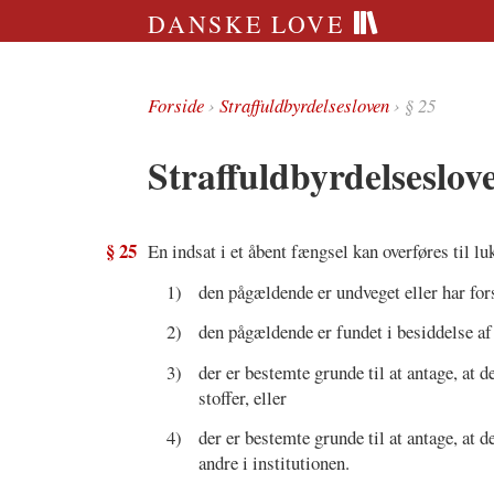
DANSKE LOVE
Forside
›
Straffuldbyrdelsesloven
› § 25
Straffuldbyrdelseslov
§ 25
En indsat i et åbent fængsel kan overføres til lu
1)
den pågældende er undveget eller har for
2)
den pågældende er fundet i besiddelse af
3)
der er bestemte grunde til at antage, at
stoffer, eller
4)
der er bestemte grunde til at antage, at 
andre i institutionen.