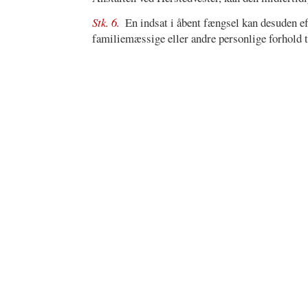
Stk. 6.
En indsat i åbent fængsel kan desuden ef
familiemæssige eller andre personlige forhold ta