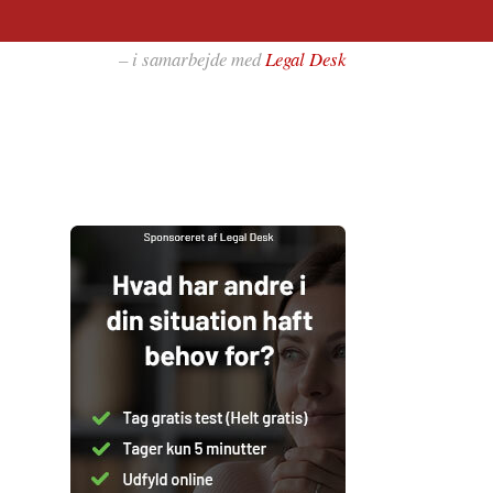
– i samarbejde med
Legal Desk