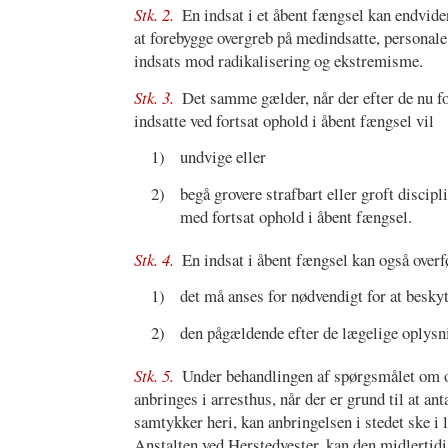
Stk. 2.
En indsat i et åbent fængsel kan endvider
at forebygge overgreb på medindsatte, personale 
indsats mod radikalisering og ekstremisme.
Stk. 3.
Det samme gælder, når der efter de nu f
indsatte ved fortsat ophold i åbent fængsel vil
1)
undvige eller
2)
begå grovere strafbart eller groft discip
med fortsat ophold i åbent fængsel.
Stk. 4.
En indsat i åbent fængsel kan også overfø
1)
det må anses for nødvendigt for at besky
2)
den pågældende efter de lægelige oplysni
Stk. 5.
Under behandlingen af spørgsmålet om ov
anbringes i arresthus, når der er grund til at an
samtykker heri, kan anbringelsen i stedet ske i
Anstalten ved Herstedvester, kan den midlertidig