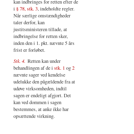
kan indbringes for retten efter de
i
§ 78, stk. 3
, indeholdte regler.
Når særlige omstændigheder
taler derfor, kan
justitsministeren tillade, at
indbringelse for retten sker,
inden den i 1. pkt. nævnte 5 års
frist er forløbet.
Stk. 4.
Retten kan under
behandlingen af de i
stk. 1
og
2
nævnte sager ved kendelse
udelukke den pågældende fra at
udøve virksomheden, indtil
sagen er endeligt afgjort. Det
kan ved dommen i sagen
bestemmes, at anke ikke har
opsættende virkning.