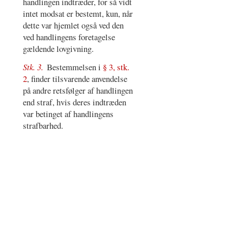
handlingen indtræder, for så vidt
intet modsat er bestemt, kun, når
dette var hjemlet også ved den
ved handlingens foretagelse
gældende lovgivning.
Stk. 3.
Bestemmelsen i
§ 3, stk.
2
, finder tilsvarende anvendelse
på andre retsfølger af handlingen
end straf, hvis deres indtræden
var betinget af handlingens
strafbarhed.